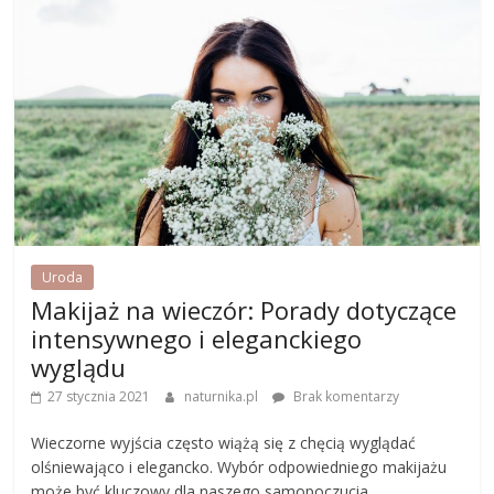
Uroda
Makijaż na wieczór: Porady dotyczące
intensywnego i eleganckiego
wyglądu
27 stycznia 2021
naturnika.pl
Brak komentarzy
Wieczorne wyjścia często wiążą się z chęcią wyglądać
olśniewająco i elegancko. Wybór odpowiedniego makijażu
może być kluczowy dla naszego samopoczucia