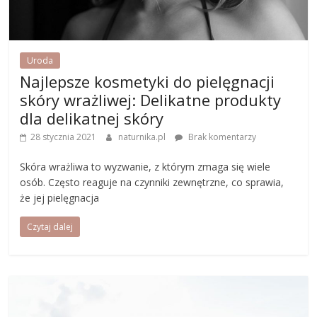
Uroda
Najlepsze kosmetyki do pielęgnacji
skóry wrażliwej: Delikatne produkty
dla delikatnej skóry
28 stycznia 2021
naturnika.pl
Brak komentarzy
Skóra wrażliwa to wyzwanie, z którym zmaga się wiele
osób. Często reaguje na czynniki zewnętrzne, co sprawia,
że jej pielęgnacja
Czytaj dalej