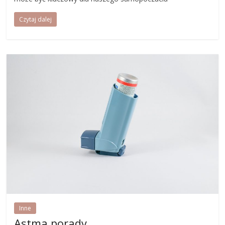
Czytaj dalej
Inne
Astma porady