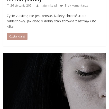
26 stycznia 2021
naturnika.pl
Brak komentarzy
Życie z astmą nie jest proste. Należy chronić układ
oddechowy. Jak dbać o dobry stan zdrowia z astmą? Oto
kilka
Czytaj dalej