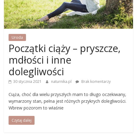
Uroda
Początki ciąży – pryszcze,
mdłości i inne
dolegliwości
30 stycznia 2021
naturnika.pl
Brak komentarzy
Ciąża, choć dla wielu przyszłych mam to długo oczekiwany,
wymarzony stan, pełna jest różnych przykrych dolegliwości.
Wbrew pozorom to właśnie
Czytaj dalej