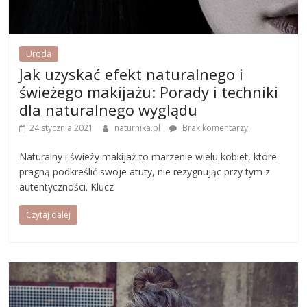
Uroda
Jak uzyskać efekt naturalnego i
świeżego makijażu: Porady i techniki
dla naturalnego wyglądu
24 stycznia 2021
naturnika.pl
Brak komentarzy
Naturalny i świeży makijaż to marzenie wielu kobiet, które
pragną podkreślić swoje atuty, nie rezygnując przy tym z
autentyczności. Klucz
Czytaj dalej