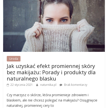
Uroda
Jak uzyskać efekt promiennej skóry
bez makijażu: Porady i produkty dla
naturalnego blasku
22 stycznia 2021
naturnika.pl
Brak komentarzy
Czy marzysz o skórze, która promienieje zdrowiem i
blaskiem, ale nie chcesz polegać na makijażu? Osiągnięcie
naturalnej, promiennej cery to