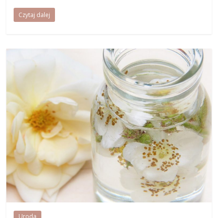
Czytaj dalej
Uroda