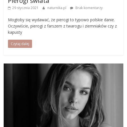
Pierogi świata
29 stycznia 2021
naturnika.pl
Brak komentarzy
Mogłoby się wydawać, że pierogi to typowo polskie danie.
Oczywiście, pierogi z farszem z twarogu i ziemniaków czy z
kapusty
Czytaj dalej