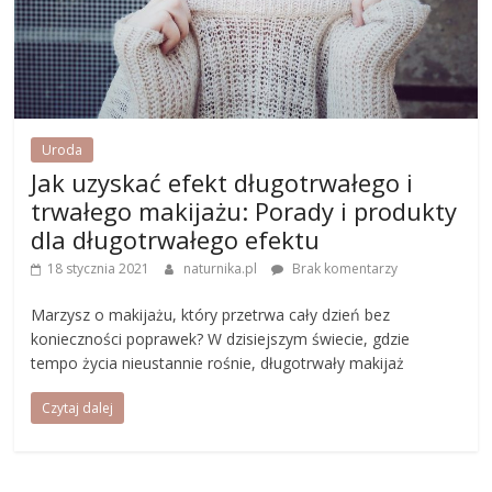
Uroda
Jak uzyskać efekt długotrwałego i
trwałego makijażu: Porady i produkty
dla długotrwałego efektu
18 stycznia 2021
naturnika.pl
Brak komentarzy
Marzysz o makijażu, który przetrwa cały dzień bez
konieczności poprawek? W dzisiejszym świecie, gdzie
tempo życia nieustannie rośnie, długotrwały makijaż
Czytaj dalej