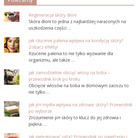
Regeneracja skóry dłoni
Skóra dłoni to jedna z najbardziej narażonych na
uszkodzenia części …
Jak rzucenie palenia wpływa na kondycję skóry?
Zobacz efekty!
Rzucenie palenia to nie tylko wyzwanie dla
organizmu, ale także …
Jak samodzielnie obciąć włosy na boba –
przewodnik krok po kroku
Obcięcie włosów na boba w domowym zaciszu to
nie tylko …
Jak pH mydła wpływa na zdrowie skóry? Przewodnik
po wyborze
Zrozumienie pH skóry to klucz do jej zdrowia i
piękna. …
Jak pielęgnować usta? Przewodnik po nawilżeniu i