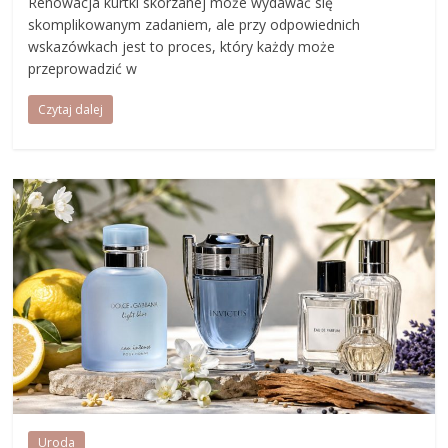
Renowacja kurtki skórzanej może wydawać się
skomplikowanym zadaniem, ale przy odpowiednich
wskazówkach jest to proces, który każdy może
przeprowadzić w
Czytaj dalej
Uroda