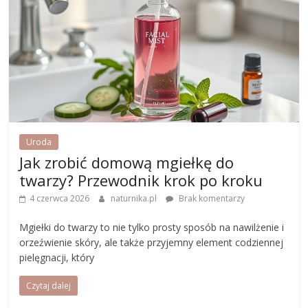
Uroda
Jak zrobić domową mgiełkę do
twarzy? Przewodnik krok po kroku
4 czerwca 2026
naturnika.pl
Brak komentarzy
Mgiełki do twarzy to nie tylko prosty sposób na nawilżenie i
orzeźwienie skóry, ale także przyjemny element codziennej
pielęgnacji, który
Czytaj dalej