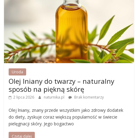
Uroda
Olej lniany do twarzy – naturalny
sposób na piękną skórę
2 lipca 2026
naturnika.pl
Brak komentarzy
Olej lniany, znany przede wszystkim jako zdrowy dodatek
do diety, zyskuje coraz większą popularność w świecie
pielęgnacji skóry. Jego bogactwo
Czytaj dalej