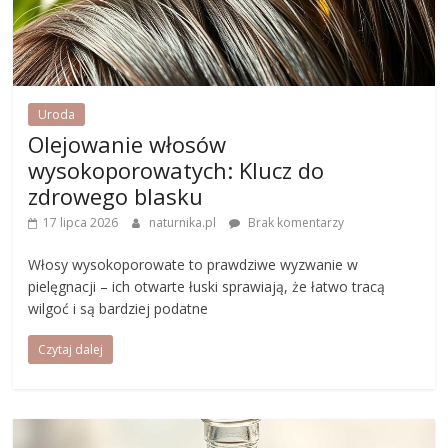
Uroda
Olejowanie włosów
wysokoporowatych: Klucz do
zdrowego blasku
17 lipca 2026
naturnika.pl
Brak komentarzy
Włosy wysokoporowate to prawdziwe wyzwanie w
pielęgnacji – ich otwarte łuski sprawiają, że łatwo tracą
wilgoć i są bardziej podatne
Czytaj dalej