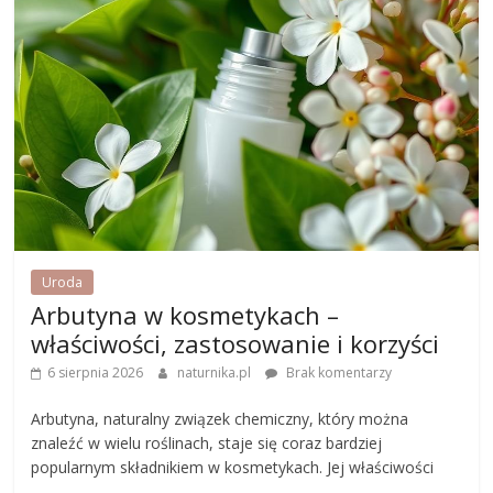
Uroda
Arbutyna w kosmetykach –
właściwości, zastosowanie i korzyści
6 sierpnia 2026
naturnika.pl
Brak komentarzy
Arbutyna, naturalny związek chemiczny, który można
znaleźć w wielu roślinach, staje się coraz bardziej
popularnym składnikiem w kosmetykach. Jej właściwości