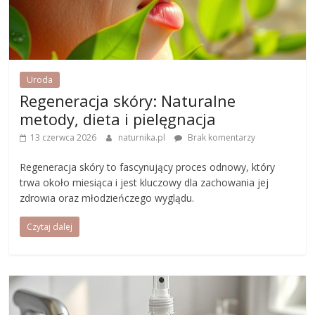
Uroda
Regeneracja skóry: Naturalne
metody, dieta i pielęgnacja
13 czerwca 2026
naturnika.pl
Brak komentarzy
Regeneracja skóry to fascynujący proces odnowy, który
trwa około miesiąca i jest kluczowy dla zachowania jej
zdrowia oraz młodzieńczego wyglądu.
Czytaj dalej