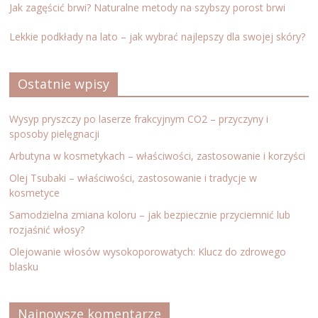
Jak zagęścić brwi? Naturalne metody na szybszy porost brwi
Lekkie podkłady na lato – jak wybrać najlepszy dla swojej skóry?
Ostatnie wpisy
Wysyp pryszczy po laserze frakcyjnym CO2 – przyczyny i
sposoby pielęgnacji
Arbutyna w kosmetykach – właściwości, zastosowanie i korzyści
Olej Tsubaki – właściwości, zastosowanie i tradycje w
kosmetyce
Samodzielna zmiana koloru – jak bezpiecznie przyciemnić lub
rozjaśnić włosy?
Olejowanie włosów wysokoporowatych: Klucz do zdrowego
blasku
Najnowsze komentarze