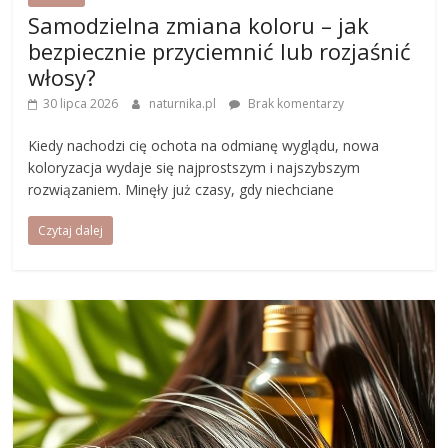
Samodzielna zmiana koloru – jak
bezpiecznie przyciemnić lub rozjaśnić
włosy?
30 lipca 2026
naturnika.pl
Brak komentarzy
Kiedy nachodzi cię ochota na odmianę wyglądu, nowa
koloryzacja wydaje się najprostszym i najszybszym
rozwiązaniem. Minęły już czasy, gdy niechciane
Czytaj dalej