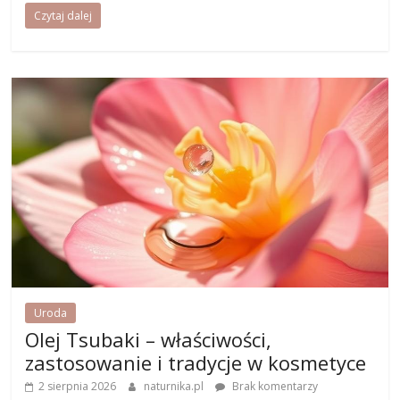
Czytaj dalej
Uroda
Olej Tsubaki – właściwości,
zastosowanie i tradycje w kosmetyce
2 sierpnia 2026
naturnika.pl
Brak komentarzy