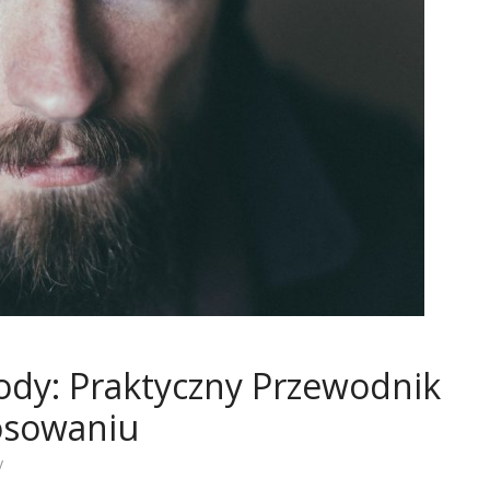
rody: Praktyczny Przewodnik
tosowaniu
y