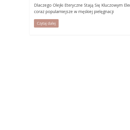
Dlaczego Olejki Eteryczne Stają Się Kluczowym Ele
coraz popularniejsze w męskiej pielęgnacji
Czytaj dalej