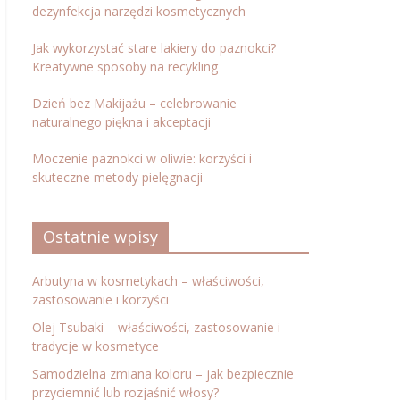
dezynfekcja narzędzi kosmetycznych
Jak wykorzystać stare lakiery do paznokci?
Kreatywne sposoby na recykling
Dzień bez Makijażu – celebrowanie
naturalnego piękna i akceptacji
Moczenie paznokci w oliwie: korzyści i
skuteczne metody pielęgnacji
Ostatnie wpisy
Arbutyna w kosmetykach – właściwości,
zastosowanie i korzyści
Olej Tsubaki – właściwości, zastosowanie i
tradycje w kosmetyce
Samodzielna zmiana koloru – jak bezpiecznie
przyciemnić lub rozjaśnić włosy?