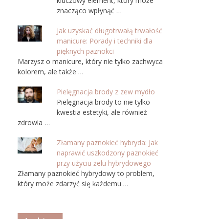
kluczowy element, który może
znacząco wpłynąć …
Jak uzyskać długotrwałą trwałość
manicure: Porady i techniki dla
pięknych paznokci
Marzysz o manicure, który nie tylko zachwyca
kolorem, ale także …
Pielęgnacja brody z zew mydło
Pielęgnacja brody to nie tylko
kwestia estetyki, ale również
zdrowia …
Złamany paznokieć hybryda: Jak
naprawić uszkodzony paznokieć
przy użyciu żelu hybrydowego
Złamany paznokieć hybrydowy to problem,
który może zdarzyć się każdemu …