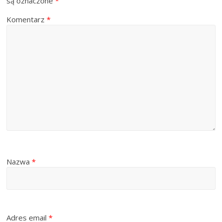
są oznaczone
*
Komentarz
*
Nazwa
*
Adres email
*