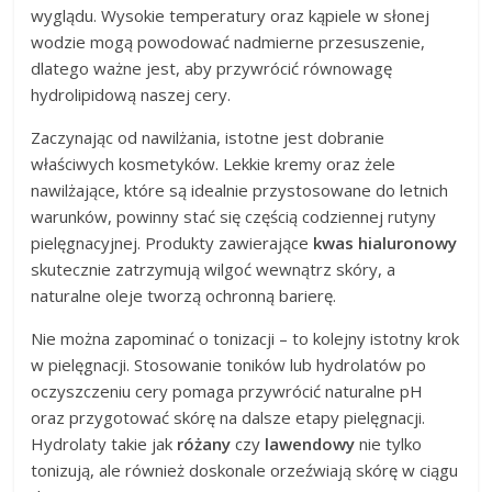
wyglądu. Wysokie temperatury oraz kąpiele w słonej
wodzie mogą powodować nadmierne przesuszenie,
dlatego ważne jest, aby przywrócić równowagę
hydrolipidową naszej cery.
Zaczynając od nawilżania, istotne jest dobranie
właściwych kosmetyków. Lekkie kremy oraz żele
nawilżające, które są idealnie przystosowane do letnich
warunków, powinny stać się częścią codziennej rutyny
pielęgnacyjnej. Produkty zawierające
kwas hialuronowy
skutecznie zatrzymują wilgoć wewnątrz skóry, a
naturalne oleje tworzą ochronną barierę.
Nie można zapominać o tonizacji – to kolejny istotny krok
w pielęgnacji. Stosowanie toników lub hydrolatów po
oczyszczeniu cery pomaga przywrócić naturalne pH
oraz przygotować skórę na dalsze etapy pielęgnacji.
Hydrolaty takie jak
różany
czy
lawendowy
nie tylko
tonizują, ale również doskonale orzeźwiają skórę w ciągu