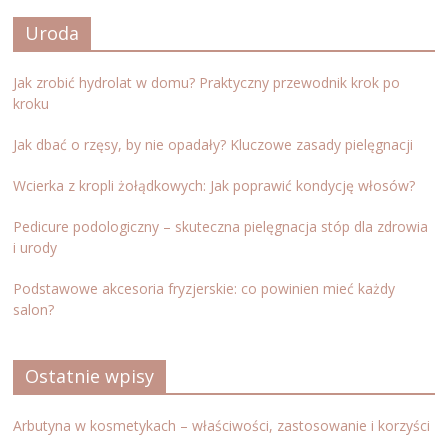
Uroda
Jak zrobić hydrolat w domu? Praktyczny przewodnik krok po
kroku
Jak dbać o rzęsy, by nie opadały? Kluczowe zasady pielęgnacji
Wcierka z kropli żołądkowych: Jak poprawić kondycję włosów?
Pedicure podologiczny – skuteczna pielęgnacja stóp dla zdrowia
i urody
Podstawowe akcesoria fryzjerskie: co powinien mieć każdy
salon?
Ostatnie wpisy
Arbutyna w kosmetykach – właściwości, zastosowanie i korzyści