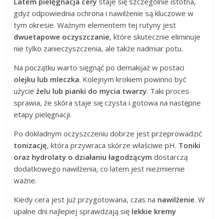
Latem pielęgnacja cery
staje się szczególnie istotna,
gdyż odpowiednia ochrona i nawilżenie są kluczowe w
tym okresie. Ważnym elementem tej rutyny jest
dwuetapowe oczyszczanie
, które skutecznie eliminuje
nie tylko zanieczyszczenia, ale także nadmiar potu.
Na początku warto sięgnąć po demakijaż w postaci
olejku lub mleczka
. Kolejnym krokiem powinno być
użycie
żelu lub pianki do mycia twarzy
. Taki proces
sprawia, że skóra staje się czysta i gotowa na następne
etapy pielęgnacji.
Po dokładnym oczyszczeniu dobrze jest przeprowadzić
tonizację
, która przywraca skórze właściwe pH.
Toniki
oraz hydrolaty o działaniu łagodzącym
dostarczą
dodatkowego nawilżenia, co latem jest niezmiernie
ważne.
Kiedy cera jest już przygotowana, czas na
nawilżenie
. W
upalne dni najlepiej sprawdzają się
lekkie kremy