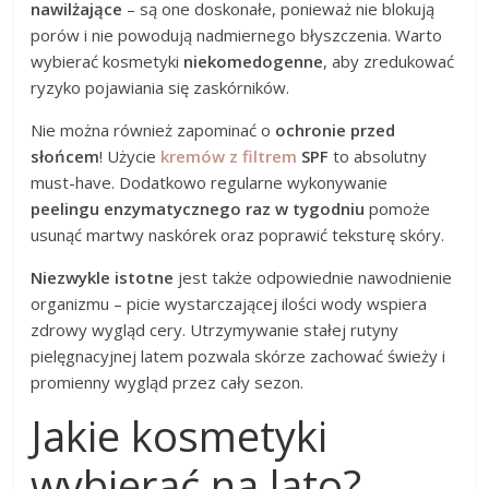
nawilżające
– są one doskonałe, ponieważ nie blokują
porów i nie powodują nadmiernego błyszczenia. Warto
wybierać kosmetyki
niekomedogenne
, aby zredukować
ryzyko pojawiania się zaskórników.
Nie można również zapominać o
ochronie przed
słońcem
! Użycie
kremów z filtrem
SPF
to absolutny
must-have. Dodatkowo regularne wykonywanie
peelingu enzymatycznego raz w tygodniu
pomoże
usunąć martwy naskórek oraz poprawić teksturę skóry.
Niezwykle istotne
jest także odpowiednie nawodnienie
organizmu – picie wystarczającej ilości wody wspiera
zdrowy wygląd cery. Utrzymywanie stałej rutyny
pielęgnacyjnej latem pozwala skórze zachować świeży i
promienny wygląd przez cały sezon.
Jakie kosmetyki
wybierać na lato?