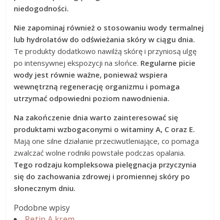
niedogodności.
Nie zapominaj również o stosowaniu wody termalnej
lub hydrolatów do odświeżania skóry w ciągu dnia.
Te produkty dodatkowo nawilżą skórę i przyniosą ulgę
po intensywnej ekspozycji na słońce.
Regularne picie
wody jest równie ważne, ponieważ wspiera
wewnętrzną regenerację organizmu i pomaga
utrzymać odpowiedni poziom nawodnienia.
Na zakończenie dnia warto zainteresować się
produktami wzbogaconymi o witaminy A, C oraz E.
Mają one silne działanie przeciwutleniające, co pomaga
zwalczać wolne rodniki powstałe podczas opalania.
Tego rodzaju kompleksowa pielęgnacja przyczynia
się do zachowania zdrowej i promiennej skóry po
słonecznym dniu.
Podobne wpisy
Retin A krem.