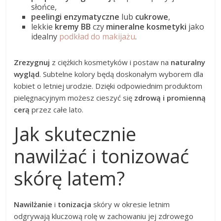
słońce,
peelingi enzymatyczne
lub
cukrowe
,
lekkie
kremy BB
czy
mineralne kosmetyki
jako
idealny
podkład do makijażu
.
Zrezygnuj
z ciężkich kosmetyków i postaw na
naturalny
wygląd
. Subtelne kolory będą doskonałym wyborem dla
kobiet o letniej urodzie. Dzięki odpowiednim produktom
pielęgnacyjnym możesz cieszyć się
zdrową i promienną
cerą
przez całe lato.
Jak skutecznie
nawilżać i tonizować
skórę latem?
Nawilżanie
i
tonizacja
skóry w okresie letnim
odgrywają kluczową rolę w zachowaniu jej zdrowego