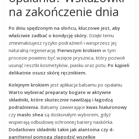
na zakończenie dnia
Po dniu spędzonym na słońcu, kluczowe jest, aby
właściwie zadbać o kondycję skóry.
Dzięki temu
zminimalizujesz ryzyko podrażnień i wesprzesz jej
naturalną regenerację.
Pierwszym krokiem
w tym
procesie powinno być wzięcie prysznica, który pozwoli
usunąć resztki kosmetyków, piasku oraz potu.
Po kąpieli
delikatnie osusz skórę ręcznikiem.
Kolejnym krokiem
jest aplikacja balsamu po opalaniu.
Warto wybierać preparaty bogate w aktywne
składniki, które skutecznie nawilżają i łagodzą
podrażnienia.
Balsamy zawierające
kwas hialuronowy
czy
masło shea
są doskonałym wyborem, gdyż
wspierają odbudowę ochronnej bariery naskórka.
Dodatkowo składniki takie jak alantoina czy d-
panthenol pomogą złagodzić wszelkie