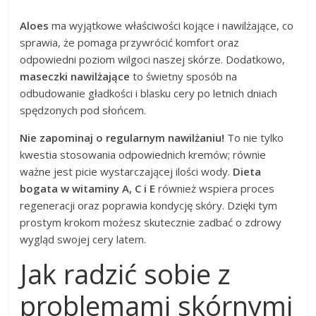
Aloes
ma wyjątkowe właściwości kojące i nawilżające, co
sprawia, że pomaga przywrócić komfort oraz
odpowiedni poziom wilgoci naszej skórze. Dodatkowo,
maseczki nawilżające
to świetny sposób na
odbudowanie gładkości i blasku cery po letnich dniach
spędzonych pod słońcem.
Nie zapominaj o regularnym nawilżaniu!
To nie tylko
kwestia stosowania odpowiednich kremów; równie
ważne jest picie wystarczającej ilości wody.
Dieta
bogata w witaminy A, C i E
również wspiera proces
regeneracji oraz poprawia kondycję skóry. Dzięki tym
prostym krokom możesz skutecznie zadbać o zdrowy
wygląd swojej cery latem.
Jak radzić sobie z
problemami skórnymi