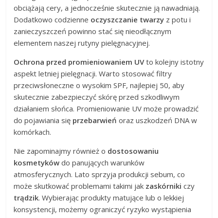
obciążają cery, a jednocześnie skutecznie ją nawadniają.
Dodatkowo codzienne
oczyszczanie twarzy
z potu i
zanieczyszczeń powinno stać się nieodłącznym
elementem naszej rutyny pielęgnacyjnej.
Ochrona przed promieniowaniem UV
to kolejny istotny
aspekt letniej pielęgnacji. Warto stosować filtry
przeciwsłoneczne o wysokim SPF, najlepiej 50, aby
skutecznie zabezpieczyć skórę przed szkodliwym
działaniem słońca. Promieniowanie UV może prowadzić
do pojawiania się
przebarwień
oraz uszkodzeń DNA w
komórkach.
Nie zapominajmy również o
dostosowaniu
kosmetyków
do panujących warunków
atmosferycznych. Lato sprzyja produkcji sebum, co
może skutkować problemami takimi jak
zaskórniki
czy
trądzik
. Wybierając produkty matujące lub o lekkiej
konsystencji, możemy ograniczyć ryzyko wystąpienia