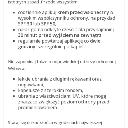
istotnych zasad. Przede wszystkim:
codziennie aplikuj
krem przeciwsłoneczny
o
wysokim współczynniku ochrony, na przykład
SPF 30
lub
SPF 50
,
nałóż go na odkryte części ciała przynajmniej
30 minut przed wyjściem na zewnątrz
,
regularnie powtarzaj aplikację co
dwie
godziny
, szczególnie po kąpieli.
Nie zapominaj także o odpowiedniej odzieży ochronnej.
Wybieraj:
lekkie ubrania z długimi rękawami oraz
nogawkami,
kapelusze z szerokim rondem,
ubrania z właściwościami UV, które mogą
znacząco zwiększyć poziom ochrony przed
promieniowaniem.
Staraj się unikać słońca w godzinach największej