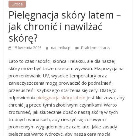
Uroda
Pielęgnacja skóry latem –
jak chronić i nawilżać
skórę?
15 kwietnia 2025
naturnika.pl
Brak komentarzy
Lato to czas radości, słońca i relaksu, ale dla naszej
skóry może być także okresem wyzwań. Ekspozycja na
promieniowanie UV, wysokie temperatury oraz
zanieczyszczenia mogą prowadzić do podrażnień,
przesuszeń i szybszego starzenia się cery. Dlatego
odpowiednia
pielęgnacja skóry latem
jest kluczowa, aby
chronić ją przed tymi szkodliwymi czynnikami. Warto
zrozumieć, jak skutecznie dbać o naszą skórę w tych
trudnych warunkach, aby cieszyć się zdrowym i
promiennym wyglądem przez całe lato. Jakie zasady
pielęgnacji warto wdrożyć, aby nasza cera mogła