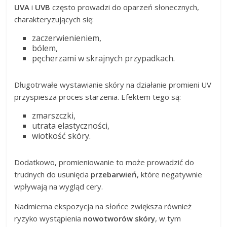
UVA
i
UVB
często prowadzi do oparzeń słonecznych,
charakteryzujących się:
zaczerwienieniem,
bólem,
pęcherzami w skrajnych przypadkach.
Długotrwałe wystawianie skóry na działanie promieni UV
przyspiesza proces starzenia. Efektem tego są:
zmarszczki,
utrata elastyczności,
wiotkość skóry.
Dodatkowo, promieniowanie to może prowadzić do
trudnych do usunięcia
przebarwień
, które negatywnie
wpływają na wygląd cery.
Nadmierna ekspozycja na słońce zwiększa również
ryzyko wystąpienia
nowotworów skóry
, w tym