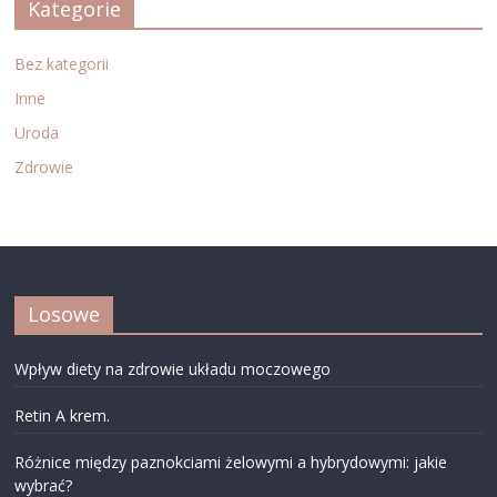
Kategorie
Bez kategorii
Inne
Uroda
Zdrowie
Losowe
Wpływ diety na zdrowie układu moczowego
Retin A krem.
Różnice między paznokciami żelowymi a hybrydowymi: jakie
wybrać?