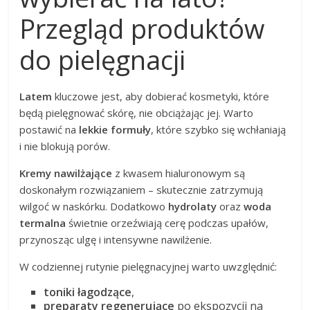
Przegląd produktów
do pielęgnacji
Latem
kluczowe jest, aby dobierać kosmetyki, które
będą pielęgnować skórę, nie obciążając jej. Warto
postawić na
lekkie formuły
, które szybko się wchłaniają
i nie blokują porów.
Kremy nawilżające
z kwasem hialuronowym są
doskonałym rozwiązaniem – skutecznie zatrzymują
wilgoć w naskórku. Dodatkowo
hydrolaty
oraz
woda
termalna
świetnie orzeźwiają cerę podczas upałów,
przynosząc ulgę i intensywne nawilżenie.
W codziennej rutynie pielęgnacyjnej warto uwzględnić:
toniki łagodzące
,
preparaty regenerujące
po ekspozycji na