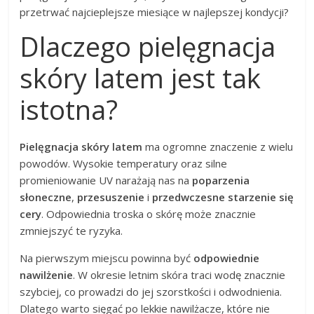
przetrwać najcieplejsze miesiące w najlepszej kondycji?
Dlaczego pielęgnacja
skóry latem jest tak
istotna?
Pielęgnacja skóry latem
ma ogromne znaczenie z wielu
powodów. Wysokie temperatury oraz silne
promieniowanie UV narażają nas na
poparzenia
słoneczne
,
przesuszenie
i
przedwczesne starzenie się
cery
. Odpowiednia troska o skórę może znacznie
zmniejszyć te ryzyka.
Na pierwszym miejscu powinna być
odpowiednie
nawilżenie
. W okresie letnim skóra traci wodę znacznie
szybciej, co prowadzi do jej szorstkości i odwodnienia.
Dlatego warto sięgać po lekkie nawilżacze, które nie