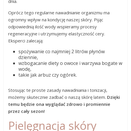
dnia.
Oprócz tego regularne nawadnianie organizmu ma
ogromny wpływ na kondycję naszej skóry. Pijąc
odpowiednią ilość wody wspieramy procesy
regeneracyjne i utrzymujemy elastyczność cery.
Eksperci zalecają:
spożywanie co najmniej 2 litrów płynów
dziennie,
wzbogacanie diety o owoce i warzywa bogate w
wodę,
takie jak arbuz czy ogórek.
Stosując te proste zasady nawadniania i tonizacji,
możemy skutecznie zadbać o naszą skórę latem.
Dzięki
temu będzie ona wyglądać zdrowo i promiennie
przez cały sezon!
Pielęgnacja skóry