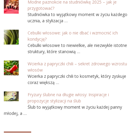
Modne paznokcie na studniówkę 2025 – jak je
przygotować?
Studniówka to wyjątkowy moment w życiu każdego
ucznia, a stylizacja …
Cebulki włosowe: jak o nie dbać i wzmocnić ich
kondycję?
Cebulki włosowe to niewielkie, ale niezwykle istotne
struktury, które stanowią …
Wcierka z papryczki chili – sekret zdrowego wzrostu
włosów
Wcierka z papryczki chili to kosmetyk, który zyskuje
coraz większą …
Fryzury ślubne na długie włosy: Inspiracje i
propozycje stylizacji na ślub
Ślub to wyjątkowy moment w życiu każdej panny
młodej, a …