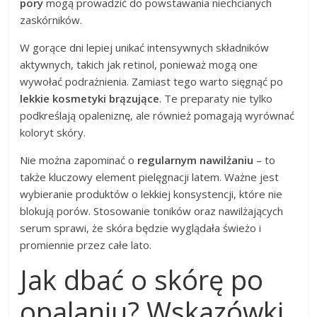
pory
mogą prowadzić do powstawania niechcianych
zaskórników.
W gorące dni lepiej unikać intensywnych składników
aktywnych, takich jak retinol, ponieważ mogą one
wywołać podrażnienia. Zamiast tego warto sięgnąć po
lekkie kosmetyki brązujące
. Te preparaty nie tylko
podkreślają opaleniznę, ale również pomagają wyrównać
koloryt skóry.
Nie można zapominać o
regularnym nawilżaniu
– to
także kluczowy element pielęgnacji latem. Ważne jest
wybieranie produktów o lekkiej konsystencji, które nie
blokują porów. Stosowanie toników oraz nawilżających
serum sprawi, że skóra będzie wyglądała świeżo i
promiennie przez całe lato.
Jak dbać o skórę po
opalaniu? Wskazówki