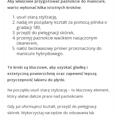
Aby właściwie przygotować paznokcie do manicure,
warto wykonać kilka istotnych kroków:
usuń starą stylizację,
nadaj im pożądany kształt za pomocą pilnika o
gradacji 180,
przejdź do pielęgnacji skórek,
przemyj paznokcie wacikiem nasączonym
cleanerem,
nałóż bezkwasowy primer przeznaczony do
manicure hybrydowego.
Te kroki są kluczowe, aby uzyskać gładką i
estetyczną powierzchnię oraz zapewnić lepszą
przyczepność lakieru do płytki.
Na początku usuń starą stylizację – to kluczowy element,
który ułatwi dalsze prace nad paznokciami.
Gdy już uformujesz kształt, przejdź do pielęgnacji
skórek. Wykorzystaj narzędzie do odsuwania lub