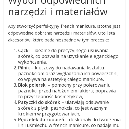
Wybór odpowiednich
narzędzi i materiałów
Aby stworzyć perfekcyjny
french manicure
, istotne jest
odpowiednie dobranie narzędzi i materiałów. Oto lista
akcesoriów, które będą niezbędne w tym procesie:
Cążki
– idealne do precyzyjnego usuwania
skórek, co pozwala na uzyskanie eleganckiego
wykończenia,
Pilnik
– kluczowy do nadawania kształtu
paznokciom oraz wygładzania ich powierzchni,
co wpływa na estetykę całego manicure,
Blok polerski
– pomocny przy polerowaniu
paznokci przed nałożeniem lakieru; poprawia
to przyczepność kosmetyków,
Patyczki do skórek
– ułatwiają odsuwanie
skórek z płytki paznokcia, co jest ważnym
krokiem w przygotowaniach,
Pędzelek do zdobień
– doskonały do tworzenia
linii uśmiechu w french manicure, co nadaje mu