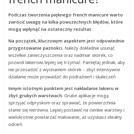
Podczas tworzenia pięknego french manicure warto
zwrócić uwagę na kilka powszechnych błędów, które
mogą wpłynąć na ostateczny rezultat.
Na początek, kluczowym aspektem jest odpowiednie
przygotowanie paznokci.
Należy dokładnie usunąć
wszelkie zanieczyszczenia oraz nadmiar skórek, co
pozwoli lakierowi lepiej się trzymać. Pamiętaj jednak, aby
nie przesadzić z wycinaniem skórek – zbyt intensywne
działanie może prowadzić do podrażnień i skaleczeń.
Innym istotnym punktem jest nakładanie lakieru w
zbyt grubych warstwach.
Grube aplikacje mogą
sprzyjać odpryskom oraz sprawiać, że powierzchnia
stanie się nierówna. Lepiej postawić na cienkie warstwy i
wielokrotnie powtarzać malowanie, aż uzyskasz idealny
odcień.