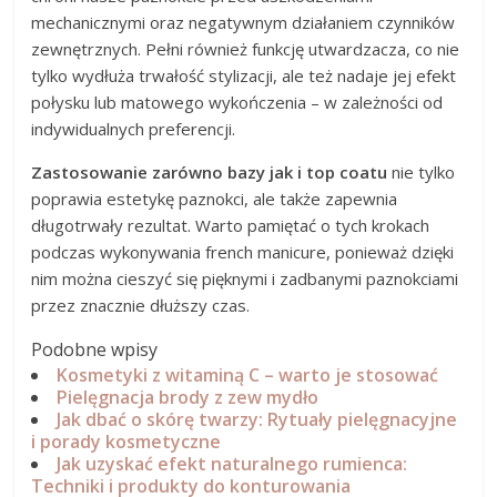
mechanicznymi oraz negatywnym działaniem czynników
zewnętrznych. Pełni również funkcję utwardzacza, co nie
tylko wydłuża trwałość stylizacji, ale też nadaje jej efekt
połysku lub matowego wykończenia – w zależności od
indywidualnych preferencji.
Zastosowanie zarówno bazy jak i top coatu
nie tylko
poprawia estetykę paznokci, ale także zapewnia
długotrwały rezultat. Warto pamiętać o tych krokach
podczas wykonywania french manicure, ponieważ dzięki
nim można cieszyć się pięknymi i zadbanymi paznokciami
przez znacznie dłuższy czas.
Podobne wpisy
Kosmetyki z witaminą C – warto je stosować
Pielęgnacja brody z zew mydło
Jak dbać o skórę twarzy: Rytuały pielęgnacyjne
i porady kosmetyczne
Jak uzyskać efekt naturalnego rumienca:
Techniki i produkty do konturowania