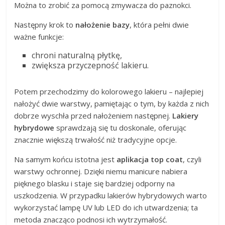
Można to zrobić za pomocą zmywacza do paznokci.
Następny krok to
nałożenie bazy
, która pełni dwie
ważne funkcje:
chroni naturalną płytkę,
zwiększa przyczepność lakieru.
Potem przechodzimy do kolorowego lakieru – najlepiej
nałożyć dwie warstwy, pamiętając o tym, by każda z nich
dobrze wyschła przed nałożeniem następnej.
Lakiery
hybrydowe
sprawdzają się tu doskonale, oferując
znacznie większą trwałość niż tradycyjne opcje.
Na samym końcu istotna jest
aplikacja top coat
, czyli
warstwy ochronnej. Dzięki niemu manicure nabiera
pięknego blasku i staje się bardziej odporny na
uszkodzenia. W przypadku lakierów hybrydowych warto
wykorzystać lampę UV lub LED do ich utwardzenia; ta
metoda znacząco podnosi ich wytrzymałość.