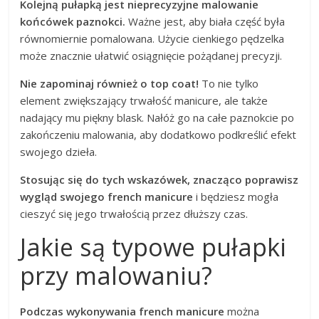
Kolejną pułapką jest nieprecyzyjne malowanie
końcówek paznokci.
Ważne jest, aby biała część była
równomiernie pomalowana. Użycie cienkiego pędzelka
może znacznie ułatwić osiągnięcie pożądanej precyzji.
Nie zapominaj również o top coat!
To nie tylko
element zwiększający trwałość manicure, ale także
nadający mu piękny blask. Nałóż go na całe paznokcie po
zakończeniu malowania, aby dodatkowo podkreślić efekt
swojego dzieła.
Stosując się do tych wskazówek, znacząco poprawisz
wygląd swojego french manicure
i będziesz mogła
cieszyć się jego trwałością przez dłuższy czas.
Jakie są typowe pułapki
przy malowaniu?
Podczas wykonywania french manicure
można