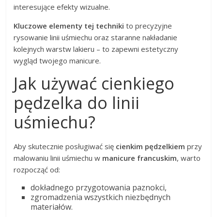
interesujące efekty wizualne.
Kluczowe elementy tej techniki
to precyzyjne
rysowanie linii uśmiechu oraz staranne nakładanie
kolejnych warstw lakieru – to zapewni estetyczny
wygląd twojego manicure.
Jak używać cienkiego
pędzelka do linii
uśmiechu?
Aby skutecznie posługiwać się
cienkim pędzelkiem
przy
malowaniu linii uśmiechu w
manicure francuskim
, warto
rozpocząć od:
dokładnego przygotowania paznokci,
zgromadzenia wszystkich niezbędnych
materiałów.