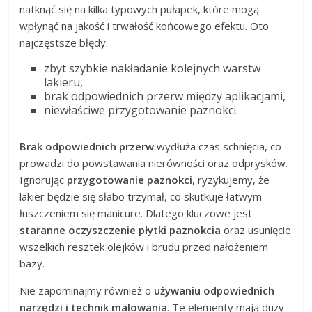
natknąć się na kilka typowych pułapek, które mogą
wpłynąć na jakość i trwałość końcowego efektu. Oto
najczęstsze błędy:
zbyt szybkie nakładanie kolejnych warstw
lakieru,
brak odpowiednich przerw między aplikacjami,
niewłaściwe przygotowanie paznokci.
Brak odpowiednich przerw
wydłuża czas schnięcia, co
prowadzi do powstawania nierówności oraz odprysków.
Ignorując
przygotowanie paznokci
, ryzykujemy, że
lakier będzie się słabo trzymał, co skutkuje łatwym
łuszczeniem się manicure. Dlatego kluczowe jest
staranne oczyszczenie płytki paznokcia
oraz usunięcie
wszelkich resztek olejków i brudu przed nałożeniem
bazy.
Nie zapominajmy również o
używaniu odpowiednich
narzędzi i technik malowania
. Te elementy mają duży