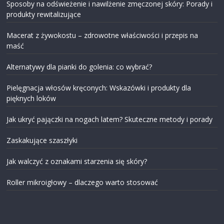
Sposoby na odświeżenie i nawilżenie zmęczonej skóry: Porady i
produkty rewitalizujące
Macerat z żywokostu – zdrowotne właściwości i przepis na
maść
Alternatywy dla pianki do golenia: co wybrać?
Pielęgnacja włosów kręconych: Wskazówki i produkty dla
pięknych loków
Jak ukryć pajączki na nogach latem? Skuteczne metody i porady
Zaskakujące szaszłyki
Jak walczyć z oznakami starzenia się skóry?
Roller mikroigłowy – dlaczego warto stosować