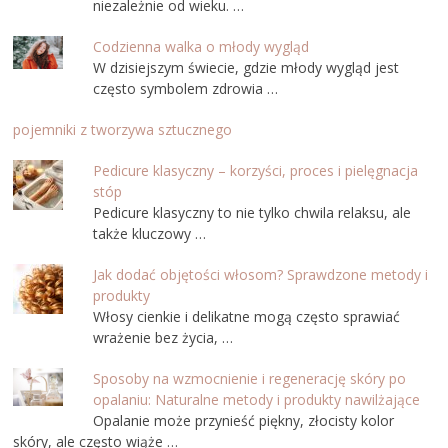
niezależnie od wieku. …
Codzienna walka o młody wygląd
W dzisiejszym świecie, gdzie młody wygląd jest
często symbolem zdrowia …
pojemniki z tworzywa sztucznego
Pedicure klasyczny – korzyści, proces i pielęgnacja
stóp
Pedicure klasyczny to nie tylko chwila relaksu, ale
także kluczowy …
Jak dodać objętości włosom? Sprawdzone metody i
produkty
Włosy cienkie i delikatne mogą często sprawiać
wrażenie bez życia, …
Sposoby na wzmocnienie i regenerację skóry po
opalaniu: Naturalne metody i produkty nawilżające
Opalanie może przynieść piękny, złocisty kolor
skóry, ale często wiąże …