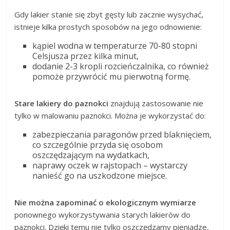
Gdy lakier stanie się zbyt gęsty lub zacznie wysychać,
istnieje kilka prostych sposobów na jego odnowienie:
kąpiel wodna w temperaturze 70-80 stopni
Celsjusza przez kilka minut,
dodanie 2-3 kropli rozcieńczalnika, co również
pomoże przywrócić mu pierwotną formę.
Stare lakiery do paznokci
znajdują zastosowanie nie
tylko w malowaniu paznokci. Można je wykorzystać do:
zabezpieczania paragonów przed blaknięciem,
co szczególnie przyda się osobom
oszczędzającym na wydatkach,
naprawy oczek w rajstopach – wystarczy
nanieść go na uszkodzone miejsce.
Nie można zapominać o ekologicznym wymiarze
ponownego wykorzystywania starych lakierów do
paznokci. Dzięki temu nie tylko oszczędzamy pieniądze,