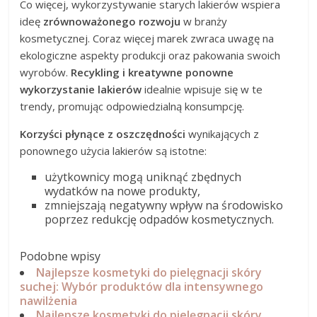
Co więcej, wykorzystywanie starych lakierów wspiera
ideę
zrównoważonego rozwoju
w branży
kosmetycznej. Coraz więcej marek zwraca uwagę na
ekologiczne aspekty produkcji oraz pakowania swoich
wyrobów.
Recykling i kreatywne ponowne
wykorzystanie lakierów
idealnie wpisuje się w te
trendy, promując odpowiedzialną konsumpcję.
Korzyści płynące z oszczędności
wynikających z
ponownego użycia lakierów są istotne:
użytkownicy mogą uniknąć zbędnych
wydatków na nowe produkty,
zmniejszają negatywny wpływ na środowisko
poprzez redukcję odpadów kosmetycznych.
Podobne wpisy
Najlepsze kosmetyki do pielęgnacji skóry
suchej: Wybór produktów dla intensywnego
nawilżenia
Najlepsze kosmetyki do pielęgnacji skóry