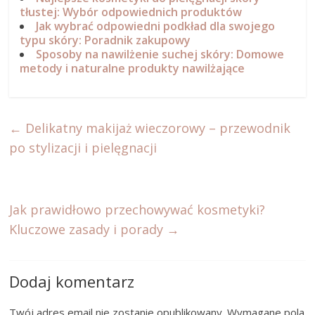
tłustej: Wybór odpowiednich produktów
Jak wybrać odpowiedni podkład dla swojego
typu skóry: Poradnik zakupowy
Sposoby na nawilżenie suchej skóry: Domowe
metody i naturalne produkty nawilżające
←
Delikatny makijaż wieczorowy – przewodnik
po stylizacji i pielęgnacji
Jak prawidłowo przechowywać kosmetyki?
Kluczowe zasady i porady
→
Dodaj komentarz
Twój adres email nie zostanie opublikowany.
Wymagane pola