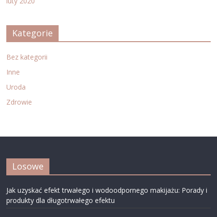
luty 2020
Kategorie
Bez kategorii
Inne
Uroda
Zdrowie
Losowe
Jak uzyskać efekt trwałego i wodoodpornego makijażu: Porady i
produkty dla długotrwałego efektu