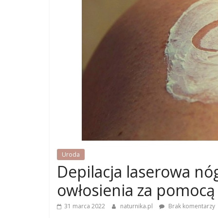
Uroda
Depilacja laserowa n
owłosienia za pomocą
31 marca 2022
naturnika.pl
Brak komentarzy