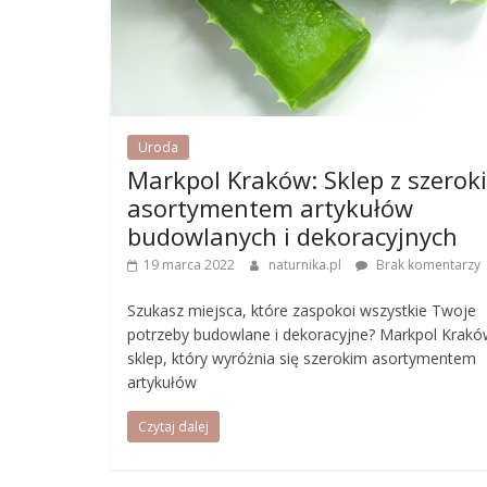
Uroda
Markpol Kraków: Sklep z szerok
asortymentem artykułów
budowlanych i dekoracyjnych
19 marca 2022
naturnika.pl
Brak komentarzy
Szukasz miejsca, które zaspokoi wszystkie Twoje
potrzeby budowlane i dekoracyjne? Markpol Krakó
sklep, który wyróżnia się szerokim asortymentem
artykułów
Czytaj dalej