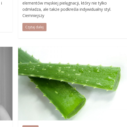
 i
elementów męskiej pielęgnacji, który nie tylko
odmładza, ale także podkreśla indywidualny styl.
Ciemniejszy
Czytaj dalej