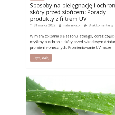
Sposoby na pielęgnację i ochro
skóry przed słońcem: Porady i
produkty z filtrem UV
31 marca 2022
naturnika.pl
Brak komentarzy
W miarę zbliżania się sezonu letniego, coraz części
myślimy o ochronie skóry przed szkodliwym dział
promieni słonecznych. Promieniowanie UV może
Czytaj dalej