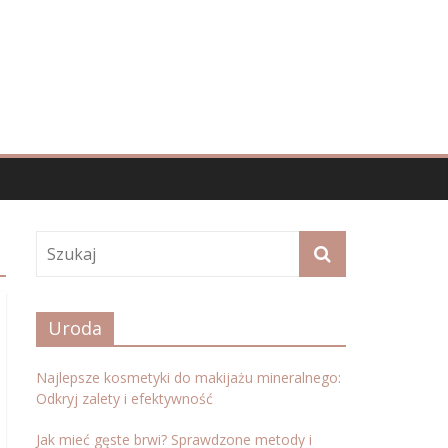
Uroda
Najlepsze kosmetyki do makijażu mineralnego:
Odkryj zalety i efektywność
Jak mieć gęste brwi? Sprawdzone metody i