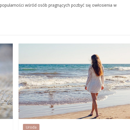
a popularności wśród osób pragnących pozbyć się owłosienia w
Uroda