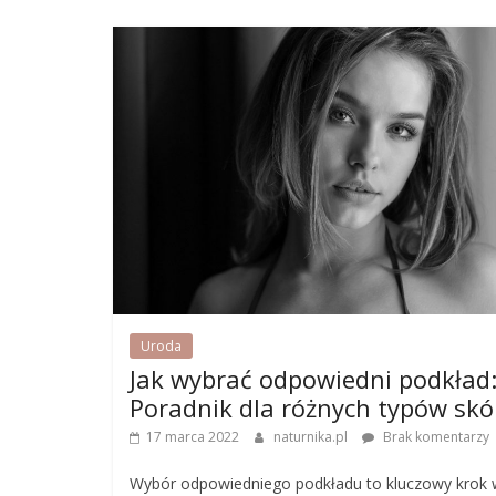
Uroda
Jak wybrać odpowiedni podkład
Poradnik dla różnych typów skó
17 marca 2022
naturnika.pl
Brak komentarzy
Wybór odpowiedniego podkładu to kluczowy krok 