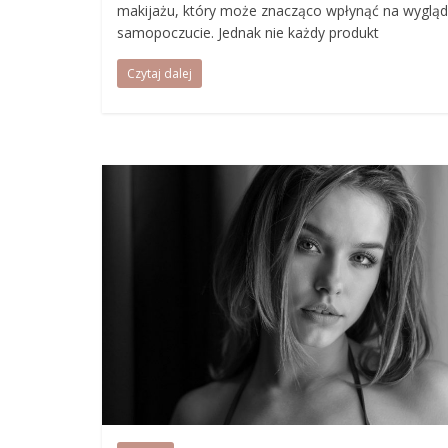
makijażu, który może znacząco wpłynąć na wygląd
samopoczucie. Jednak nie każdy produkt
Czytaj dalej