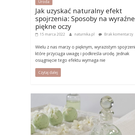
Uroda
Jak uzyskać naturalny efekt
spojrzenia: Sposoby na wyraźne
piękne oczy
15 marca 2022
naturnika.pl
Brak komentarzy
Wielu z nas marzy o pięknym, wyrazistym spojrzeni
które przyciąga uwagę i podkreśla urodę. Jednak
osiągnięcie tego efektu wymaga nie
Czytaj dalej