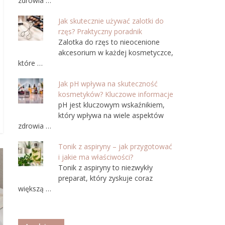
zdrowia …
Jak skutecznie używać zalotki do
rzęs? Praktyczny poradnik
Zalotka do rzęs to nieocenione
akcesorium w każdej kosmetyczce,
które …
Jak pH wpływa na skuteczność
kosmetyków? Kluczowe informacje
pH jest kluczowym wskaźnikiem,
który wpływa na wiele aspektów
zdrowia …
Tonik z aspiryny – jak przygotować
i jakie ma właściwości?
Tonik z aspiryny to niezwykły
preparat, który zyskuje coraz
większą …