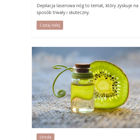
Depilacja laserowa nóg to temat, który zyskuje n
sposób trwały i skuteczny.
Czytaj dalej
Uroda