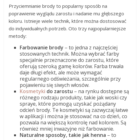
Przyciemnianie brody to popularny sposób na
poprawienie wyglądu zarostu i nadanie mu głębszego
koloru. Istnieje wiele technik, które można dostosować
do indywidualnych potrzeb. Oto trzy najpopularniejsze
metody:
Farbowanie brody
– to jedna z najczęściej
stosowanych technik. Można wybrać farby
specjalnie przeznaczone do zarostu, które
oferują szeroką gamę kolorów. Farba trwała
daje długi efekt, ale może wymagać
regularnego odświeżania, szczególnie przy
pojawieniu się siwych włosów.
Kosmetyki
do zarostu
– na rynku dostępne są
różnego rodzaju produkty, takie jak woski czy
spraye, które pomogą uzyskać pożądany
odcień brody. Te kosmetyki są zazwyczaj łatwe
w aplikacji i można je stosować na co dzień, co
pozwala na większą kontrolę nad kolorem. Są
również mniej inwazyjne niż farbowanie.
Naturalne sposoby, takie jak henna
– to