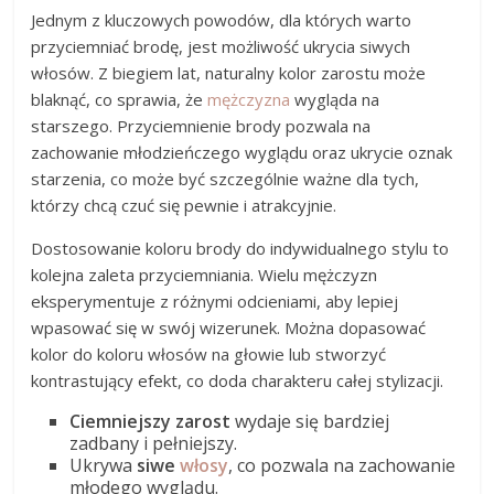
Jednym z kluczowych powodów, dla których warto
przyciemniać brodę, jest możliwość ukrycia siwych
włosów. Z biegiem lat, naturalny kolor zarostu może
blaknąć, co sprawia, że
mężczyzna
wygląda na
starszego. Przyciemnienie brody pozwala na
zachowanie młodzieńczego wyglądu oraz ukrycie oznak
starzenia, co może być szczególnie ważne dla tych,
którzy chcą czuć się pewnie i atrakcyjnie.
Dostosowanie koloru brody do indywidualnego stylu to
kolejna zaleta przyciemniania. Wielu mężczyzn
eksperymentuje z różnymi odcieniami, aby lepiej
wpasować się w swój wizerunek. Można dopasować
kolor do koloru włosów na głowie lub stworzyć
kontrastujący efekt, co doda charakteru całej stylizacji.
Ciemniejszy zarost
wydaje się bardziej
zadbany i pełniejszy.
Ukrywa
siwe
włosy
, co pozwala na zachowanie
młodego wyglądu.