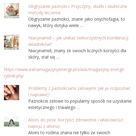
Obgryzanie paznokci: Przyczyny, skutki i skuteczne
metody leczenia
Obgryzanie paznokci, znane jako onychofagia, to
nawyk, który dotyka wiele …
Niacynamid – jak unikać niekorzystnych kombinacji
składników?
Niacynamid, znany ze swoich licznych korzyści dla
skóry, stał się …
https://www.extramagazynyenergii.pl/slask/magazyny-energii-
rybnik.php
Problemy z paznokciami żelowymi: Jak je rozpoznać
i naprawić?
Paznokcie żelowe to popularny sposób na uzyskanie
estetycznego i trwałego …
Aloes do picia: Korzyści zdrowotne i właściwości
napoju z aloesu
Aloes to roślina znana nie tylko ze swoich