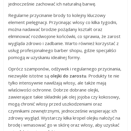
jednocześnie zachować ich naturalną barwę.
Regularne przycinanie brody to kolejny kluczowy
element pielęgnacji. Przycinając włosy co kilka tygodni,
można nadawać brodzie pożądany kształt oraz
eliminować rozdwojone końcówki, co sprawia, że zarost
wygląda zdrowo i zadbanie. Warto również korzystać z
usług profesjonalnego barber shopu, gdzie specjaliści
pomogą w uzyskaniu idealnej formy.
Oprócz szamponów, odżywek i regularnego przycinania,
niezwykle istotne są
olejki do zarostu
. Produkty te nie
tylko intensywnie nawilżają włosy, ale także mają
właściwości ochronne. Dobrze dobrane olejki,
zawierające takie składniki jak olej jojoba czy kokosowy,
mogą chronić włosy przed uszkodzeniami oraz
czynnikami zewnętrznymi, jednocześnie wspierając ich
zdrowy wygląd. Wystarczy kilka kropel olejku nałożyć na
brodę i wmasować go w skórę oraz włosy, aby uzyskać