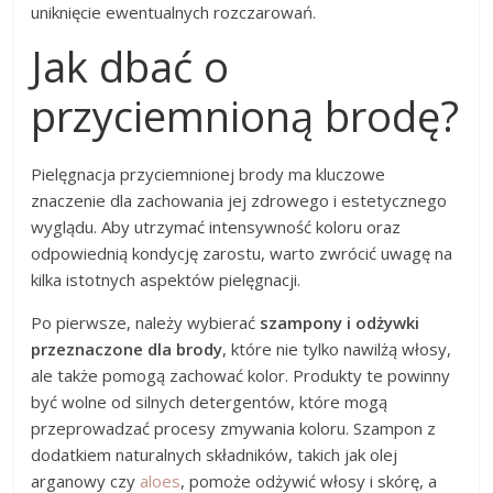
uniknięcie ewentualnych rozczarowań.
Jak dbać o
przyciemnioną brodę?
Pielęgnacja przyciemnionej brody ma kluczowe
znaczenie dla zachowania jej zdrowego i estetycznego
wyglądu. Aby utrzymać intensywność koloru oraz
odpowiednią kondycję zarostu, warto zwrócić uwagę na
kilka istotnych aspektów pielęgnacji.
Po pierwsze, należy wybierać
szampony i odżywki
przeznaczone dla brody
, które nie tylko nawilżą włosy,
ale także pomogą zachować kolor. Produkty te powinny
być wolne od silnych detergentów, które mogą
przeprowadzać procesy zmywania koloru. Szampon z
dodatkiem naturalnych składników, takich jak olej
arganowy czy
aloes
, pomoże odżywić włosy i skórę, a