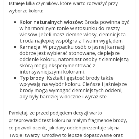
Istnieje kilka czynników, które warto rozważyć przy
wyborze koloru:
Kolor naturalnych włosów:
Broda powinna być
w harmonijnym tonie w stosunku do reszty
włosów. Jeżeli masz ciemne włosy, ciemniejsza
broda najlepiej współgra z Twoim wyglądem.
Karnacja:
W przypadku osób o jasnej karnacji,
dobrze jest wybierać stonowane, cieplejsze
odcienie koloru, natomiast osoby z ciemniejszą
skórą mogą eksperymentować z
intensywniejszymi kolorami.
Typ brody:
Kształt i gęstość brody także
wpływają na wybór koloru. Cieńsze i jaśniejsze
brody mogą wymagać ciemniejszych odcieni,
aby były bardziej widoczne i wyraziste.
Pamiętaj, że przed podjęciem decyzji warto
przeprowadzić test koloru na małym fragmencie brody,
co pozwoli ocenić, jak dany odcień prezentuje się na
Twojej twarzy. Umożliwi to lepsze dopasowanie oraz