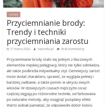
Uroda
Przyciemnianie brody:
Trendy i techniki
przyciemniania zarostu
17 marca 2022
naturnika.pl
Brak komentarzy
Przyciemnianie brody stało się jednym z kluczowych
elementów męskiej pielęgnacji, który nie tylko odmładza,
ale także podkreśla indywidualny styl. Ciemniejszy zarost
może dodać charakteru, sprawić, że wygląda pełniej i
bardziej zadbanie, a także pomóc w ukryciu siwych
włosów. W dzisiejszych czasach mężczyźni coraz
częściej sięgają po różnorodne techniki, od farbowania
po naturalne metody, aby osiągnąć pożądany efekt.
Warto jednak pamiętać, że odpowiedni dobór koloru