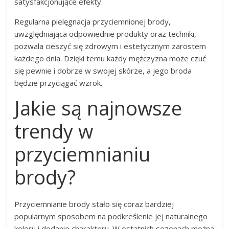
satysfakcjonujące efekty.
Regularna pielęgnacja przyciemnionej brody,
uwzględniająca odpowiednie produkty oraz techniki,
pozwala cieszyć się zdrowym i estetycznym zarostem
każdego dnia. Dzięki temu każdy mężczyzna może czuć
się pewnie i dobrze w swojej skórze, a jego broda
będzie przyciągać wzrok.
Jakie są najnowsze
trendy w
przyciemnianiu
brody?
Przyciemnianie brody stało się coraz bardziej
popularnym sposobem na podkreślenie jej naturalnego
koloru i dodanie charakteru. W ostatnich sezonach można