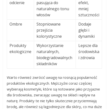
odcienie
pasująca do
efekt,
naturalnego tonu
mniej
włosów
sztuczności
Ombre
Stopniowane
Dodaje
przejścia
głębi i
kolorystyczne
dynamiki
Produkty
Wykorzystanie
Lepsze dla
ekologiczne
naturalnych,
środowiska
biodegradowalnych
i zdrowia
składników
Warto również zwrócić uwagę na rosnącą popularność
produktów ekologicznych. Mężczyźni coraz częściej
wybierają kosmetyki, które są notowane jako przyjazne
dla środowiska, zwracając uwagę na skład i wpływ na
naturę. Produkty te nie tylko skutecznie przyciemniają
brodę, ale również są łagodniejsze dla skóry, co ma duże