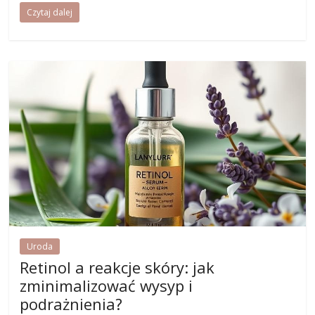
Czytaj dalej
Uroda
Retinol a reakcje skóry: jak
zminimalizować wysyp i
podrażnienia?