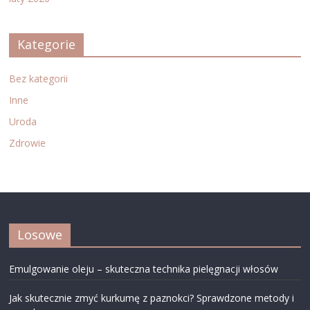
Kategorie
Bez kategorii
Inne
Uroda
Zdrowie
Losowe
Emulgowanie oleju – skuteczna technika pielęgnacji włosów
Jak skutecznie zmyć kurkumę z paznokci? Sprawdzone metody i