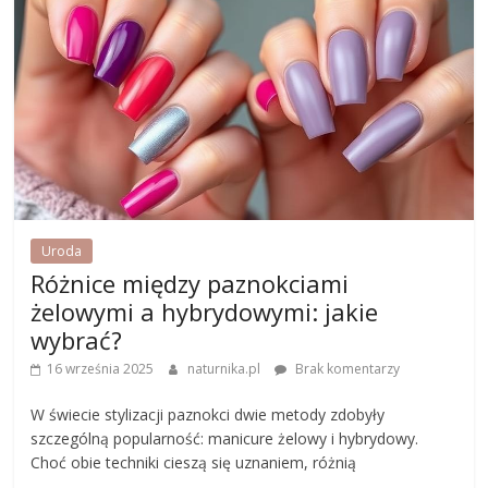
Uroda
Różnice między paznokciami
żelowymi a hybrydowymi: jakie
wybrać?
16 września 2025
naturnika.pl
Brak komentarzy
W świecie stylizacji paznokci dwie metody zdobyły
szczególną popularność: manicure żelowy i hybrydowy.
Choć obie techniki cieszą się uznaniem, różnią