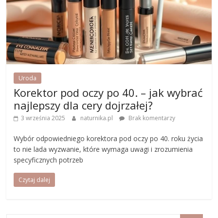
Uroda
Korektor pod oczy po 40. – jak wybrać
najlepszy dla cery dojrzałej?
3 września 2025
naturnika.pl
Brak komentarzy
Wybór odpowiedniego korektora pod oczy po 40. roku życia
to nie lada wyzwanie, które wymaga uwagi i zrozumienia
specyficznych potrzeb
Czytaj dalej