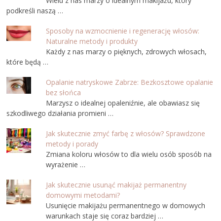
Wielu z nas marzy o idealnym makijażu, który
podkreśli naszą …
Sposoby na wzmocnienie i regenerację włosów:
Naturalne metody i produkty
Każdy z nas marzy o pięknych, zdrowych włosach,
które będą …
Opalanie natryskowe Zabrze: Bezkosztowe opalanie
bez słońca
Marzysz o idealnej opaleniźnie, ale obawiasz się
szkodliwego działania promieni …
Jak skutecznie zmyć farbę z włosów? Sprawdzone
metody i porady
Zmiana koloru włosów to dla wielu osób sposób na
wyrażenie …
Jak skutecznie usunąć makijaż permanentny
domowymi metodami?
Usunięcie makijażu permanentnego w domowych
warunkach staje się coraz bardziej …