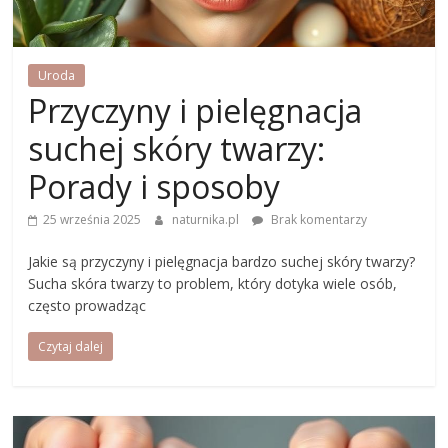
Uroda
Przyczyny i pielęgnacja
suchej skóry twarzy:
Porady i sposoby
25 września 2025
naturnika.pl
Brak komentarzy
Jakie są przyczyny i pielęgnacja bardzo suchej skóry twarzy?
Sucha skóra twarzy to problem, który dotyka wiele osób,
często prowadząc
Czytaj dalej