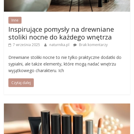
Inne
Inspirujące pomysły na drewniane
stoliki nocne do każdego wnętrza
7 września 2025
naturnika.pl
Brak komentarzy
Drewniane stoliki nocne to nie tylko praktyczne dodatki do
sypialni, ale także elementy, które mogą nadać wnętrzu
wyjątkowego charakteru. Ich
Czytaj dalej