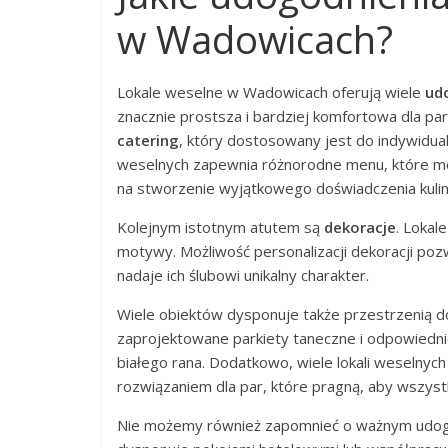
w Wadowicach?
Lokale weselne w Wadowicach oferują wiele
ud
znacznie prostsza i bardziej komfortowa dla pa
catering
, który dostosowany jest do indywidua
weselnych zapewnia różnorodne menu, które mo
na stworzenie wyjątkowego doświadczenia kuli
Kolejnym istotnym atutem są
dekoracje
. Lokal
motywy. Możliwość personalizacji dekoracji p
nadaje ich ślubowi unikalny charakter.
Wiele obiektów dysponuje także przestrzenią 
zaprojektowane parkiety taneczne i odpowiedni
białego rana. Dodatkowo, wiele lokali weselnych
rozwiązaniem dla par, które pragną, aby wszys
Nie możemy również zapomnieć o ważnym udogo