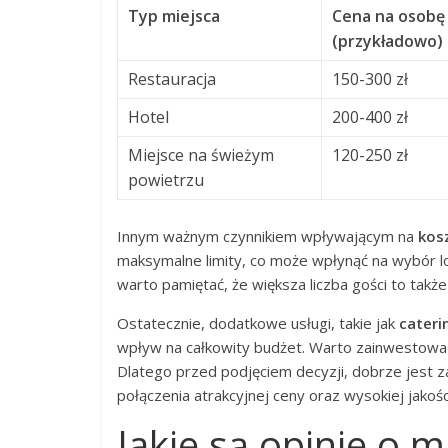
Typ miejsca
Cena na osobę
(przykładowo)
Restauracja
150-300 zł
Hotel
200-400 zł
Miejsce na świeżym
120-250 zł
powietrzu
Innym ważnym czynnikiem wpływającym na
kos
maksymalne limity, co może wpłynąć na wybór lo
warto pamiętać, że większa liczba gości to takż
Ostatecznie, dodatkowe usługi, takie jak
cateri
wpływ na całkowity budżet. Warto zainwestowa
Dlatego przed podjęciem decyzji, dobrze jest z
połączenia atrakcyjnej ceny oraz wysokiej jakośc
Jakie są opinie o 