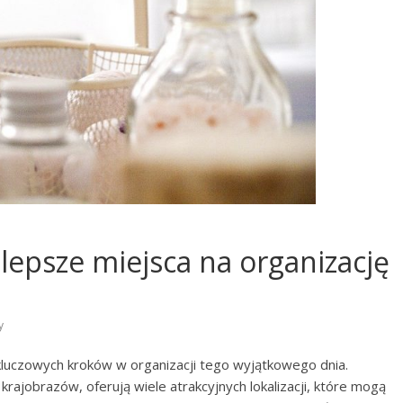
epsze miejsca na organizację
y
kluczowych kroków w organizacji tego wyjątkowego dnia.
ajobrazów, oferują wiele atrakcyjnych lokalizacji, które mogą