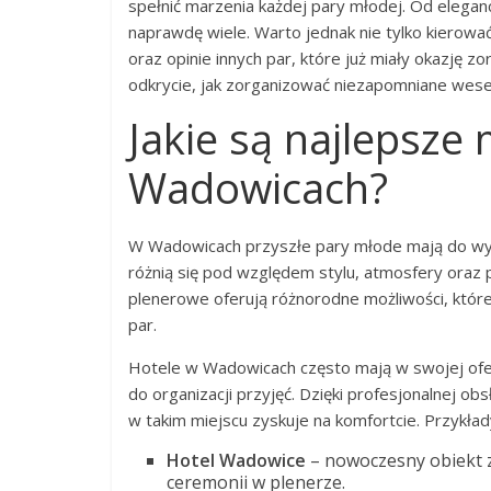
spełnić marzenia każdej pary młodej. Od eleganc
naprawdę wiele. Warto jednak nie tylko kierowa
oraz opinie innych par, które już miały okazję 
odkrycie, jak zorganizować niezapomniane wese
Jakie są najlepsze
Wadowicach?
W Wadowicach przyszłe pary młode mają do wyb
różnią się pod względem stylu, atmosfery oraz 
plenerowe oferują różnorodne możliwości, któr
par.
Hotele w Wadowicach często mają w swojej ofer
do organizacji przyjęć. Dzięki profesjonalnej o
w takim miejscu zyskuje na komfortcie. Przykład
Hotel Wadowice
– nowoczesny obiekt z
ceremonii w plenerze.