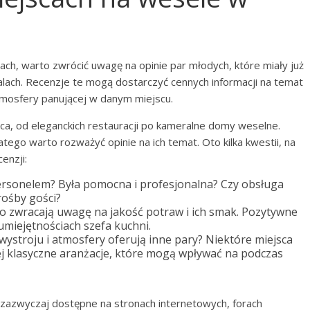
ch, warto zwrócić uwagę na opinie par młodych, które miały już
alach. Recenzje te mogą dostarczyć cennych informacji na temat
tmosfery panującej w danym miejscu.
a, od eleganckich restauracji po kameralne domy weselne.
tego warto rozważyć opinie na ich temat. Oto kilka kwestii, na
enzji:
ersonelem? Była pomocna i profesjonalna? Czy obsługa
rośby gości?
to zwracają uwagę na jakość potraw i ich smak. Pozytywne
miejętnościach szefa kuchni.
ystroju i atmosfery oferują inne pary? Niektóre miejsca
j klasyczne aranżacje, które mogą wpływać na podczas
zazwyczaj dostępne na stronach internetowych, forach