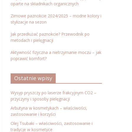
oparte na składnikach organicznych
Zimowe paznokcie 2024/2025 – modne kolory i
stylizacje na sezon
Jak przedłużać paznokcie? Przewodnik po
metodach i pielęgnacji
Aktywność fizyczna a nietrzymanie moczu – jak
poprawić komfort?
Ostatnie wpisy
Wysyp pryszczy po laserze frakcyjnym CO2 –
przyczyny i sposoby pielęgnacji
Arbutyna w kosmetykach – właściwości,
zastosowanie i korzyści
Olej Tsubaki – właściwości, zastosowanie i
tradycje w kosmetyce