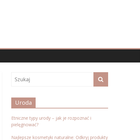
Uroda
Etniczne typy urody – jak je rozpoznać i
pielęgnować?
Najlepsze kosmetyki naturalne: Odkryj produkty