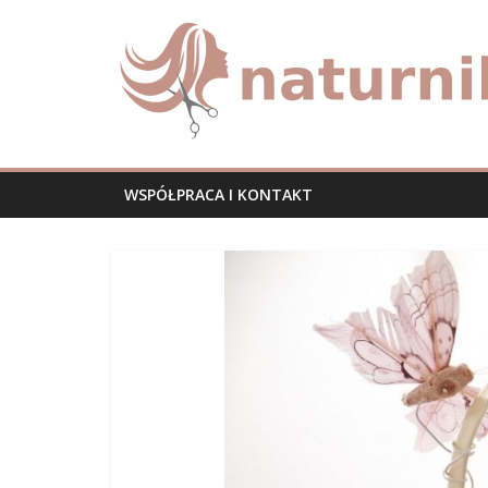
Skip
naturnika.pl
to
content
WSPÓŁPRACA I KONTAKT