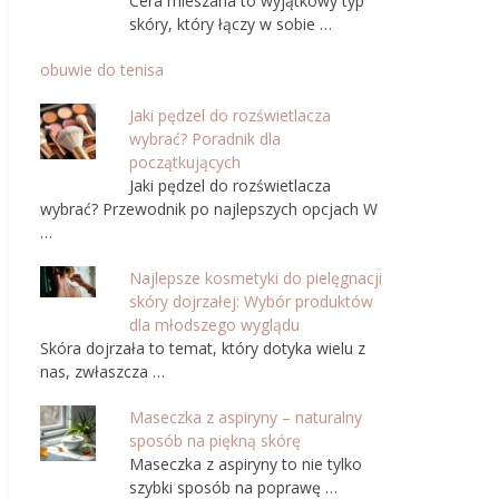
Cera mieszana to wyjątkowy typ
skóry, który łączy w sobie …
obuwie do tenisa
Jaki pędzel do rozświetlacza
wybrać? Poradnik dla
początkujących
Jaki pędzel do rozświetlacza
wybrać? Przewodnik po najlepszych opcjach W
…
Najlepsze kosmetyki do pielęgnacji
skóry dojrzałej: Wybór produktów
dla młodszego wyglądu
Skóra dojrzała to temat, który dotyka wielu z
nas, zwłaszcza …
Maseczka z aspiryny – naturalny
sposób na piękną skórę
Maseczka z aspiryny to nie tylko
szybki sposób na poprawę …