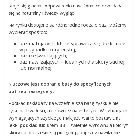
staje się gładka i odpowiednio nawilżona, co przekłada
się na naturalny i świeży wygląd.
Na rynku dostępne są różnorodne rodzaje baz. Możemy
wybierać spośród:
baz matujących, które sprawdzą się doskonale
w przypadku cery tłustej,
baz rozświetlających,
baz nawilżających – idealnych dla skóry suchej
lub normalnej.
Kluczowe jest dobranie bazy do specyficznych
potrzeb naszej cery.
Podkład nakładany na wcześniejszą bazę zyskuje nie
tylko na trwałości, ale również na estetyce. W sytuacjach
wymagających szybkiego makijażu warto postawić na
lekki podkład lub krem BB
– świetnie wyrównują koloryt
skóry i jednocześnie ją pielęgnują poprzez nawilżenie.