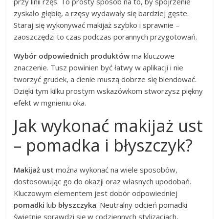
przy linii rzęs. To prosty sposób na to, by spojrzenie
zyskało głębię, a rzęsy wydawały się bardziej gęste.
Staraj się wykonywać makijaż szybko i sprawnie –
zaoszczędzi to czas podczas porannych przygotowań.
Wybór odpowiednich produktów
ma kluczowe
znaczenie. Tusz powinien być łatwy w aplikacji i nie
tworzyć grudek, a cienie muszą dobrze się blendować.
Dzięki tym kilku prostym wskazówkom stworzysz piękny
efekt w mgnieniu oka.
Jak wykonać makijaż ust
– pomadka i błyszczyk?
Makijaż ust
można wykonać na wiele sposobów,
dostosowując go do okazji oraz własnych upodobań.
Kluczowym elementem jest dobór odpowiedniej
pomadki
lub
błyszczyka
. Neutralny odcień pomadki
świetnie sprawdzi się w codziennych stylizacjach,