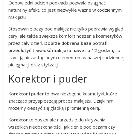
Odpowiedni odcień podkładu pozwala osiągnąć
naturalny efekt, co jest niezwykle ważne w codziennym
makijażu.
Stosowanie bazy pod makijaż nie tylko poprawia wygląd
cery, ale także zwiększa komfort noszenia kosmetyków
przez cały dzień.
Dobrze dobrana baza potrafi
przedłużyć trwałość makijażu nawet o 12 godzin,
co
czyni ją niezastąpionym elementem w naszej codziennej
pielęgnacji oraz stylizacji.
Korektor i puder
Korektor
i
puder
to dwa niezbędne kosmetyki, które
znacząco przyspieszają proces makijażu. Dzięki nim
możemy cieszyć się gładką i promienną cerą.
Korektor
to doskonałe narzędzie do ukrywania
wszelkich niedoskonałości, jak cienie pod oczami czy