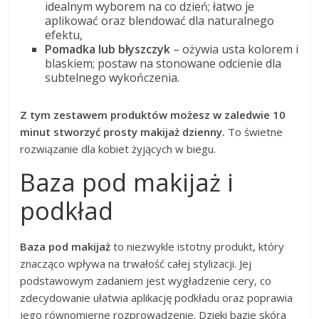
idealnym wyborem na co dzień; łatwo je
aplikować oraz blendować dla naturalnego
efektu,
Pomadka lub błyszczyk
– ożywia usta kolorem i
blaskiem; postaw na stonowane odcienie dla
subtelnego wykończenia.
Z tym zestawem produktów możesz w zaledwie 10
minut stworzyć prosty makijaż dzienny.
To świetne
rozwiązanie dla kobiet żyjących w biegu.
Baza pod makijaż i
podkład
Baza pod makijaż
to niezwykle istotny produkt, który
znacząco wpływa na trwałość całej stylizacji. Jej
podstawowym zadaniem jest wygładzenie cery, co
zdecydowanie ułatwia aplikację podkładu oraz poprawia
jego równomierne rozprowadzenie. Dzięki bazie skóra