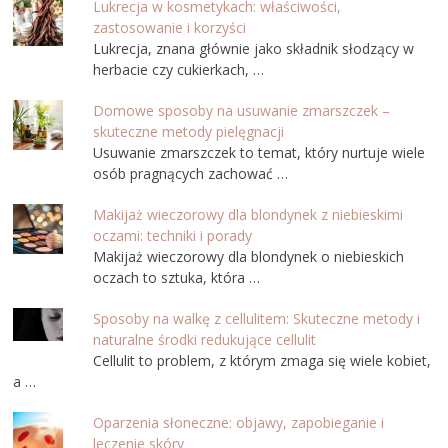
Lukrecja w kosmetykach: właściwości,
zastosowanie i korzyści
Lukrecja, znana głównie jako składnik słodzący w
herbacie czy cukierkach, …
Domowe sposoby na usuwanie zmarszczek –
skuteczne metody pielęgnacji
Usuwanie zmarszczek to temat, który nurtuje wiele
osób pragnących zachować …
Makijaż wieczorowy dla blondynek z niebieskimi
oczami: techniki i porady
Makijaż wieczorowy dla blondynek o niebieskich
oczach to sztuka, która …
Sposoby na walkę z cellulitem: Skuteczne metody i
naturalne środki redukujące cellulit
Cellulit to problem, z którym zmaga się wiele kobiet,
a …
Oparzenia słoneczne: objawy, zapobieganie i
leczenie skóry