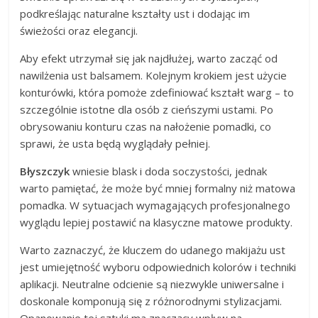
podkreślając naturalne kształty ust i dodając im
świeżości oraz elegancji.
Aby efekt utrzymał się jak najdłużej, warto zacząć od
nawilżenia ust balsamem. Kolejnym krokiem jest użycie
konturówki, która pomoże zdefiniować kształt warg – to
szczególnie istotne dla osób z cieńszymi ustami. Po
obrysowaniu konturu czas na nałożenie pomadki, co
sprawi, że usta będą wyglądały pełniej.
Błyszczyk
wniesie blask i doda soczystości, jednak
warto pamiętać, że może być mniej formalny niż matowa
pomadka. W sytuacjach wymagających profesjonalnego
wyglądu lepiej postawić na klasyczne matowe produkty.
Warto zaznaczyć, że kluczem do udanego makijażu ust
jest umiejętność wyboru odpowiednich kolorów i techniki
aplikacji. Neutralne odcienie są niezwykle uniwersalne i
doskonale komponują się z różnorodnymi stylizacjami.