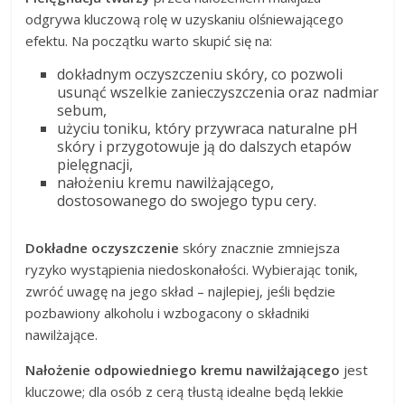
odgrywa kluczową rolę w uzyskaniu olśniewającego
efektu. Na początku warto skupić się na:
dokładnym oczyszczeniu skóry, co pozwoli
usunąć wszelkie zanieczyszczenia oraz nadmiar
sebum,
użyciu toniku, który przywraca naturalne pH
skóry i przygotowuje ją do dalszych etapów
pielęgnacji,
nałożeniu kremu nawilżającego,
dostosowanego do swojego typu cery.
Dokładne oczyszczenie
skóry znacznie zmniejsza
ryzyko wystąpienia niedoskonałości. Wybierając tonik,
zwróć uwagę na jego skład – najlepiej, jeśli będzie
pozbawiony alkoholu i wzbogacony o składniki
nawilżające.
Nałożenie odpowiedniego kremu nawilżającego
jest
kluczowe; dla osób z cerą tłustą idealne będą lekkie