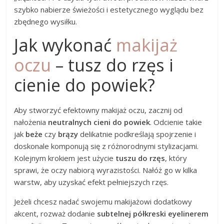
szybko nabierze świeżości i estetycznego wyglądu bez
zbędnego wysiłku.
Jak wykonać
makijaż
oczu
– tusz do rzęs i
cienie do powiek?
Aby stworzyć efektowny makijaż oczu, zacznij od
nałożenia
neutralnych cieni do powiek
. Odcienie takie
jak
beże
czy
brązy
delikatnie podkreślają spojrzenie i
doskonale komponują się z różnorodnymi stylizacjami.
Kolejnym krokiem jest użycie
tuszu do rzęs
, który
sprawi, że oczy nabiorą wyrazistości. Nałóż go w kilka
warstw, aby uzyskać efekt pełniejszych rzęs.
Jeżeli chcesz nadać swojemu makijażowi dodatkowy
akcent, rozważ dodanie
subtelnej półkreski eyelinerem