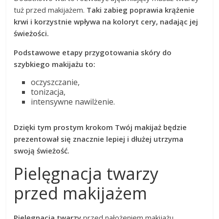
tuż przed makijażem.
Taki zabieg poprawia krążenie
krwi i korzystnie wpływa na koloryt cery, nadając jej
świeżości.
Podstawowe etapy przygotowania skóry do
szybkiego makijażu to:
oczyszczanie,
tonizacja,
intensywne nawilżenie.
Dzięki tym prostym krokom Twój makijaż będzie
prezentował się znacznie lepiej i dłużej utrzyma
swoją świeżość.
Pielęgnacja twarzy
przed makijażem
Pielęgnacja twarzy
przed nałożeniem makijażu