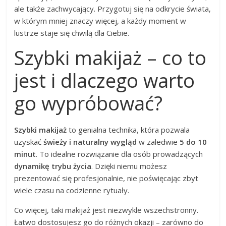
ale także zachwycający. Przygotuj się na odkrycie świata,
w którym mniej znaczy więcej, a każdy moment w
lustrze staje się chwilą dla Ciebie.
Szybki makijaż – co to
jest i dlaczego warto
go wypróbować?
Szybki makijaż
to genialna technika, która pozwala
uzyskać
świeży i naturalny wygląd
w zaledwie
5 do 10
minut
. To idealne rozwiązanie dla osób prowadzących
dynamikę trybu życia
. Dzięki niemu możesz
prezentować się profesjonalnie, nie poświęcając zbyt
wiele czasu na codzienne rytuały.
Co więcej, taki makijaż jest niezwykle wszechstronny.
Łatwo dostosujesz go do różnych okazji – zarówno do