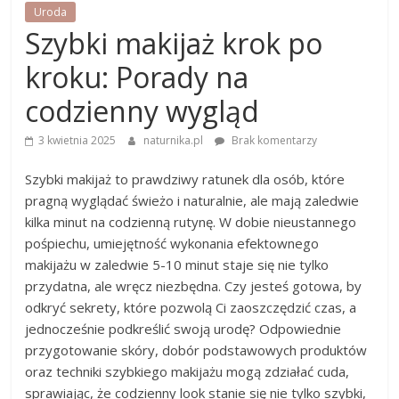
Uroda
Szybki makijaż krok po
kroku: Porady na
codzienny wygląd
3 kwietnia 2025
naturnika.pl
Brak komentarzy
Szybki makijaż to prawdziwy ratunek dla osób, które
pragną wyglądać świeżo i naturalnie, ale mają zaledwie
kilka minut na codzienną rutynę. W dobie nieustannego
pośpiechu, umiejętność wykonania efektownego
makijażu w zaledwie 5-10 minut staje się nie tylko
przydatna, ale wręcz niezbędna. Czy jesteś gotowa, by
odkryć sekrety, które pozwolą Ci zaoszczędzić czas, a
jednocześnie podkreślić swoją urodę? Odpowiednie
przygotowanie skóry, dobór podstawowych produktów
oraz techniki szybkiego makijażu mogą zdziałać cuda,
sprawiając, że codzienny look stanie się nie tylko szybki,