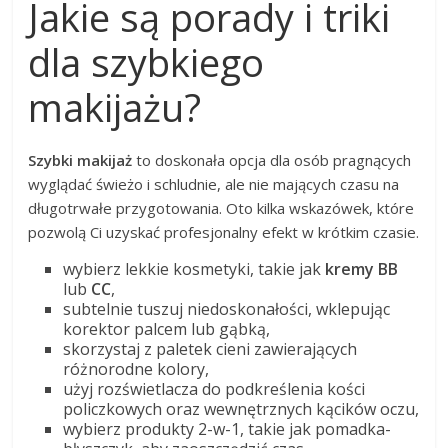
Jakie są porady i triki
dla szybkiego
makijażu?
Szybki makijaż
to doskonała opcja dla osób pragnących
wyglądać świeżo i schludnie, ale nie mających czasu na
długotrwałe przygotowania. Oto kilka wskazówek, które
pozwolą Ci uzyskać profesjonalny efekt w krótkim czasie.
wybierz lekkie kosmetyki, takie jak
kremy BB
lub
CC
,
subtelnie tuszuj niedoskonałości, wklepując
korektor palcem lub gąbką,
skorzystaj z paletek cieni zawierających
różnorodne kolory,
użyj rozświetlacza do podkreślenia kości
policzkowych oraz wewnętrznych kącików oczu,
wybierz produkty 2-w-1, takie jak pomadka-