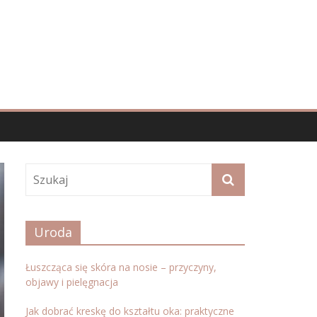
Uroda
Łuszcząca się skóra na nosie – przyczyny,
objawy i pielęgnacja
Jak dobrać kreskę do kształtu oka: praktyczne