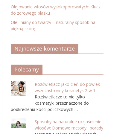
Olejowanie włosów wysokoporowatych: Klucz
do zdrowego blasku
Olej lniany do twarzy – naturalny sposób na
piękną skórę
Najnowsze komentarze
Polecamy
Rozświetlacz jako cień do powiek –
wszechstronny kosmetyk 2 w 1
Rozświetlacze to nie tylko
kosmetyki przeznaczone do
podkreślenia kości policzkowych …
Sposoby na naturalne rozjaśnienie
włosów: Domowe metody i porady