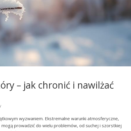
ry – jak chronić i nawilżać
y
wyjątkowym wyzwaniem. Ekstremalne warunki atmosferyczne,
y, mogą prowadzić do wielu problemów, od suchej i szorstkiej