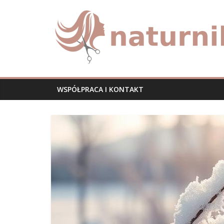
Skip
naturnika.pl
to
content
WSPÓŁPRACA I KONTAKT