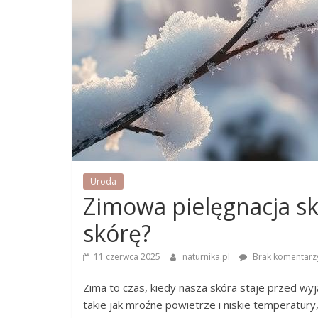
Uroda
Zimowa pielęgnacja skó
skórę?
11 czerwca 2025
naturnika.pl
Brak komentarz
Zima to czas, kiedy nasza skóra staje przed 
takie jak mroźne powietrze i niskie temperatur