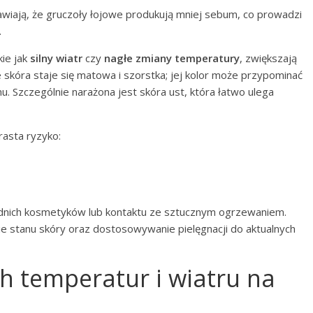
wiają, że gruczoły łojowe produkują mniej sebum, co prowadzi
.
ie jak
silny wiatr
czy
nagłe zmiany temperatury
, zwiększają
e skóra staje się matowa i szorstka; jej kolor może przypominać
. Szczególnie narażona jest skóra ust, która łatwo ulega
rasta ryzyko:
dnich kosmetyków lub kontaktu ze sztucznym ogrzewaniem.
ie stanu skóry oraz dostosowywanie pielęgnacji do aktualnych
ch temperatur i wiatru na