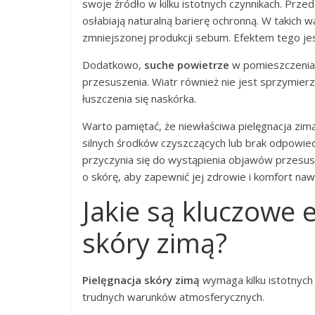
swoje źródło w kilku istotnych czynnikach. Prz
osłabiają naturalną barierę ochronną. W takich 
zmniejszonej produkcji sebum. Efektem tego je
Dodatkowo,
suche powietrze
w pomieszczenia
przesuszenia. Wiatr również nie jest sprzymierz
łuszczenia się naskórka.
Warto pamiętać, że niewłaściwa pielęgnacja zimą
silnych środków czyszczących lub brak odpowied
przyczynia się do wystąpienia objawów przesusz
o skórę, aby zapewnić jej zdrowie i komfort n
Jakie są kluczowe 
skóry zimą?
Pielęgnacja skóry zimą
wymaga kilku istotnych
trudnych warunków atmosferycznych.