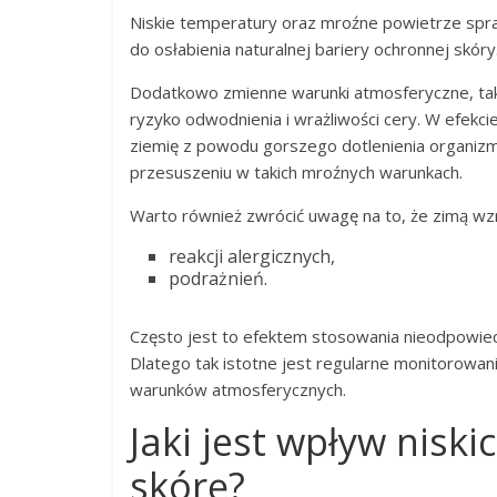
Niskie temperatury oraz mroźne powietrze spra
do osłabienia naturalnej bariery ochronnej skóry
Dodatkowo zmienne warunki atmosferyczne, tak
ryzyko odwodnienia i wrażliwości cery. W efekci
ziemię z powodu gorszego dotlenienia organizmu
przesuszeniu w takich mroźnych warunkach.
Warto również zwrócić uwagę na to, że zimą wz
reakcji alergicznych,
podrażnień.
Często jest to efektem stosowania nieodpowie
Dlatego tak istotne jest regularne monitorowan
warunków atmosferycznych.
Jaki jest wpływ niski
skórę?