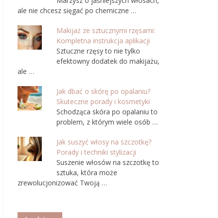
Marzysz o jaśniejszych włosach,
ale nie chcesz sięgać po chemiczne …
Makijaż ze sztucznymi rzęsami:
Kompletna instrukcja aplikacji
Sztuczne rzęsy to nie tylko
efektowny dodatek do makijażu,
ale …
Jak dbać o skórę po opalaniu?
Skuteczne porady i kosmetyki
Schodząca skóra po opalaniu to
problem, z którym wiele osób …
Jak suszyć włosy na szczotkę?
Porady i techniki stylizacji
Suszenie włosów na szczotkę to
sztuka, która może
zrewolucjonizować Twoją …