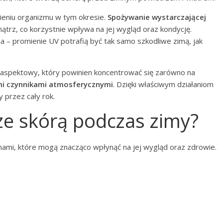
eniu organizmu w tym okresie.
Spożywanie wystarczającej
trz, co korzystnie wpływa na jej wygląd oraz kondycję.
na – promienie UV potrafią być tak samo szkodliwe zimą, jak
aspektowy, który powinien koncentrować się zarówno na
mi czynnikami atmosferycznymi
. Dzięki właściwym działaniom
 przez cały rok.
ze skórą podczas zimy?
mami, które mogą znacząco wpłynąć na jej wygląd oraz zdrowie.