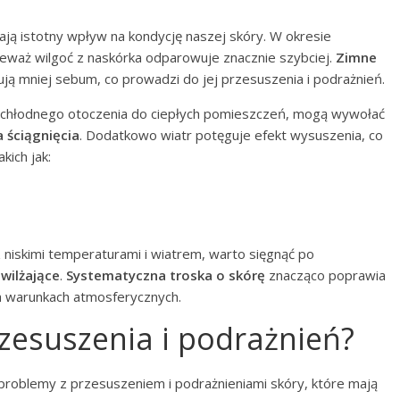
ją istotny wpływ na kondycję naszej skóry. W okresie
ieważ wilgoć z naskórka odparowuje znacznie szybciej.
Zimne
ją mniej sebum, co prowadzi do jej przesuszenia i podrażnień.
 z chłodnego otoczenia do ciepłych pomieszczeń, mogą wywołać
a ściągnięcia
. Dodatkowo wiatr potęguje efekt wysuszenia, co
ich jak:
niskimi temperaturami i wiatrem, warto sięgnąć po
wilżające
.
Systematyczna troska o skórę
znacząco poprawia
ch warunkach atmosferycznych.
rzesuszenia i podrażnień?
problemy z przesuszeniem i podrażnieniami skóry, które mają