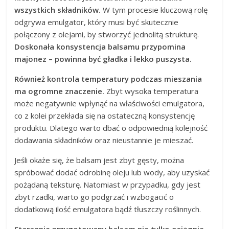
wszystkich składników.
W tym procesie kluczową rolę
odgrywa emulgator, który musi być skutecznie
połączony z olejami, by stworzyć jednolitą strukturę.
Doskonała konsystencja balsamu przypomina
majonez – powinna być gładka i lekko puszysta.
Również kontrola temperatury podczas mieszania
ma ogromne znaczenie.
Zbyt wysoka temperatura
może negatywnie wpłynąć na właściwości emulgatora,
co z kolei przekłada się na ostateczną konsystencję
produktu. Dlatego warto dbać o odpowiednią kolejność
dodawania składników oraz nieustannie je mieszać.
Jeśli okaże się, że balsam jest zbyt gęsty, można
spróbować dodać odrobinę oleju lub wody, aby uzyskać
pożądaną teksturę. Natomiast w przypadku, gdy jest
zbyt rzadki, warto go podgrzać i wzbogacić o
dodatkową ilość emulgatora bądź tłuszczy roślinnych.