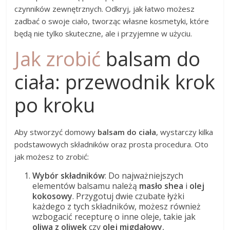
czynników zewnętrznych. Odkryj, jak łatwo możesz
zadbać o swoje ciało, tworząc własne kosmetyki, które
będą nie tylko skuteczne, ale i przyjemne w użyciu.
Jak zrobić
balsam do
ciała: przewodnik krok
po kroku
Aby stworzyć domowy
balsam do ciała
, wystarczy kilka
podstawowych składników oraz prosta procedura. Oto
jak możesz to zrobić:
Wybór składników
: Do najważniejszych
elementów balsamu należą
masło shea
i
olej
kokosowy
. Przygotuj dwie czubate łyżki
każdego z tych składników, możesz również
wzbogacić recepturę o inne oleje, takie jak
oliwa z oliwek
czy
olej migdałowy
,