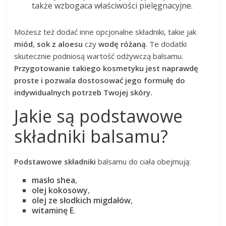
także wzbogaca właściwości pielęgnacyjne.
Możesz też dodać inne opcjonalne składniki, takie jak
miód
,
sok z aloesu
czy
wodę różaną
. Te dodatki
skutecznie podniosą wartość odżywczą balsamu.
Przygotowanie takiego kosmetyku jest naprawdę
proste i pozwala dostosować jego formułę do
indywidualnych potrzeb Twojej skóry.
Jakie są podstawowe
składniki balsamu?
Podstawowe składniki
balsamu do ciała obejmują:
masło shea
,
olej kokosowy
,
olej ze słodkich migdałów
,
witaminę E
.