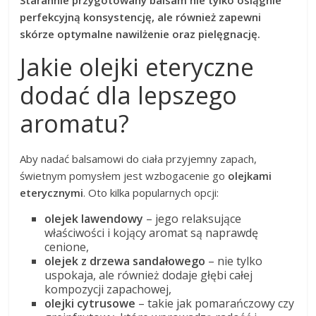
Starannie przygotowany balsam nie tylko osiągnie
perfekcyjną konsystencję, ale również zapewni
skórze optymalne nawilżenie oraz pielęgnację.
Jakie olejki eteryczne
dodać dla lepszego
aromatu?
Aby nadać balsamowi do ciała przyjemny zapach,
świetnym pomysłem jest wzbogacenie go
olejkami
eterycznymi
. Oto kilka popularnych opcji:
olejek lawendowy
– jego relaksujące
właściwości i kojący aromat są naprawdę
cenione,
olejek z drzewa sandałowego
– nie tylko
uspokaja, ale również dodaje głębi całej
kompozycji zapachowej,
olejki cytrusowe
– takie jak pomarańczowy czy