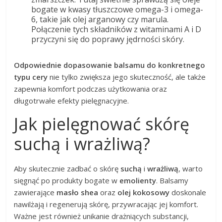
bogate w kwasy tłuszczowe omega-3 i omega-
6, takie jak olej arganowy czy marula.
Połączenie tych składników z witaminami A i D
przyczyni się do poprawy jędrności skóry.
Odpowiednie dopasowanie balsamu do konkretnego
typu cery
nie tylko zwiększa jego skuteczność, ale także
zapewnia komfort podczas użytkowania oraz
długotrwałe efekty pielęgnacyjne.
Jak pielęgnować skórę
suchą i wrażliwą?
Aby skutecznie zadbać o skórę
suchą
i
wrażliwą
, warto
sięgnąć po produkty bogate w
emolienty
. Balsamy
zawierające
masło shea
oraz
olej kokosowy
doskonale
nawilżają i regenerują skórę, przywracając jej komfort.
Ważne jest również unikanie drażniących substancji,