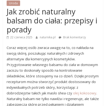
Uroda
Jak zrobić naturalny
balsam do ciała: przepisy i
porady
22 czerwca 2025
naturnika.pl
Brak komentarzy
Coraz więcej osób zwraca uwagę na to, co nakłada na
swoją skórę, poszukując naturalnych i zdrowych
alternatyw dla komercyjnych kosmetyków.
Przygotowanie własnego balsamu do ciała w domowym
zaciszu to doskonały sposób na kontrolowanie
składników, które stosujemy na co dzień. Dzięki prostym
recepturom można stworzyć produkt dostosowany do
indywidualnych potrzeb skóry, korzystając z
dobrodziejstw takich jak masło shea czy
olej kokosowy
.
Naturalny balsam nie tylko nawilża i regeneruje, ale także
zabezpiecza skórę przed pękaniem i działaniem