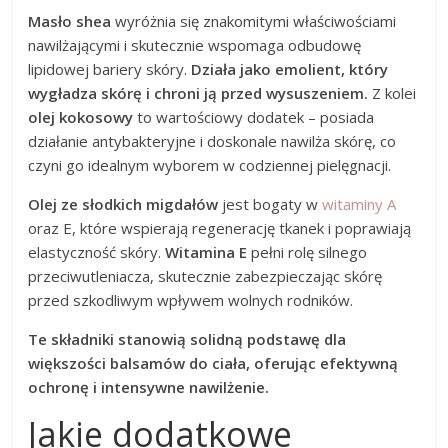
Masło shea
wyróżnia się znakomitymi właściwościami
nawilżającymi i skutecznie wspomaga odbudowę
lipidowej bariery skóry.
Działa jako emolient, który
wygładza skórę i chroni ją przed wysuszeniem.
Z kolei
olej kokosowy
to wartościowy dodatek – posiada
działanie antybakteryjne i doskonale nawilża skórę, co
czyni go idealnym wyborem w codziennej pielęgnacji.
Olej ze słodkich migdałów
jest bogaty w
witaminy A
oraz E, które wspierają regenerację tkanek i poprawiają
elastyczność skóry.
Witamina E
pełni rolę silnego
przeciwutleniacza, skutecznie zabezpieczając skórę
przed szkodliwym wpływem wolnych rodników.
Te składniki stanowią solidną podstawę dla
większości balsamów do ciała, oferując efektywną
ochronę i intensywne nawilżenie.
Jakie dodatkowe