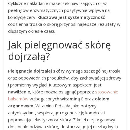
Cykliczne nakładanie maseczek nawilżających oraz
peelingów enzymatycznych pozytywnie wpływa na
kondycję cery.
Kluczowa jest systematyczność
–
codzienna troska o skórę przynosi najlepsze rezultaty w
dłuższym okresie czasu.
Jak pielęgnować skórę
dojrzałą?
Pielęgnacja dojrzałej skóry
wymaga szczególnej troski
oraz odpowiednich produktów, aby zachować jej zdrowy
i promienny wygląd. Kluczowym aspektem jest
nawilżenie
, które można osiągnąć poprzez
stosowanie
balsamów
wzbogaconych
witaminą E
oraz
olejem
arganowym
. Witamina E działa jako potężny
antyoksydant, wspierając regenerację komórek i
poprawiając elastyczność skóry. Z kolei olej arganowy
doskonale odżywia skórę, dostarczając jej niezbędnych