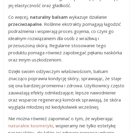
jej elastyczność oraz gładkość.
Co więcej,
naturalny balsam
wykazuje działanie
przeciwzapalne
. Roślinne ekstrakty pomagają łagodzić
podrażnienia i wspierają proces gojenia, co czyni go
idealnym rozwiązaniem dla osób z wrażliwą i
przesuszoną skórą. Regularne stosowanie tego
produktu pomaga również zapobiegać pękaniu naskórka
oraz innym uszkodzeniom.
Dzięki swoim odżywczym właściwościom, balsam
znacząco poprawia kondycję skóry, sprawiając, że staje
się ona bardziej promienna i zdrowa. Użytkownicy często
zauważają efekty odmładzające; lepsze nawodnienie
oraz wsparcie regeneracji komórek sprawiają, że skóra
wygląda młodziej niż kiedykolwiek wcześniej.
Nie można również zapominać o tym, że wybierając
naturalne kosmetyki
, wspieramy nie tylko estetykę
naszej skóry, ale także jej zdrowie poprzez unikanie