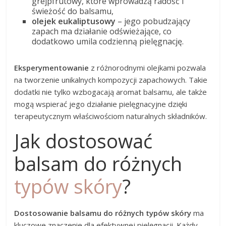
grejpfrutowy, które wprowadzą radość i
świeżość do balsamu,
olejek eukaliptusowy
– jego pobudzający
zapach ma działanie odświeżające, co
dodatkowo umila codzienną pielęgnację.
Eksperymentowanie
z różnorodnymi olejkami pozwala
na tworzenie unikalnych kompozycji zapachowych. Takie
dodatki nie tylko wzbogacają aromat balsamu, ale także
mogą wspierać jego działanie pielęgnacyjne dzięki
terapeutycznym właściwościom naturalnych składników.
Jak dostosować
balsam do różnych
typów skóry
?
Dostosowanie balsamu do różnych typów skóry
ma
kluczowe znaczenie dla efektywnej pielęgnacji. Każdy