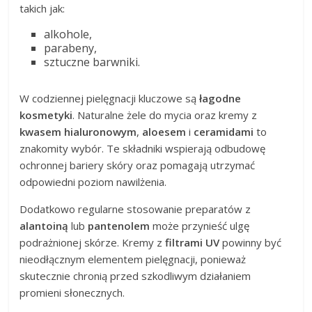
takich jak:
alkohole,
parabeny,
sztuczne barwniki.
W codziennej pielęgnacji kluczowe są
łagodne
kosmetyki
. Naturalne żele do mycia oraz kremy z
kwasem hialuronowym
,
aloesem
i
ceramidami
to
znakomity wybór. Te składniki wspierają odbudowę
ochronnej bariery skóry oraz pomagają utrzymać
odpowiedni poziom nawilżenia.
Dodatkowo regularne stosowanie preparatów z
alantoiną
lub
pantenolem
może przynieść ulgę
podrażnionej skórze. Kremy z
filtrami UV
powinny być
nieodłącznym elementem pielęgnacji, ponieważ
skutecznie chronią przed szkodliwym działaniem
promieni słonecznych.