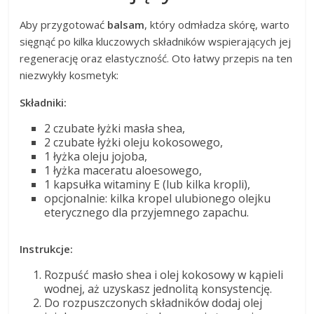
Aby przygotować
balsam
, który odmładza skórę, warto
sięgnąć po kilka kluczowych składników wspierających jej
regenerację oraz elastyczność. Oto łatwy przepis na ten
niezwykły kosmetyk:
Składniki:
2 czubate łyżki masła shea,
2 czubate łyżki oleju kokosowego,
1 łyżka oleju jojoba,
1 łyżka maceratu aloesowego,
1 kapsułka witaminy E (lub kilka kropli),
opcjonalnie: kilka kropel ulubionego olejku
eterycznego dla przyjemnego zapachu.
Instrukcje:
Rozpuść masło shea i olej kokosowy w kąpieli
wodnej, aż uzyskasz jednolitą konsystencję.
Do rozpuszczonych składników dodaj olej