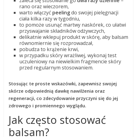
zaleca się stosowanie go
dwa razy dziennie
–
rano oraz wieczorem,
warto włączyć
peeling
do swojej pielęgnacji
ciała kilka razy w tygodniu,
to pomoże usunąć martwy naskórek, co ułatwi
przyswajanie składników odżywczych,
delikatnie wklepuj produkt w skórę, aby balsam
równomiernie się rozprowadzał,
pobudza to krążenie krwi,
w przypadku skóry wrażliwej, wykonaj test
uczuleniowy na niewielkim fragmencie skóry
przed regularnym stosowaniem.
Stosując te proste wskazówki, zapewnisz swojej
skórze odpowiednią dawkę nawilżenia oraz
regeneracji, co zdecydowanie przyczyni się do jej
zdrowego i promiennego wyglądu.
Jak często stosować
balsam?