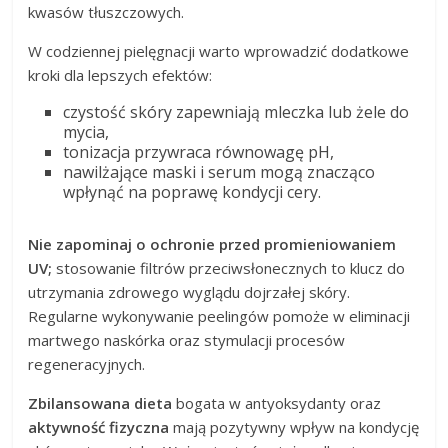
kwasów tłuszczowych.
W codziennej pielęgnacji warto wprowadzić dodatkowe
kroki dla lepszych efektów:
czystość skóry zapewniają mleczka lub żele do
mycia,
tonizacja przywraca równowagę pH,
nawilżające maski i serum mogą znacząco
wpłynąć na poprawę kondycji cery.
Nie zapominaj o ochronie przed promieniowaniem
UV;
stosowanie filtrów przeciwsłonecznych to klucz do
utrzymania zdrowego wyglądu dojrzałej skóry.
Regularne wykonywanie peelingów pomoże w eliminacji
martwego naskórka oraz stymulacji procesów
regeneracyjnych.
Zbilansowana dieta
bogata w antyoksydanty oraz
aktywność fizyczna
mają pozytywny wpływ na kondycję