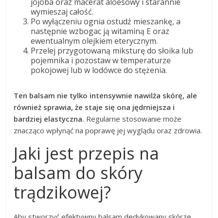
jojoba oraz macerat aloesowy i starannie
wymieszaj całość.
Po wyłączeniu ognia ostudź mieszankę, a
następnie wzbogac ją witaminą E oraz
ewentualnym olejkiem eterycznym.
Przelej przygotowaną miksturę do słoika lub
pojemnika i pozostaw w temperaturze
pokojowej lub w lodówce do stężenia.
Ten balsam nie tylko intensywnie nawilża skórę, ale
również sprawia, że staje się ona jędrniejsza i
bardziej elastyczna.
Regularne stosowanie może
znacząco wpłynąć na poprawę jej wyglądu oraz zdrowia.
Jaki jest przepis na
balsam do skóry
trądzikowej?
Aby stworzyć efektywny balsam dedykowany skórze