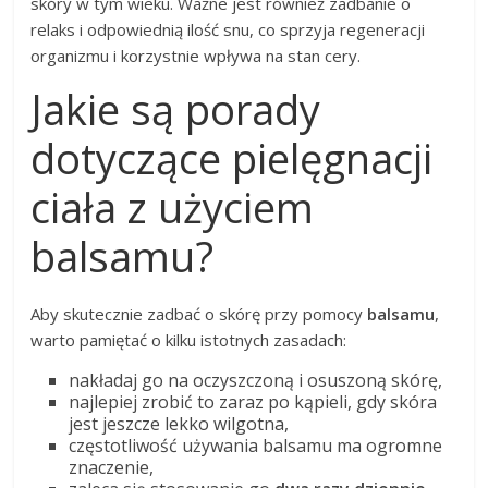
skóry w tym wieku. Ważne jest również zadbanie o
relaks i odpowiednią ilość snu, co sprzyja regeneracji
organizmu i korzystnie wpływa na stan cery.
Jakie są porady
dotyczące pielęgnacji
ciała z użyciem
balsamu?
Aby skutecznie zadbać o skórę przy pomocy
balsamu
,
warto pamiętać o kilku istotnych zasadach:
nakładaj go na oczyszczoną i osuszoną skórę,
najlepiej zrobić to zaraz po kąpieli, gdy skóra
jest jeszcze lekko wilgotna,
częstotliwość używania balsamu ma ogromne
znaczenie,