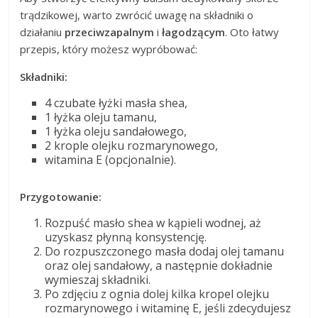
trądzikowej, warto zwrócić uwagę na składniki o
działaniu
przeciwzapalnym
i
łagodzącym
. Oto łatwy
przepis, który możesz wypróbować:
Składniki:
4 czubate łyżki masła shea,
1 łyżka oleju tamanu,
1 łyżka oleju sandałowego,
2 krople olejku rozmarynowego,
witamina E (opcjonalnie).
Przygotowanie:
Rozpuść masło shea w kąpieli wodnej, aż
uzyskasz płynną konsystencję.
Do rozpuszczonego masła dodaj olej tamanu
oraz olej sandałowy, a następnie dokładnie
wymieszaj składniki.
Po zdjęciu z ognia dolej kilka kropel olejku
rozmarynowego i witaminę E, jeśli zdecydujesz