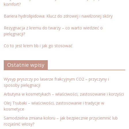
komfort?
Bariera hydrolipidowa: Klucz do zdrowej i nawilżonej skóry
Rezygnacja z kremu do twarzy – co warto wiedzieć o
pielęgnacji?
Co to jest krem bb i jak go stosować
Ostatnie wpisy
Wysyp pryszczy po laserze frakcyjnym CO2 – przyczyny i
sposoby pielęgnacji
Arbutyna w kosmetykach – właściwości, zastosowanie i korzyści
Olej Tsubaki – właściwości, zastosowanie i tradycje w
kosmetyce
Samodzielna zmiana koloru – jak bezpiecznie przyciemnić lub
rozjaśnić włosy?