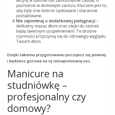
wizytę w salonie lub samodzielnie zadbać o
paznokcie w domowym zaciszu. Kluczem jest to,
aby były one dobrze opiłowane i starannie
pomalowane.
Nie zapominaj o dodatkowej pielęgnacji
–
delikatny masaż dłoni oraz olejki do skórek
będą świetnym uzupełnieniem. Te drobne
czynności przyczynią się do zdrowego wyglądu
Twoich dłoni.
Dzięki takiemu przygotowaniu poczujesz się pewniej
i będziesz gotowa na tę niezapomnianą noc.
Manicure na
studniówkę –
profesjonalny czy
domowy?