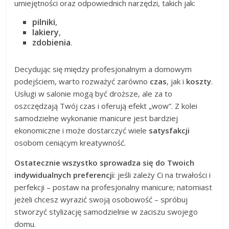
umiejętności oraz odpowiednich narzędzi, takich jak:
pilniki
,
lakiery
,
zdobienia
.
Decydując się między profesjonalnym a domowym
podejściem, warto rozważyć zarówno
czas
, jak i
koszty
.
Usługi w salonie mogą być droższe, ale za to
oszczędzają Twój czas i oferują efekt „wow”. Z kolei
samodzielne wykonanie manicure jest bardziej
ekonomiczne i może dostarczyć wiele
satysfakcji
osobom ceniącym kreatywność.
Ostatecznie wszystko sprowadza się do Twoich
indywidualnych preferencji
: jeśli zależy Ci na trwałości i
perfekcji – postaw na profesjonalny manicure; natomiast
jeżeli chcesz wyrazić swoją osobowość – spróbuj
stworzyć stylizację samodzielnie w zaciszu swojego
domu.