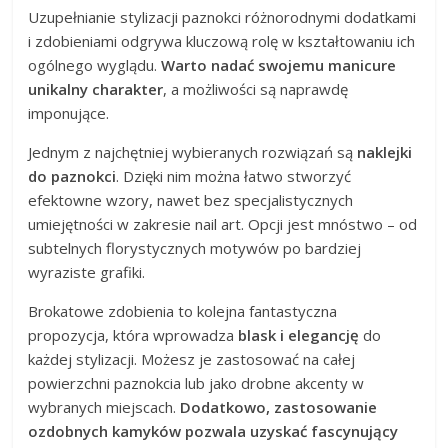
Uzupełnianie stylizacji paznokci różnorodnymi dodatkami
i zdobieniami odgrywa kluczową rolę w kształtowaniu ich
ogólnego wyglądu.
Warto nadać swojemu manicure
unikalny charakter
, a możliwości są naprawdę
imponujące.
Jednym z najchętniej wybieranych rozwiązań są
naklejki
do paznokci
. Dzięki nim można łatwo stworzyć
efektowne wzory, nawet bez specjalistycznych
umiejętności w zakresie nail art. Opcji jest mnóstwo – od
subtelnych florystycznych motywów po bardziej
wyraziste grafiki.
Brokatowe zdobienia to kolejna fantastyczna
propozycja, która wprowadza
blask i elegancję
do
każdej stylizacji. Możesz je zastosować na całej
powierzchni paznokcia lub jako drobne akcenty w
wybranych miejscach.
Dodatkowo, zastosowanie
ozdobnych kamyków pozwala uzyskać fascynujący