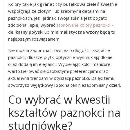
Kolory takie jak
granat
czy
butelkowa zieleń
świetnie
współgrają ze złotymi lub srebrnymi detalami na
paznokciach. Jeśli jednak Twoja suknia jest bogato
zdobiona, lepiej wybrać
stonowane kolory paznokci
–
delikatny połysk
lub
minimalistyczne wzory
będą tu
najlepszym rozwiązaniem.
Nie można zapominać również o długości i kształcie
paznokci; dłuższe płytki optycznie wysmuklają dłonie
oraz dodają im elegancji. Wybierając kolor manicure,
warto kierować się osobistymi preferencjami oraz
aktualnymi trendami w stylizacji paznokci. Dzięki temu
stworzysz
wyjątkowy look
na ten niezapomniany dzień.
Co wybrać w kwestii
kształtów paznokci na
studniówkę?