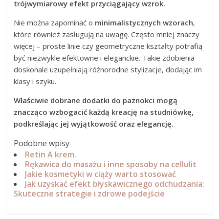
trójwymiarowy efekt przyciągający wzrok.
Nie można zapominać o
minimalistycznych wzorach
,
które również zasługują na uwagę. Często mniej znaczy
więcej – proste linie czy geometryczne kształty potrafią
być niezwykle efektowne i eleganckie. Takie zdobienia
doskonale uzupełniają różnorodne stylizacje, dodając im
klasy i szyku.
Właściwie dobrane dodatki do paznokci mogą
znacząco wzbogacić każdą kreację na studniówkę,
podkreślając jej wyjątkowość oraz elegancję.
Podobne wpisy
Retin A krem.
Rękawica do masażu i inne sposoby na cellulit
Jakie kosmetyki w ciąży warto stosować
Jak uzyskać efekt błyskawicznego odchudzania:
Skuteczne strategie i zdrowe podejście