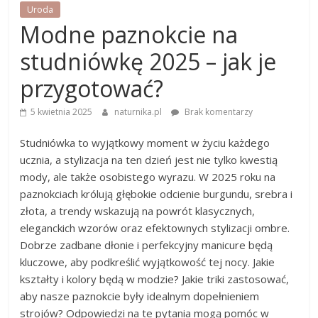
Uroda
Modne paznokcie na
studniówkę 2025 – jak je
przygotować?
5 kwietnia 2025
naturnika.pl
Brak komentarzy
Studniówka to wyjątkowy moment w życiu każdego
ucznia, a stylizacja na ten dzień jest nie tylko kwestią
mody, ale także osobistego wyrazu. W 2025 roku na
paznokciach królują głębokie odcienie burgundu, srebra i
złota, a trendy wskazują na powrót klasycznych,
eleganckich wzorów oraz efektownych stylizacji ombre.
Dobrze zadbane dłonie i perfekcyjny manicure będą
kluczowe, aby podkreślić wyjątkowość tej nocy. Jakie
kształty i kolory będą w modzie? Jakie triki zastosować,
aby nasze paznokcie były idealnym dopełnieniem
strojów? Odpowiedzi na te pytania mogą pomóc w