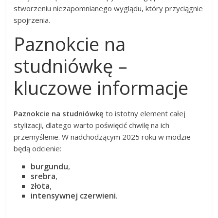
stworzeniu niezapomnianego wyglądu, który przyciągnie
spojrzenia.
Paznokcie na
studniówkę –
kluczowe informacje
Paznokcie na studniówkę
to istotny element całej
stylizacji, dlatego warto poświęcić chwilę na ich
przemyślenie. W nadchodzącym 2025 roku w modzie
będą odcienie:
burgundu
,
srebra
,
złota
,
intensywnej czerwieni
.