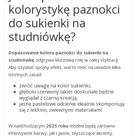
kolorystykę paznokci
do sukienki na
studniówkę?
Dopasowanie koloru paznokci do sukienki na
studniówkę
odgrywa kluczową rolę w całej stylizacji.
Aby uzyskać spójny efekt, warto mieć na uwadze kilka
istotnych zasad:
zwróć uwagę na kolor sukienki,
głęboki czerwony lakier doskonale będzie
wyglądał z czarną kreacją,
jasne pastelowe odcienie idealnie skomponują
się z lekkimi, zwiewnymi materiałami.
W nadchodzącym
2025 roku
modne będą zarówno
intensywne barwy, jak i jasne, błyszczące akcenty.