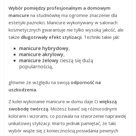
Wybór pomiędzy profesjonalnym a domowym
manicure
na studniówkę ma ogromne znaczenie dla
estetyki paznokci. Manicure wykonywany w salonach
kosmetycznych gwarantuje nie tylko wysoką jakość, ale
także
długotrwały efekt stylizacji
. Techniki takie jak:
manicure hybrydowy
,
manicure akrylowy
,
manicure żelowy
cieszą się dużą
popularnością,
głównie ze względu na swoją
odporność na
uszkodzenia
.
Z kolei wykonanie manicure w domu daje Ci
większą
swobodę twórczą
. Możesz bawić się różnorodnymi
kolorami i wzorami, co pozwala na stworzenie naprawdę
unikatowej stylizacji. Warto jednak pamiętać, że taki
wybór wiąże się z koniecznością posiadania pewnych