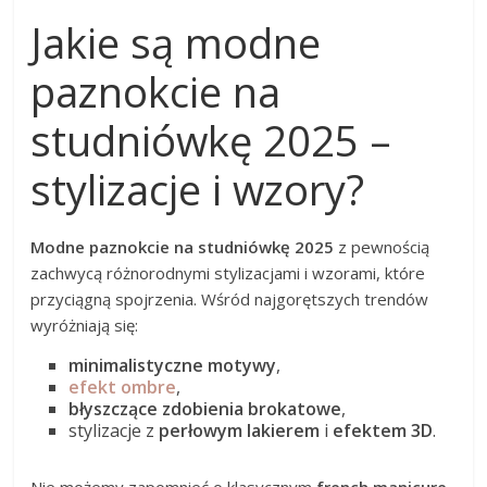
Jakie są modne
paznokcie na
studniówkę 2025 –
stylizacje i wzory?
Modne paznokcie na studniówkę 2025
z pewnością
zachwycą różnorodnymi stylizacjami i wzorami, które
przyciągną spojrzenia. Wśród najgorętszych trendów
wyróżniają się:
minimalistyczne motywy
,
efekt ombre
,
błyszczące zdobienia brokatowe
,
stylizacje z
perłowym lakierem
i
efektem 3D
.