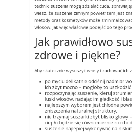
techniki suszenia mogą zdziałać cuda, sprawiając,
wiesz, że suszenie zimnym powietrzem jest zn
metody oraz kosmetyków może zminimalizować ry
włosów. Jak więc właściwie podejść do tego pro
Jak prawidłowo sus
zdrowe i piękne?
Aby skutecznie wysuszyć włosy i zachować ich 
po myciu delikatnie odciśnij nadmiar wo
ich zbyt mocno – mogłoby to uszkodzić
rozpoczynając suszenie, kieruj strum
łuski włosów, nadając im gładkość i blas
najlepszym wyborem jest chłodne powie
zniszczenia naturalnej struktury,
nie trzymaj suszarki zbyt blisko głowy
ciepło będzie się równomiernie rozchod
suszenie najlepiej wykonywać na niskim