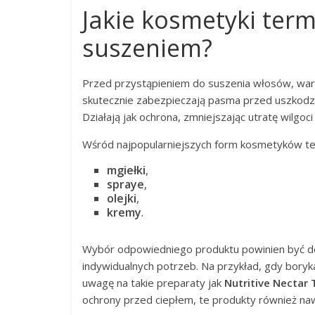
Jakie kosmetyki te
suszeniem?
Przed przystąpieniem do suszenia włosów, war
skutecznie zabezpieczają pasma przed uszkod
Działają jak ochrona, zmniejszając utratę wilgoc
Wśród najpopularniejszych form kosmetyków teg
mgiełki
,
spraye
,
olejki
,
kremy
.
Wybór odpowiedniego produktu powinien być do
indywidualnych potrzeb. Na przykład, gdy boryk
uwagę na takie preparaty jak
Nutritive Nectar
ochrony przed ciepłem, te produkty również naw