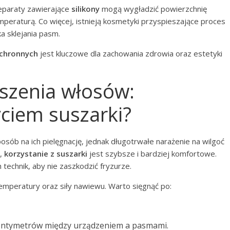
eparaty zawierające
silikony
mogą wygładzić powierzchnię
eraturą. Co więcej, istnieją kosmetyki przyspieszające proces
ka sklejania pasm.
chronnych
jest kluczowe dla zachowania zdrowia oraz estetyki
uszenia włosów:
yciem suszarki?
sób na ich pielęgnację, jednak długotrwałe narażenie na wilgoć
y,
korzystanie z suszarki
jest szybsze i bardziej komfortowe.
technik, aby nie zaszkodzić fryzurze.
mperatury oraz siły nawiewu. Warto sięgnąć po:
centymetrów między urządzeniem a pasmami.