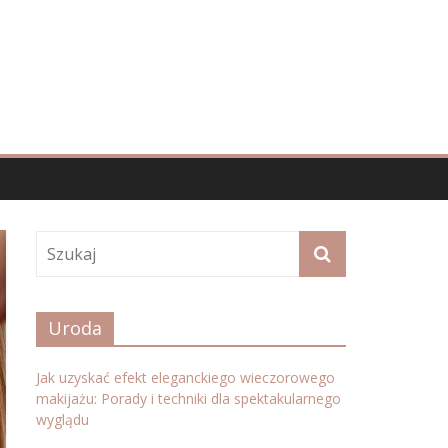
Uroda
Jak uzyskać efekt eleganckiego wieczorowego
makijażu: Porady i techniki dla spektakularnego
wyglądu