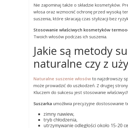
Nie zapominaj także o składzie kosmetyków. Pr
włosa oraz wzmocnić ochronę przed wysoką temp
suszenia, które skracają czas stylizacji bez ryzy
Stosowanie właściwych kosmetyków termoo
Twoich włosów podczas ich suszenia.
Jakie są metody s
naturalne czy z uż
Naturalne suszenie włosów
to najzdrowszy spo
może prowadzić do uszkodzeń. Z drugiej stron
Kluczem do sukcesu jest stosowanie właściwych 
Suszarka
umożliwia precyzyjne dostosowanie te
zimny nawiew,
tryb chłodzenia,
utrzymywanie odległości około 15-20 