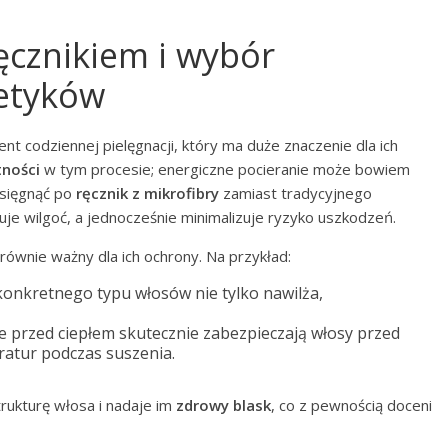
cznikiem i wybór
etyków
nt codziennej pielęgnacji, który ma duże znaczenie dla ich
tności
w tym procesie; energiczne pocieranie może bowiem
j sięgnąć po
ręcznik z mikrofibry
zamiast tradycyjnego
uje wilgoć, a jednocześnie minimalizuje ryzyko uszkodzeń.
równie ważny dla ich ochrony. Na przykład:
onkretnego typu włosów nie tylko nawilża,
e przed ciepłem skutecznie zabezpieczają włosy przed
atur podczas suszenia.
ukturę włosa i nadaje im
zdrowy blask
, co z pewnością doceni