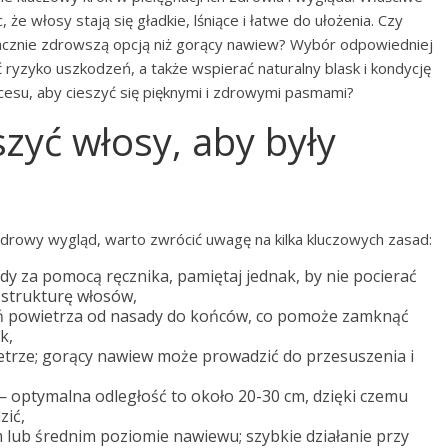
 że włosy stają się gładkie, lśniące i łatwe do ułożenia. Czy
acznie zdrowszą opcją niż gorący nawiew? Wybór odpowiedniej
zyko uszkodzeń, a także wspierać naturalny blask i kondycję
cesu, aby cieszyć się pięknymi i zdrowymi pasmami?
zyć włosy, aby były
zdrowy wygląd, warto zwrócić uwagę na kilka kluczowych zasad:
dy za pomocą ręcznika, pamiętaj jednak, by nie pocierać
 strukturę włosów,
ień powietrza od nasady do końców, co pomoże zamknąć
k,
trze; gorący nawiew może prowadzić do przesuszenia i
 — optymalna odległość to około 20-30 cm, dzięki czemu
zić,
 lub średnim poziomie nawiewu; szybkie działanie przy