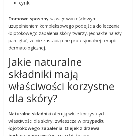
cynk.
Domowe sposoby
są więc wartościowym
uzupełnieniem kompleksowego podejścia do leczenia
łojotokowego zapalenia skóry twarzy. Jednakże należy
pamiętać, że nie zastąpią one profesjonalnej terapii
dermatologicznej.
Jakie naturalne
składniki mają
właściwości korzystne
dla skóry?
Naturalne składniki
oferują wiele korzystnych
właściwości dla skóry, zwłaszcza w przypadku
łojotokowego zapalenia
.
Olejek z drzewa
herbacianego
wyróżnia się działaniem