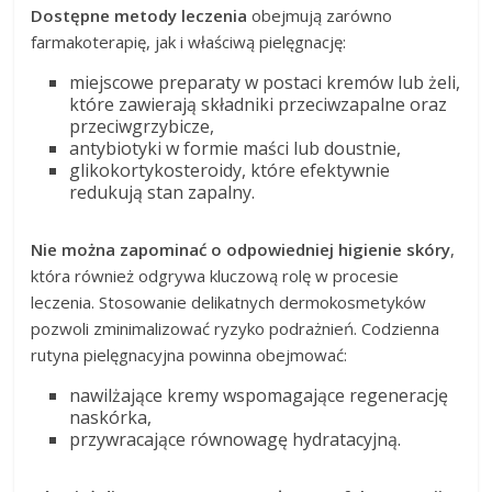
Dostępne metody leczenia
obejmują zarówno
farmakoterapię, jak i właściwą pielęgnację:
miejscowe preparaty w postaci kremów lub żeli,
które zawierają składniki przeciwzapalne oraz
przeciwgrzybicze,
antybiotyki w formie maści lub doustnie,
glikokortykosteroidy, które efektywnie
redukują stan zapalny.
Nie można zapominać o odpowiedniej higienie skóry
,
która również odgrywa kluczową rolę w procesie
leczenia. Stosowanie delikatnych dermokosmetyków
pozwoli zminimalizować ryzyko podrażnień. Codzienna
rutyna pielęgnacyjna powinna obejmować:
nawilżające kremy wspomagające regenerację
naskórka,
przywracające równowagę hydratacyjną.