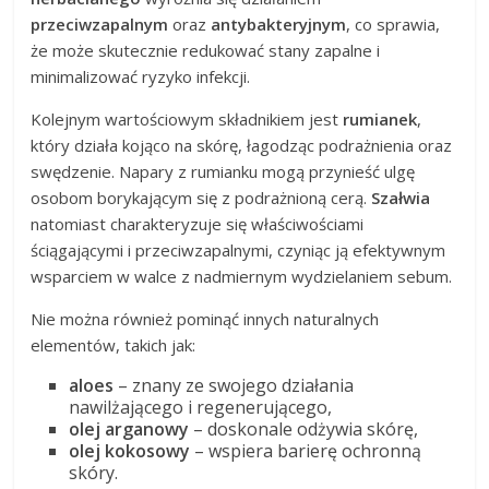
przeciwzapalnym
oraz
antybakteryjnym
, co sprawia,
że może skutecznie redukować stany zapalne i
minimalizować ryzyko infekcji.
Kolejnym wartościowym składnikiem jest
rumianek
,
który działa kojąco na skórę, łagodząc podrażnienia oraz
swędzenie. Napary z rumianku mogą przynieść ulgę
osobom borykającym się z podrażnioną cerą.
Szałwia
natomiast charakteryzuje się właściwościami
ściągającymi i przeciwzapalnymi, czyniąc ją efektywnym
wsparciem w walce z nadmiernym wydzielaniem sebum.
Nie można również pominąć innych naturalnych
elementów, takich jak:
aloes
– znany ze swojego działania
nawilżającego i regenerującego,
olej arganowy
– doskonale odżywia skórę,
olej kokosowy
– wspiera barierę ochronną
skóry.