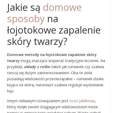
Jakie są
domowe
sposoby
na
łojotokowe zapalenie
skóry twarzy?
Domowe metody na łojotokowe zapalenie skóry
twarzy
mogą znacząco wspierać tradycyjne leczenie. Na
przykład,
okłady z roślin
takich jak rumianek czy szałwia
cieszą się dużym zainteresowaniem. Oba te zioła
posiadają właściwości przeciwzapalne – rumianek działa
kojąco na skórę, natomiast szałwia reguluje wydzielanie
łoju.
Innym ciekawym rozwiązaniem jest
ocet jabłkowy
,
który dzięki swoim ściągającym właściwościom może
pomóc w zmniejszeniu produkcji sebum. Warto jednak