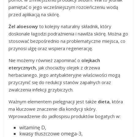
pamiętać o jego wcześniejszym rozcieńczeniu wodą
przed aplikacją na skórę.
Żel aloesowy
to kolejny naturalny składnik, który
doskonale łagodzi podrażnienia i nawilża skórę. Można go
stosować bezpośrednio na problematyczne miejsca, co
przynosi ulgę oraz wspiera regenerację.
Nie możemy również zapominać o
olejkach
eterycznych
, jak chociażby olejek z drzewa
herbacianego. Jego antybakteryjne właściwości mogą
przyczynić się do redukcji stanów zapalnych oraz
zwalczenia infekcji grzybiczych.
Ważnym elementem pielęgnacji jest także
dieta
, która
ma kluczowe znaczenie dla kondycji skóry.
Wprowadzenie do jadłospisu produktów bogatych w:
witaminę D,
kwasy tłuszczowe omega-3,