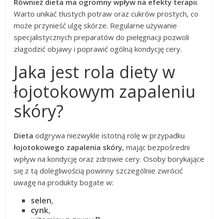
Również dieta ma ogromny wpływ na efekty terapii
.
Warto unikać tłustych potraw oraz cukrów prostych, co
może przynieść ulgę skórze. Regularne używanie
specjalistycznych preparatów do pielęgnacji pozwoli
złagodzić objawy i poprawić ogólną kondycję cery.
Jaka jest rola diety w
łojotokowym zapaleniu
skóry?
Dieta
odgrywa niezwykle istotną rolę w przypadku
łojotokowego zapalenia skóry
, mając bezpośredni
wpływ na kondycję oraz zdrowie cery. Osoby borykające
się z tą dolegliwością powinny szczególnie zwrócić
uwagę na produkty bogate w:
selen
,
cynk
,