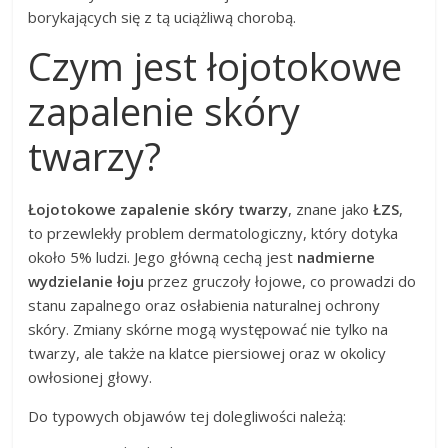
borykających się z tą uciążliwą chorobą.
Czym jest łojotokowe
zapalenie skóry
twarzy?
Łojotokowe zapalenie skóry twarzy
, znane jako
ŁZS
,
to przewlekły problem dermatologiczny, który dotyka
około 5% ludzi. Jego główną cechą jest
nadmierne
wydzielanie łoju
przez gruczoły łojowe, co prowadzi do
stanu zapalnego oraz osłabienia naturalnej ochrony
skóry. Zmiany skórne mogą występować nie tylko na
twarzy, ale także na klatce piersiowej oraz w okolicy
owłosionej głowy.
Do typowych objawów tej dolegliwości należą: