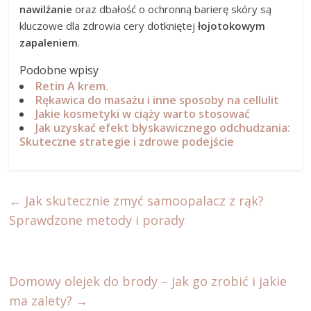
nawilżanie
oraz dbałość o ochronną barierę skóry są
kluczowe dla zdrowia cery dotkniętej
łojotokowym
zapaleniem
.
Podobne wpisy
Retin A krem.
Rękawica do masażu i inne sposoby na cellulit
Jakie kosmetyki w ciąży warto stosować
Jak uzyskać efekt błyskawicznego odchudzania:
Skuteczne strategie i zdrowe podejście
←
Jak skutecznie zmyć samoopalacz z rąk?
Sprawdzone metody i porady
Domowy olejek do brody – jak go zrobić i jakie
ma zalety?
→