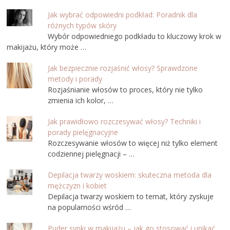
Jak wybrać odpowiedni podkład: Poradnik dla
różnych typów skóry
Wybór odpowiedniego podkładu to kluczowy krok w
makijażu, który może …
Jak bezpiecznie rozjaśnić włosy? Sprawdzone
metody i porady
Rozjaśnianie włosów to proces, który nie tylko
zmienia ich kolor, …
Jak prawidłowo rozczesywać włosy? Techniki i
porady pielęgnacyjne
Rozczesywanie włosów to więcej niż tylko element
codziennej pielęgnacji – …
Depilacja twarzy woskiem: skuteczna metoda dla
mężczyzn i kobiet
Depilacja twarzy woskiem to temat, który zyskuje
na popularności wśród …
Puder sypki w makijażu – jak go stosować i unikać