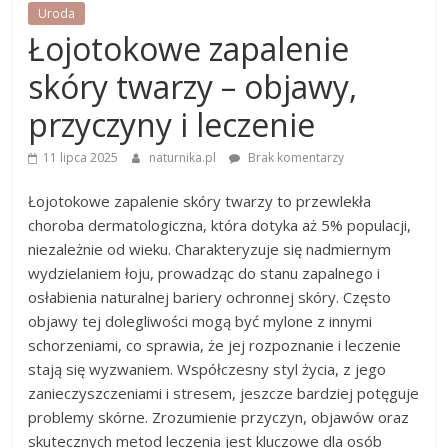
Uroda
Łojotokowe zapalenie
skóry twarzy – objawy,
przyczyny i leczenie
11 lipca 2025
naturnika.pl
Brak komentarzy
Łojotokowe zapalenie skóry twarzy to przewlekła
choroba dermatologiczna, która dotyka aż 5% populacji,
niezależnie od wieku. Charakteryzuje się nadmiernym
wydzielaniem łoju, prowadząc do stanu zapalnego i
osłabienia naturalnej bariery ochronnej skóry. Często
objawy tej dolegliwości mogą być mylone z innymi
schorzeniami, co sprawia, że jej rozpoznanie i leczenie
stają się wyzwaniem. Współczesny styl życia, z jego
zanieczyszczeniami i stresem, jeszcze bardziej potęguje
problemy skórne. Zrozumienie przyczyn, objawów oraz
skutecznych metod leczenia jest kluczowe dla osób