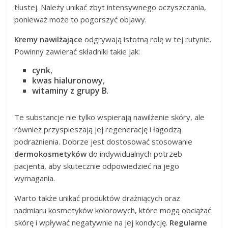
tłustej. Należy unikać zbyt intensywnego oczyszczania,
ponieważ może to pogorszyć objawy.
Kremy nawilżające
odgrywają istotną rolę w tej rutynie.
Powinny zawierać składniki takie jak:
cynk
,
kwas hialuronowy
,
witaminy z grupy B
.
Te substancje nie tylko wspierają nawilżenie skóry, ale
również przyspieszają jej regenerację i łagodzą
podrażnienia. Dobrze jest dostosować stosowanie
dermokosmetyków
do indywidualnych potrzeb
pacjenta, aby skutecznie odpowiedzieć na jego
wymagania.
Warto także unikać produktów drażniących oraz
nadmiaru kosmetyków kolorowych, które mogą obciążać
skórę i wpływać negatywnie na jej kondycję.
Regularne