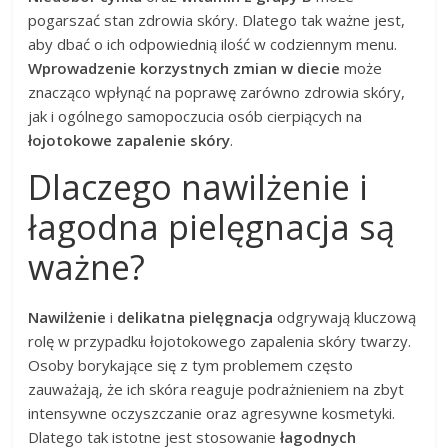
pogarszać stan zdrowia skóry. Dlatego tak ważne jest,
aby dbać o ich odpowiednią ilość w codziennym menu.
Wprowadzenie korzystnych zmian w diecie
może
znacząco wpłynąć na poprawę zarówno zdrowia skóry,
jak i ogólnego samopoczucia osób cierpiących na
łojotokowe zapalenie skóry
.
Dlaczego nawilżenie i
łagodna pielęgnacja są
ważne?
Nawilżenie
i
delikatna pielęgnacja
odgrywają kluczową
rolę w przypadku łojotokowego zapalenia skóry twarzy.
Osoby borykające się z tym problemem często
zauważają, że ich skóra reaguje podrażnieniem na zbyt
intensywne oczyszczanie oraz agresywne kosmetyki.
Dlatego tak istotne jest stosowanie
łagodnych