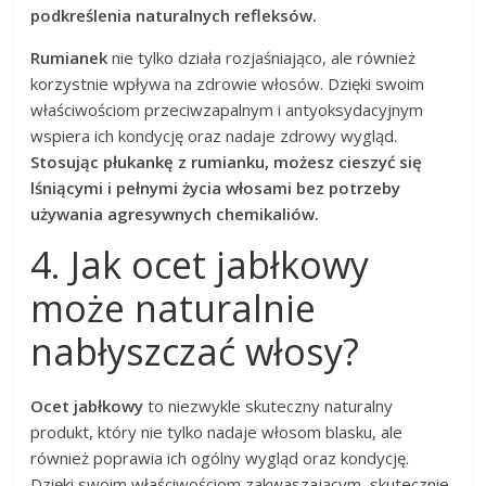
podkreślenia naturalnych refleksów.
Rumianek
nie tylko działa rozjaśniająco, ale również
korzystnie wpływa na zdrowie włosów. Dzięki swoim
właściwościom przeciwzapalnym i antyoksydacyjnym
wspiera ich kondycję oraz nadaje zdrowy wygląd.
Stosując płukankę z rumianku, możesz cieszyć się
lśniącymi i pełnymi życia włosami bez potrzeby
używania agresywnych chemikaliów.
4. Jak ocet jabłkowy
może naturalnie
nabłyszczać włosy?
Ocet jabłkowy
to niezwykle skuteczny naturalny
produkt, który nie tylko nadaje włosom blasku, ale
również poprawia ich ogólny wygląd oraz kondycję.
Dzięki swoim właściwościom zakwaszającym, skutecznie