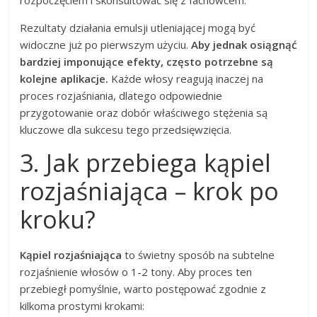
rozpoczęciem i skonsultować się z fachowcem.
Rezultaty działania emulsji utleniającej mogą być
widoczne już po pierwszym użyciu.
Aby jednak osiągnąć
bardziej imponujące efekty, często potrzebne są
kolejne aplikacje.
Każde włosy reagują inaczej na
proces rozjaśniania, dlatego odpowiednie
przygotowanie oraz dobór właściwego stężenia są
kluczowe dla sukcesu tego przedsięwzięcia.
3. Jak przebiega kąpiel
rozjaśniająca – krok po
kroku?
Kąpiel rozjaśniająca
to świetny sposób na subtelne
rozjaśnienie włosów o 1-2 tony. Aby proces ten
przebiegł pomyślnie, warto postępować zgodnie z
kilkoma prostymi krokami: