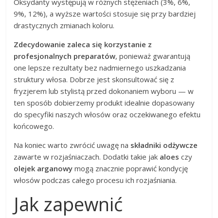
Oksydanty występują w różnych stężeniach (3%, 6%,
9%, 12%), a wyższe wartości stosuje się przy bardziej
drastycznych zmianach koloru.
Zdecydowanie zaleca się korzystanie z
profesjonalnych preparatów
, ponieważ gwarantują
one lepsze rezultaty bez nadmiernego uszkadzania
struktury włosa. Dobrze jest skonsultować się z
fryzjerem lub stylistą przed dokonaniem wyboru — w
ten sposób dobierzemy produkt idealnie dopasowany
do specyfiki naszych włosów oraz oczekiwanego efektu
końcowego.
Na koniec warto zwrócić uwagę na
składniki odżywcze
zawarte w rozjaśniaczach. Dodatki takie jak
aloes
czy
olejek arganowy
mogą znacznie poprawić kondycję
włosów podczas całego procesu ich rozjaśniania.
Jak zapewnić