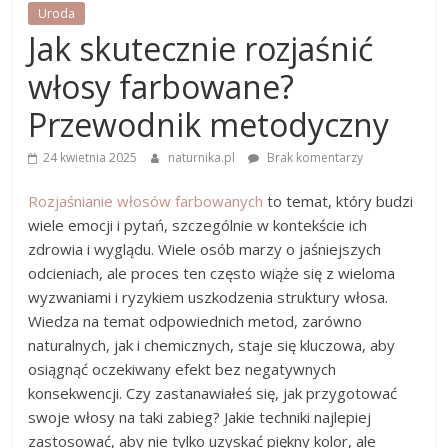
Uroda
Jak skutecznie rozjaśnić
włosy farbowane?
Przewodnik metodyczny
24 kwietnia 2025
naturnika.pl
Brak komentarzy
Rozjaśnianie włosów farbowanych
to temat, który budzi
wiele emocji i pytań, szczególnie w kontekście ich
zdrowia i wyglądu. Wiele osób marzy o jaśniejszych
odcieniach, ale proces ten często wiąże się z wieloma
wyzwaniami i ryzykiem uszkodzenia struktury włosa.
Wiedza na temat odpowiednich metod, zarówno
naturalnych, jak i chemicznych, staje się kluczowa, aby
osiągnąć oczekiwany efekt bez negatywnych
konsekwencji. Czy zastanawiałeś się, jak przygotować
swoje włosy na taki zabieg? Jakie techniki najlepiej
zastosować, aby nie tylko uzyskać piękny kolor, ale