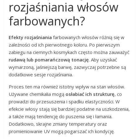
rozjaśniania włosów
farbowanych?
Efekty rozjaśniania
farbowanych włosów różnią się w
zależności od ich pierwotnego koloru. Po pierwszym
zabiegu na ciemnych kosmykach często można zauważyć
rudawą lub pomarańczową tonację
. Aby uzyskać
wymarzoną, jaśniejszą barwę, zazwyczaj potrzebne są
dodatkowe sesje rozjaśniania.
Proces ten ma również istotny wpływ na stan włosów.
Używane chemikalia mogą
osłabiać ich strukturę
, co
prowadzi do przesuszenia i spadku elastyczności. W
efekcie włosy stają się bardziej podatne na uszkodzenia,
a także mają tendencję do puszenia się i łamania.
Dodatkowo, skrajne zmiany temperatury oraz
promieniowanie UV mogą pogarszać ich kondycję.