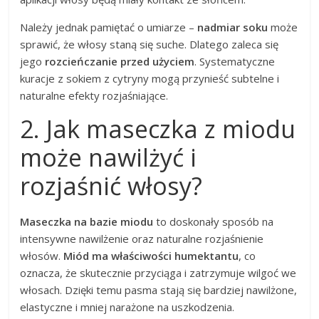
Należy jednak pamiętać o umiarze –
nadmiar soku
może
sprawić, że włosy staną się suche. Dlatego zaleca się
jego
rozcieńczanie przed użyciem
. Systematyczne
kuracje z sokiem z cytryny mogą przynieść subtelne i
naturalne efekty rozjaśniające.
2. Jak maseczka z miodu
może nawilżyć i
rozjaśnić włosy?
Maseczka na bazie miodu
to doskonały sposób na
intensywne nawilżenie oraz naturalne rozjaśnienie
włosów.
Miód ma właściwości humektantu
, co
oznacza, że skutecznie przyciąga i zatrzymuje wilgoć we
włosach. Dzięki temu pasma stają się bardziej nawilżone,
elastyczne i mniej narażone na uszkodzenia.