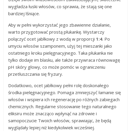
wygładza łuski włosów, co sprawia, że stają się one
bardziej lśniące.
Aby w pełni wykorzystać jego zbawienne działanie,
warto przygotować prostą płukankę. Wystarczy
połączyć ocet jabłkowy z wodą w proporcji
1:4
. Po
umyciu włosów szamponem, użyj tej mieszanki jako
ostatniego kroku pielęgnacyjnego. Taka płukanka nie
tylko dodaje im blasku, ale także przywraca równowagę
pH skóry głowy, co może pomóc w ograniczeniu
przetłuszczania się fryzury.
Dodatkowo, ocet jabłkowy pełni rolę doskonałego
środka pielęgnacyjnego. Pomaga zmniejszyć łamanie się
włosów i wspiera ich regenerację po różnych zabiegach
chemicznych. Regularne stosowanie tego naturalnego
eliksiru może znacząco wpłynąć na zdrowie i
samopoczucie Twoich włosów, sprawiając, że będą
wyglądały lepiej niż kiedykolwiek wcześniej.