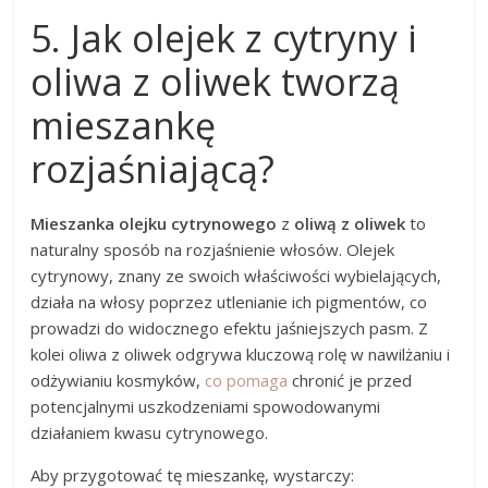
5. Jak olejek z cytryny i
oliwa z oliwek tworzą
mieszankę
rozjaśniającą?
Mieszanka olejku cytrynowego
z
oliwą z oliwek
to
naturalny sposób na rozjaśnienie włosów. Olejek
cytrynowy, znany ze swoich właściwości wybielających,
działa na włosy poprzez utlenianie ich pigmentów, co
prowadzi do widocznego efektu jaśniejszych pasm. Z
kolei oliwa z oliwek odgrywa kluczową rolę w nawilżaniu i
odżywianiu kosmyków,
co pomaga
chronić je przed
potencjalnymi uszkodzeniami spowodowanymi
działaniem kwasu cytrynowego.
Aby przygotować tę mieszankę, wystarczy: