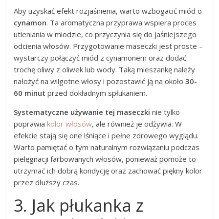
Aby uzyskać efekt rozjaśnienia, warto wzbogacić miód o
cynamon
. Ta aromatyczna przyprawa wspiera proces
utleniania w miodzie, co przyczynia się do jaśniejszego
odcienia włosów. Przygotowanie maseczki jest proste –
wystarczy połączyć miód z cynamonem oraz dodać
trochę oliwy z oliwek lub wody. Taką mieszankę należy
nałożyć na wilgotne włosy i pozostawić ją na około
30-
60 minut
przed dokładnym spłukaniem.
Systematyczne używanie tej maseczki
nie tylko
poprawia
kolor włosów
, ale również je odżywia. W
efekcie stają się one lśniące i pełne zdrowego wyglądu.
Warto pamiętać o tym naturalnym rozwiązaniu podczas
pielęgnacji farbowanych włosów, ponieważ pomoże to
utrzymać ich dobrą kondycję oraz zachować piękny kolor
przez dłuższy czas.
3. Jak płukanka z