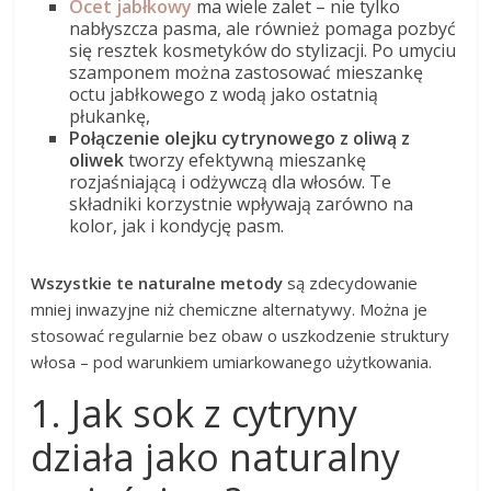
Ocet jabłkowy
ma wiele zalet – nie tylko
nabłyszcza pasma, ale również pomaga pozbyć
się resztek kosmetyków do stylizacji. Po umyciu
szamponem można zastosować mieszankę
octu jabłkowego z wodą jako ostatnią
płukankę,
Połączenie olejku cytrynowego z oliwą z
oliwek
tworzy efektywną mieszankę
rozjaśniającą i odżywczą dla włosów. Te
składniki korzystnie wpływają zarówno na
kolor, jak i kondycję pasm.
Wszystkie te naturalne metody
są zdecydowanie
mniej inwazyjne niż chemiczne alternatywy. Można je
stosować regularnie bez obaw o uszkodzenie struktury
włosa – pod warunkiem umiarkowanego użytkowania.
1. Jak sok z cytryny
działa jako naturalny