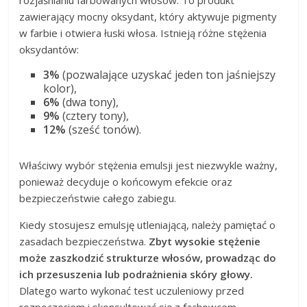
rozjaśnianiu farbowanych włosów. To produkt
zawierający mocny oksydant, który aktywuje pigmenty
w farbie i otwiera łuski włosa. Istnieją różne stężenia
oksydantów:
3%
(pozwalające uzyskać jeden ton jaśniejszy
kolor),
6%
(dwa tony),
9%
(cztery tony),
12%
(sześć tonów).
Właściwy wybór stężenia emulsji jest niezwykle ważny,
ponieważ decyduje o końcowym efekcie oraz
bezpieczeństwie całego zabiegu.
Kiedy stosujesz emulsję utleniającą, należy pamiętać o
zasadach bezpieczeństwa.
Zbyt wysokie stężenie
może zaszkodzić strukturze włosów, prowadząc do
ich przesuszenia lub podrażnienia skóry głowy.
Dlatego warto wykonać test uczuleniowy przed