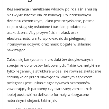
Regeneracja
i
nawilżenie
włosów po
rozjaśnianiu
są
niezwykle istotne dla ich kondycji. Po intensywnym
działaniu chemicznym, jakim jest rozjaśnianie, pasma
często stają się osłabione i bardziej podatne na
uszkodzenia. Aby przywrócić im
blask
oraz
elastyczność
, warto wprowadzić do pielęgnacji
intensywne odżywki oraz maski bogate w składniki
nawilżające.
Zaleca się korzystanie z
produktów
dedykowanych
specjalnie do włosów farbowanych. Takie kosmetyki nie
tylko regenerują strukturę włosa, ale również skutecznie
chronią kolor przed blaknięciem. Ważnym aspektem
pielęgnacji jest unikanie agresywnych szamponów
zawierających parabeny czy siarczany; zamiast nich
lepiej postawić na delikatne formuły wzbogacone
naturalnymi olejami, takimi jak: