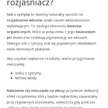
rozjaśniacz?
Sok z cytryny
to świetny naturalny sposób na
rozjaśnienie włosów
dzięki swoim właściwościom
wybielającym. To zasługa obecności
kwasów
organicznych
, które w połączeniu z jego
kwasowym
pH
skutecznie redukują pigmentację we włosach.
Dlatego sok z cytryny stał się popularnym składnikiem
wielu domowych płukanek.
Aby uzyskać najlepsze rezultaty, warto przygotować
mieszankę:
soku z cytryny,
letniej wody.
Nałożenie tej mieszanki na włosy
przyniesie delikatny
efekt rozjaśnienia, który będzie najbardziej zauważalny
przy regularnym stosowaniu, zwłaszcza gdy podczas
aplikacji włosy będą miały kontakt ze słońcem.