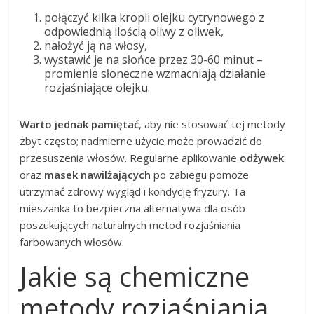
połączyć kilka kropli olejku cytrynowego z
odpowiednią ilością oliwy z oliwek,
nałożyć ją na włosy,
wystawić je na słońce przez 30-60 minut –
promienie słoneczne wzmacniają działanie
rozjaśniające olejku.
Warto jednak pamiętać
, aby nie stosować tej metody
zbyt często; nadmierne użycie może prowadzić do
przesuszenia włosów. Regularne aplikowanie
odżywek
oraz
masek nawilżających
po zabiegu pomoże
utrzymać zdrowy wygląd i kondycję fryzury. Ta
mieszanka to bezpieczna alternatywa dla osób
poszukujących naturalnych metod rozjaśniania
farbowanych włosów.
Jakie są chemiczne
metody rozjaśniania