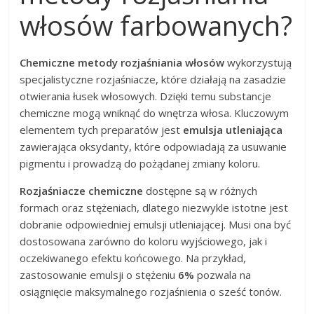
włosów farbowanych?
Chemiczne metody rozjaśniania włosów
wykorzystują
specjalistyczne rozjaśniacze, które działają na zasadzie
otwierania łusek włosowych. Dzięki temu substancje
chemiczne mogą wniknąć do wnętrza włosa. Kluczowym
elementem tych preparatów jest
emulsja utleniająca
zawierająca oksydanty, które odpowiadają za usuwanie
pigmentu i prowadzą do pożądanej zmiany koloru.
Rozjaśniacze chemiczne
dostępne są w różnych
formach oraz stężeniach, dlatego niezwykle istotne jest
dobranie odpowiedniej emulsji utleniającej. Musi ona być
dostosowana zarówno do koloru wyjściowego, jak i
oczekiwanego efektu końcowego. Na przykład,
zastosowanie emulsji o stężeniu
6%
pozwala na
osiągnięcie maksymalnego rozjaśnienia o sześć tonów.