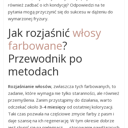
również zadbać o ich kondycję? Odpowiedzi na te
pytania mogą przyczynić się do sukcesu w dążeniu do
wymarzonej fryzury.
Jak rozjaśnić
włosy
farbowane
?
Przewodnik po
metodach
Rozjaśnianie włosów
, zwłaszcza tych farbowanych, to
zadanie, które wymaga nie tylko staranności, ale również
przemyślenia. Zanim przystąpimy do działania, warto
odczekać około
3-4 miesięcy
od ostatniej koloryzacji.
Taki czas pozwala na częściowe zmycie farby z pasm i
daje szansę na ich regenerację. W tym okresie dobrze
jest skupić się na pielęgnacji — stosowanie nawilżających