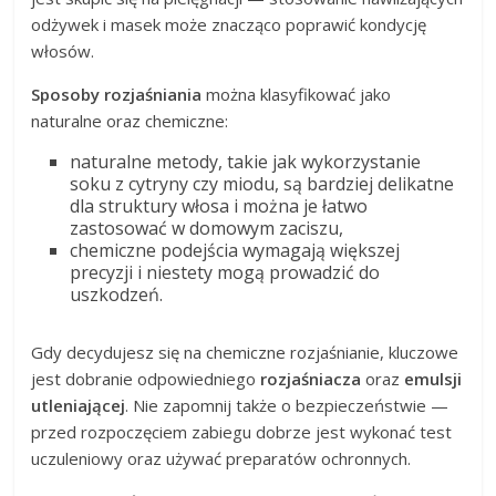
odżywek i masek może znacząco poprawić kondycję
włosów.
Sposoby rozjaśniania
można klasyfikować jako
naturalne oraz chemiczne:
naturalne metody, takie jak wykorzystanie
soku z cytryny czy miodu, są bardziej delikatne
dla struktury włosa i można je łatwo
zastosować w domowym zaciszu,
chemiczne podejścia wymagają większej
precyzji i niestety mogą prowadzić do
uszkodzeń.
Gdy decydujesz się na chemiczne rozjaśnianie, kluczowe
jest dobranie odpowiedniego
rozjaśniacza
oraz
emulsji
utleniającej
. Nie zapomnij także o bezpieczeństwie —
przed rozpoczęciem zabiegu dobrze jest wykonać test
uczuleniowy oraz używać preparatów ochronnych.