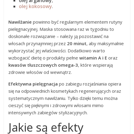
olej arganowy
,
olej kokosowy
.
Nawilżanie
powinno być regularnym elementem rutyny
pielęgnacyjnej. Maska stosowana raz w tygodniu to
doskonałe rozwiązanie – należy ją pozostawić na
włosach przynajmniej przez
20 minut
, aby maksymalnie
wykorzystać jej właściwości. Dodatkowo warto
wzbogacić dietę o produkty pełne
witamin A i E
oraz
kwasów tłuszczowych omega-3
, które wspierają
zdrowie włosów od wewnątrz.
Efektywna pielęgnacja
po zabiegu rozjaśniania opiera
się na odpowiednich kosmetykach regenerujących oraz
systematycznym nawilżaniu. Tylko dzięki temu można
cieszyć się pięknymi i zdrowymi włosami mimo
intensywnych zabiegów stylizacyjnych.
Jakie są efekty