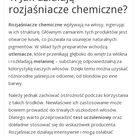
rozjaśniacze chemiczne?
Rozjaśniacze chemiczne
wpływają na włosy, ingerując
w ich strukturę. Głównym zamiarem tych produktów jest
otwarcie łusek, co pozwala na usunięcie naturalnych
pigmentów. W skład tych preparatów wchodzą
utleniacze
, które przenikają głęboko do wnętrza włókna
i rozkładają
melaninę
– substancję odpowiedzialną za
kolorystykę naszych włosów. Dzięki temu można uzyskać
różnorodne jaśniejsze odcienie, od blondów po inne
barwy.
Należy jednak zachować ostrożność podczas korzystania
z takich środków. Niewłaściwe ich zastosowanie może
bowiem prowadzić do trwałych uszkodzeń włosów.
Dlatego warto przeprowadzić
test uczuleniowy
oraz
dokładnie stosować się do wskazówek producenta.
Rozjaśniacze działają intensywnie i mogą osłabiać