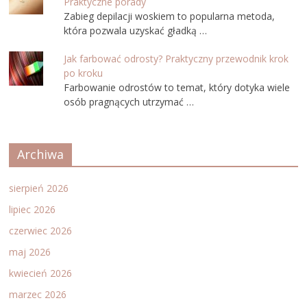
Praktyczne porady
Zabieg depilacji woskiem to popularna metoda,
która pozwala uzyskać gładką …
Jak farbować odrosty? Praktyczny przewodnik krok
po kroku
Farbowanie odrostów to temat, który dotyka wiele
osób pragnących utrzymać …
Archiwa
sierpień 2026
lipiec 2026
czerwiec 2026
maj 2026
kwiecień 2026
marzec 2026