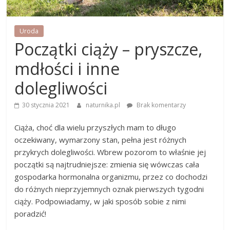
Uroda
Początki ciąży – pryszcze,
mdłości i inne
dolegliwości
30 stycznia 2021
naturnika.pl
Brak komentarzy
Ciąża, choć dla wielu przyszłych mam to długo
oczekiwany, wymarzony stan, pełna jest różnych
przykrych dolegliwości. Wbrew pozorom to właśnie jej
początki są najtrudniejsze: zmienia się wówczas cała
gospodarka hormonalna organizmu, przez co dochodzi
do różnych nieprzyjemnych oznak pierwszych tygodni
ciąży. Podpowiadamy, w jaki sposób sobie z nimi
poradzić!