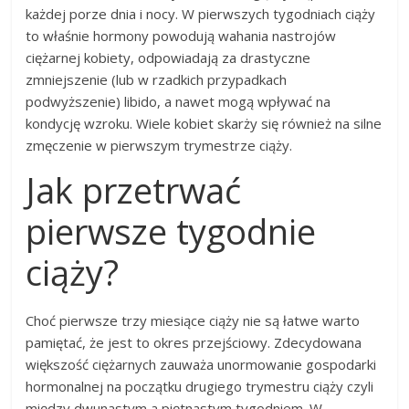
każdej porze dnia i nocy. W pierwszych tygodniach ciąży
to właśnie hormony powodują wahania nastrojów
ciężarnej kobiety, odpowiadają za drastyczne
zmniejszenie (lub w rzadkich przypadkach
podwyższenie) libido, a nawet mogą wpływać na
kondycję wzroku. Wiele kobiet skarży się również na silne
zmęczenie w pierwszym trymestrze ciąży.
Jak przetrwać
pierwsze tygodnie
ciąży?
Choć pierwsze trzy miesiące ciąży nie są łatwe warto
pamiętać, że jest to okres przejściowy. Zdecydowana
większość ciężarnych zauważa unormowanie gospodarki
hormonalnej na początku drugiego trymestru ciąży czyli
między dwunastym a piętnastym tygodniem. W