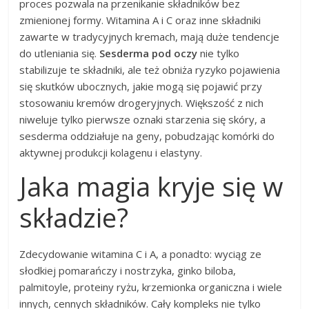
proces pozwala na przenikanie składników bez
zmienionej formy. Witamina A i C oraz inne składniki
zawarte w tradycyjnych kremach, mają duże tendencje
do utleniania się.
Sesderma pod oczy
nie tylko
stabilizuje te składniki, ale też obniża ryzyko pojawienia
się skutków ubocznych, jakie mogą się pojawić przy
stosowaniu kremów drogeryjnych. Większość z nich
niweluje tylko pierwsze oznaki starzenia się skóry, a
sesderma oddziałuje na geny, pobudzając komórki do
aktywnej produkcji kolagenu i elastyny.
Jaka magia kryje się w
składzie?
Zdecydowanie witamina C i A, a ponadto: wyciąg ze
słodkiej pomarańczy i nostrzyka, ginko biloba,
palmitoyle, proteiny ryżu, krzemionka organiczna i wiele
innych, cennych składników. Cały kompleks nie tylko