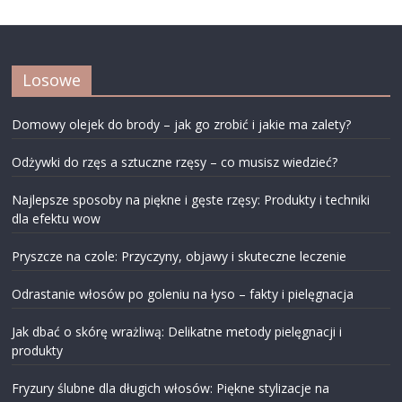
Losowe
Domowy olejek do brody – jak go zrobić i jakie ma zalety?
Odżywki do rzęs a sztuczne rzęsy – co musisz wiedzieć?
Najlepsze sposoby na piękne i gęste rzęsy: Produkty i techniki
dla efektu wow
Pryszcze na czole: Przyczyny, objawy i skuteczne leczenie
Odrastanie włosów po goleniu na łyso – fakty i pielęgnacja
Jak dbać o skórę wrażliwą: Delikatne metody pielęgnacji i
produkty
Fryzury ślubne dla długich włosów: Piękne stylizacje na