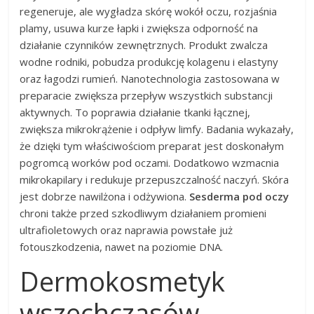
regeneruje, ale wygładza skórę wokół oczu, rozjaśnia
plamy, usuwa kurze łapki i zwiększa odporność na
działanie czynników zewnętrznych. Produkt zwalcza
wodne rodniki, pobudza produkcję kolagenu i elastyny
oraz łagodzi rumień. Nanotechnologia zastosowana w
preparacie zwiększa przepływ wszystkich substancji
aktywnych. To poprawia działanie tkanki łącznej,
zwiększa mikrokrążenie i odpływ limfy. Badania wykazały,
że dzięki tym właściwościom preparat jest doskonałym
pogromcą worków pod oczami. Dodatkowo wzmacnia
mikrokapilary i redukuje przepuszczalność naczyń. Skóra
jest dobrze nawilżona i odżywiona.
Sesderma pod oczy
chroni także przed szkodliwym działaniem promieni
ultrafioletowych oraz naprawia powstałe już
fotouszkodzenia, nawet na poziomie DNA.
Dermokosmetyk
wszechczasów.