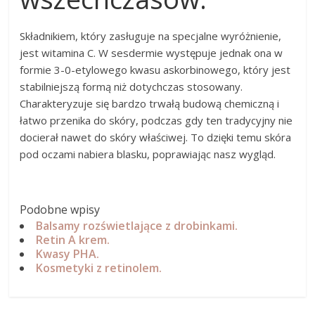
Składnikiem, który zasługuje na specjalne wyróżnienie,
jest witamina C. W sesdermie występuje jednak ona w
formie 3-0-etylowego kwasu askorbinowego, który jest
stabilniejszą formą niż dotychczas stosowany.
Charakteryzuje się bardzo trwałą budową chemiczną i
łatwo przenika do skóry, podczas gdy ten tradycyjny nie
docierał nawet do skóry właściwej. To dzięki temu skóra
pod oczami nabiera blasku, poprawiając nasz wygląd.
Podobne wpisy
Balsamy rozświetlające z drobinkami.
Retin A krem.
Kwasy PHA.
Kosmetyki z retinolem.