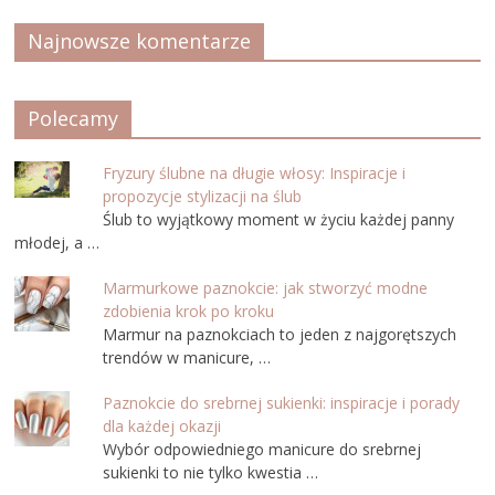
Najnowsze komentarze
Polecamy
Fryzury ślubne na długie włosy: Inspiracje i
propozycje stylizacji na ślub
Ślub to wyjątkowy moment w życiu każdej panny
młodej, a …
Marmurkowe paznokcie: jak stworzyć modne
zdobienia krok po kroku
Marmur na paznokciach to jeden z najgorętszych
trendów w manicure, …
Paznokcie do srebrnej sukienki: inspiracje i porady
dla każdej okazji
Wybór odpowiedniego manicure do srebrnej
sukienki to nie tylko kwestia …