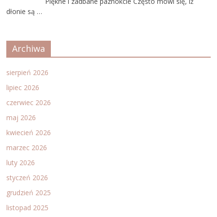
Piękne i zadbane paznokcie Często mówi się, iż
dłonie są …
Archiwa
sierpień 2026
lipiec 2026
czerwiec 2026
maj 2026
kwiecień 2026
marzec 2026
luty 2026
styczeń 2026
grudzień 2025
listopad 2025