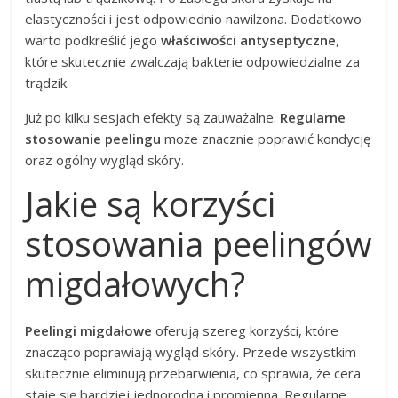
elastyczności i jest odpowiednio nawilżona. Dodatkowo
warto podkreślić jego
właściwości antyseptyczne
,
które skutecznie zwalczają bakterie odpowiedzialne za
trądzik.
Już po kilku sesjach efekty są zauważalne.
Regularne
stosowanie peelingu
może znacznie poprawić kondycję
oraz ogólny wygląd skóry.
Jakie są korzyści
stosowania peelingów
migdałowych?
Peelingi migdałowe
oferują szereg korzyści, które
znacząco poprawiają wygląd skóry. Przede wszystkim
skutecznie eliminują przebarwienia, co sprawia, że cera
staje się bardziej jednorodna i promienna. Regularne