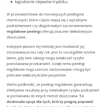
łagodzenie objawów trądziku.
W przeciwieństwie do mocniejszych peelingów
chemicznych, które często wiążą się z wyraźnymi
podrażnieniami czy długotrwałym zaczerwienieniem,
migdałowe peelingi
oferują znacznie delikatniejsze
złuszczanie.
Kolejnym plusem tej metody jest możliwość jej
stosowania przez cały rok. Jest to szczególnie istotne
latem, gdy inne zabiegi mogą zwiększać ryzyko
powstawania przebarwień. Dzięki temu peelingi
migdałowe mają szersze zastosowanie i mogą być
polecane większej liczbie pacjentów.
Warto podkreślić, że peelingi migdałowe gwarantują
efektywne rezultaty przy minimalnym ryzyku podrażnień
w porównaniu do innych metod złuszczania.
To
doskonała opcja dla tych, którzy pragną poprawić