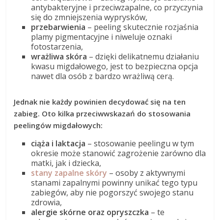
antybakteryjne i przeciwzapalne, co przyczynia
się do zmniejszenia wyprysków,
przebarwienia
– peeling skutecznie rozjaśnia
plamy pigmentacyjne i niweluje oznaki
fotostarzenia,
wrażliwa skóra
– dzięki delikatnemu działaniu
kwasu migdałowego, jest to bezpieczna opcja
nawet dla osób z bardzo wrażliwą cerą.
Jednak nie każdy powinien decydować się na ten
zabieg. Oto kilka przeciwwskazań do stosowania
peelingów migdałowych:
ciąża i laktacja
– stosowanie peelingu w tym
okresie może stanowić zagrożenie zarówno dla
matki, jak i dziecka,
stany zapalne skóry
– osoby z aktywnymi
stanami zapalnymi powinny unikać tego typu
zabiegów, aby nie pogorszyć swojego stanu
zdrowia,
alergie skórne oraz opryszczka
– te