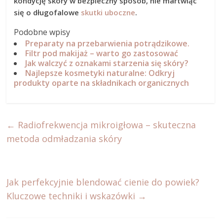
kondycję skóry w bezpieczny sposób, nie martwiąc
się o długofalowe
skutki uboczne
.
Podobne wpisy
Preparaty na przebarwienia potrądzikowe.
Filtr pod makijaż – warto go zastosować
Jak walczyć z oznakami starzenia się skóry?
Najlepsze kosmetyki naturalne: Odkryj
produkty oparte na składnikach organicznych
←
Radiofrekwencja mikroigłowa – skuteczna
metoda odmładzania skóry
Jak perfekcyjnie blendować cienie do powiek?
Kluczowe techniki i wskazówki
→