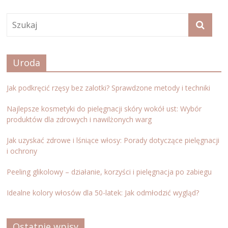
Uroda
Jak podkręcić rzęsy bez zalotki? Sprawdzone metody i techniki
Najlepsze kosmetyki do pielęgnacji skóry wokół ust: Wybór
produktów dla zdrowych i nawilżonych warg
Jak uzyskać zdrowe i lśniące włosy: Porady dotyczące pielęgnacji
i ochrony
Peeling glikolowy – działanie, korzyści i pielęgnacja po zabiegu
Idealne kolory włosów dla 50-latek: Jak odmłodzić wygląd?
Ostatnie wpisy