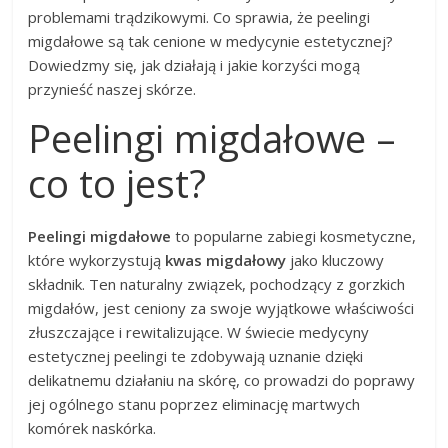
problemami trądzikowymi. Co sprawia, że peelingi
migdałowe są tak cenione w medycynie estetycznej?
Dowiedzmy się, jak działają i jakie korzyści mogą
przynieść naszej skórze.
Peelingi migdałowe –
co to jest?
Peelingi migdałowe
to popularne zabiegi kosmetyczne,
które wykorzystują
kwas migdałowy
jako kluczowy
składnik. Ten naturalny związek, pochodzący z gorzkich
migdałów, jest ceniony za swoje wyjątkowe właściwości
złuszczające i rewitalizujące. W świecie medycyny
estetycznej peelingi te zdobywają uznanie dzięki
delikatnemu działaniu na skórę, co prowadzi do poprawy
jej ogólnego stanu poprzez eliminację martwych
komórek naskórka.