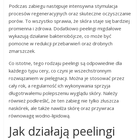
Podczas zabiegu następuje intensywna stymulacja
procesów regeneracyjnych oraz skuteczne oczyszczanie
porów. To wszystko sprawia, że skóra staje się bardziej
promienna i zdrowa. Dodatkowo peelingi migdałowe
wykazują działanie bakteriobójcze, co może być
pomocne w redukcji przebarwień oraz drobnych
zmarszczek.
Co istotne, tego rodzaju peelingi są odpowiednie dla
każdego typu cery, co czyni je wszechstronnym
rozwiązaniem w pielęgnacji. Można je stosować przez
cały rok, a regularność ich wykonywania sprzyja
długotrwałemu polepszeniu wyglądu skóry. Należy
również podkreślić, że ten zabieg nie tylko złuszcza
naskórek, ale także nawilża skórę oraz przywraca
równowagę wodno-lipidową.
Jak działają peelingi