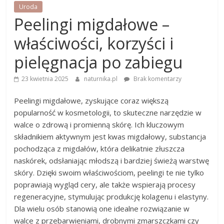
Uroda
Peelingi migdałowe –
właściwości, korzyści i
pielęgnacja po zabiegu
23 kwietnia 2025
naturnika.pl
Brak komentarzy
Peelingi migdałowe, zyskujące coraz większą
popularność w kosmetologii, to skuteczne narzędzie w
walce o zdrową i promienną skórę. Ich kluczowym
składnikiem aktywnym jest kwas migdałowy, substancja
pochodząca z migdałów, która delikatnie złuszcza
naskórek, odsłaniając młodszą i bardziej świeżą warstwę
skóry. Dzięki swoim właściwościom, peelingi te nie tylko
poprawiają wygląd cery, ale także wspierają procesy
regeneracyjne, stymulując produkcję kolagenu i elastyny.
Dla wielu osób stanowią one idealne rozwiązanie w
walce z przebarwieniami, drobnymi zmarszczkami czy