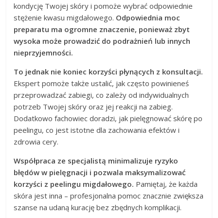
kondycję Twojej skóry i pomoże wybrać odpowiednie
stężenie kwasu migdałowego.
Odpowiednia moc
preparatu ma ogromne znaczenie, ponieważ zbyt
wysoka może prowadzić do podrażnień lub innych
nieprzyjemności.
To jednak nie koniec korzyści płynących z konsultacji.
Ekspert pomoże także ustalić, jak często powinieneś
przeprowadzać zabiegi, co zależy od indywidualnych
potrzeb Twojej skóry oraz jej reakcji na zabieg.
Dodatkowo fachowiec doradzi, jak pielęgnować skórę po
peelingu, co jest istotne dla zachowania efektów i
zdrowia cery.
Współpraca ze specjalistą minimalizuje ryzyko
błędów w pielęgnacji i pozwala maksymalizować
korzyści z peelingu migdałowego.
Pamiętaj, że każda
skóra jest inna – profesjonalna pomoc znacznie zwiększa
szanse na udaną kurację bez zbędnych komplikacji.