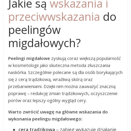
Jakie są
wskazania i
przeciwwskazania
do
peelingów
migdałowych?
Peelingi migdałowe
zyskują coraz większą popularność
w kosmetologii jako skuteczna metoda złuszczania
naskórka. Szczególnie polecane są dla osób borykających
się z cerą trądzikową, wrażliwą skórą oraz
przebarwieniami. Dzięki nim można zauważyć znaczną
poprawę – redukcję zmian trądzikowych, oczyszczenie
porów oraz lepszy ogólny wygląd cery.
Warto zwrócić uwagę na główne wskazania do
wykonania peelingu migdałowego:
cera trądzikowa
– zabieg wykazuje działanie