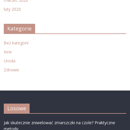
marzec 2020
luty 2020
Kategorie
Bez kategorii
Inne
Uroda
Zdrowie
Losowe
Jak skutecznie zniwelować zmarszczki na czole? Praktyczne
metody