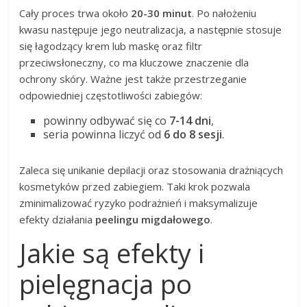
Cały proces trwa około
20-30 minut
. Po nałożeniu
kwasu następuje jego neutralizacja, a następnie stosuje
się łagodzący krem lub maskę oraz filtr
przeciwsłoneczny, co ma kluczowe znaczenie dla
ochrony skóry. Ważne jest także przestrzeganie
odpowiedniej częstotliwości zabiegów:
powinny odbywać się co
7-14 dni
,
seria powinna liczyć od
6 do 8 sesji
.
Zaleca się unikanie depilacji oraz stosowania drażniących
kosmetyków przed zabiegiem. Taki krok pozwala
zminimalizować ryzyko podrażnień i maksymalizuje
efekty działania
peelingu migdałowego
.
Jakie są efekty i
pielęgnacja po