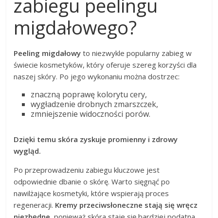
zabiegu peelingu
migdałowego?
Peeling migdałowy
to niezwykle popularny zabieg w
świecie kosmetyków, który oferuje szereg korzyści dla
naszej skóry. Po jego wykonaniu można dostrzec:
znaczną poprawę kolorytu cery,
wygładzenie drobnych zmarszczek,
zmniejszenie widoczności porów.
Dzięki temu skóra zyskuje promienny i zdrowy
wygląd.
Po przeprowadzeniu zabiegu kluczowe jest
odpowiednie dbanie o skórę. Warto sięgnąć po
nawilżające kosmetyki, które wspierają proces
regeneracji.
Kremy przeciwsłoneczne stają się wręcz
niezbędne,
ponieważ skóra staje się bardziej podatna