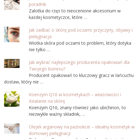
poradnik
Zalotka do rzęs to nieocenione akcesorium w
każdej kosmetyczce, które …
Jak zadbać o skórę pod oczami: przyczyny, objawy i
pielęgnacja
Wiotka skóra pod oczami to problem, który dotyka
nie tylko …
Jak wybrać najlepszego producenta opakowań dla
Twojego biznesu?
Producent opakowań to kluczowy gracz w łańcuchu
dostaw, który nie …
Koenzym Q10 w kosmetykach – właściwości i
działanie na skórę
Koenzym Q10, znany również jako ubichinon, to
niezwykle ważny składnik, …
Olejek arganowy na paznokcie – idealny kosmetyk w
domowej pielęgnacji