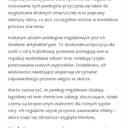
stosowanie tych peelingów przyczynia się także do
wygładzania drobnych zmarszczek oraz poprawy
tekstury skóry, co jest szczególnie istotne w kontekście
procesu starzenia.
Kolejnym atutem peelingów migdałowych jest ich
działanie antybakteryjne. To doskonała propozycja dla
osób z cerą trądzikową, ponieważ pomagają one w
regulacji wydzielania sebum oraz redukują ryzyko
powstawania nowych wyprysków. Dodatkowo, ich
właściwości nawilżające wspierają utrzymanie
odpowiedniego poziomu wilgoci w skórze.
Warto zaznaczyć, że peelingi migdałowe działają
łagodniej niż inne chemiczne zabiegi złuszczające, dzięki
czemu są bezpiecznym wyborem dla różnych typów
cery. Ich regularne użycie przynosi zauważalne efekty –
skóra staje się zdrowsza i wygląda młodziej.