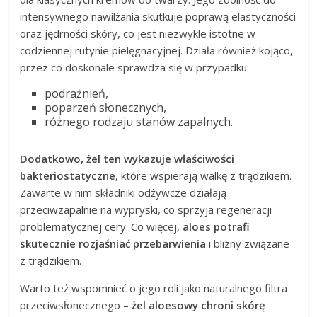
intensywnego nawilżania skutkuje poprawą elastyczności
oraz jędrności skóry, co jest niezwykle istotne w
codziennej rutynie pielęgnacyjnej. Działa również kojąco,
przez co doskonale sprawdza się w przypadku:
podrażnień,
poparzeń słonecznych,
różnego rodzaju stanów zapalnych.
Dodatkowo, żel ten wykazuje właściwości
bakteriostatyczne
, które wspierają walkę z trądzikiem.
Zawarte w nim składniki odżywcze działają
przeciwzapalnie na wypryski, co sprzyja regeneracji
problematycznej cery. Co więcej,
aloes potrafi
skutecznie rozjaśniać przebarwienia
i blizny związane
z trądzikiem.
Warto też wspomnieć o jego roli jako naturalnego filtra
przeciwsłonecznego –
żel aloesowy chroni skórę