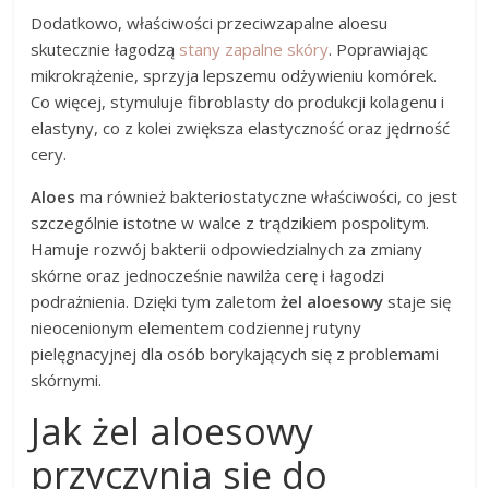
Dodatkowo, właściwości przeciwzapalne aloesu
skutecznie łagodzą
stany zapalne skóry
. Poprawiając
mikrokrążenie, sprzyja lepszemu odżywieniu komórek.
Co więcej, stymuluje fibroblasty do produkcji kolagenu i
elastyny, co z kolei zwiększa elastyczność oraz jędrność
cery.
Aloes
ma również bakteriostatyczne właściwości, co jest
szczególnie istotne w walce z trądzikiem pospolitym.
Hamuje rozwój bakterii odpowiedzialnych za zmiany
skórne oraz jednocześnie nawilża cerę i łagodzi
podrażnienia. Dzięki tym zaletom
żel aloesowy
staje się
nieocenionym elementem codziennej rutyny
pielęgnacyjnej dla osób borykających się z problemami
skórnymi.
Jak żel aloesowy
przyczynia się do