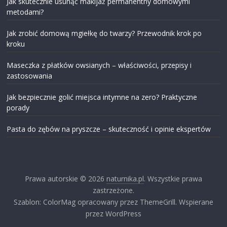
Jak skutecznie usunąć makijaż permanentny domowymi
metodami?
Jak zrobić domową mgiełkę do twarzy? Przewodnik krok po
kroku
Maseczka z płatków owsianych – właściwości, przepisy i
zastosowania
Jak bezpiecznie golić miejsca intymne na zero? Praktyczne
porady
Pasta do zębów na pryszcze – skuteczność i opinie ekspertów
Prawa autorskie © 2026
naturnika.pl
. Wszystkie prawa
zastrzeżone.
Szablon: ColorMag opracowany przez ThemeGrill. Wspierane
przez WordPress