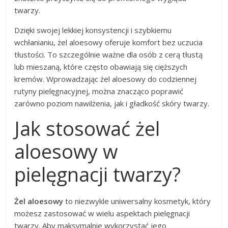
twarzy.
Dzięki swojej lekkiej konsystencji i szybkiemu
wchłanianiu, żel aloesowy oferuje komfort bez uczucia
tłustości. To szczególnie ważne dla osób z cerą tłustą
lub mieszaną, które często obawiają się cięższych
kremów. Wprowadzając żel aloesowy do codziennej
rutyny pielęgnacyjnej, można znacząco poprawić
zarówno poziom nawilżenia, jak i gładkość skóry twarzy.
Jak stosować żel
aloesowy w
pielęgnacji twarzy?
Żel aloesowy
to niezwykle uniwersalny kosmetyk, który
możesz zastosować w wielu aspektach pielęgnacji
twarzy. Aby maksymalnie wykorzystać jego