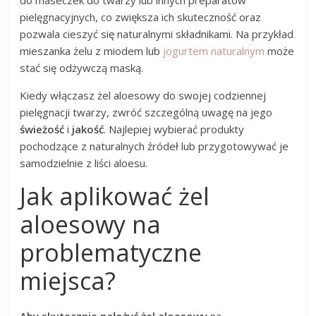
do maseczek do twarzy lub innych preparatów
pielęgnacyjnych, co zwiększa ich skuteczność oraz
pozwala cieszyć się naturalnymi składnikami. Na przykład
mieszanka żelu z miodem lub
jogurtem naturalnym
może
stać się odżywczą maską.
Kiedy włączasz żel aloesowy do swojej codziennej
pielęgnacji twarzy, zwróć szczególną uwagę na jego
świeżość
i
jakość
. Najlepiej wybierać produkty
pochodzące z naturalnych źródeł lub przygotowywać je
samodzielnie z liści aloesu.
Jak aplikować żel
aloesowy na
problematyczne
miejsca?