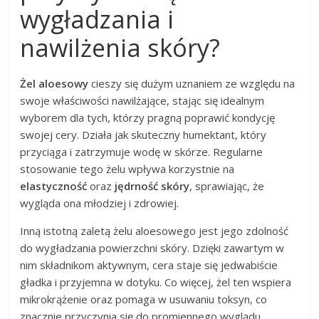
wygładzania i
nawilżenia skóry?
Żel aloesowy
cieszy się dużym uznaniem ze względu na
swoje właściwości nawilżające, stając się idealnym
wyborem dla tych, którzy pragną poprawić kondycję
swojej cery. Działa jak skuteczny humektant, który
przyciąga i zatrzymuje wodę w skórze. Regularne
stosowanie tego żelu wpływa korzystnie na
elastyczność
oraz
jędrność skóry
, sprawiając, że
wygląda ona młodziej i zdrowiej.
Inną istotną zaletą żelu aloesowego jest jego zdolność
do wygładzania powierzchni skóry. Dzięki zawartym w
nim składnikom aktywnym, cera staje się jedwabiście
gładka i przyjemna w dotyku. Co więcej, żel ten wspiera
mikrokrążenie oraz pomaga w usuwaniu toksyn, co
znacznie przyczynia się do promiennego wyglądu