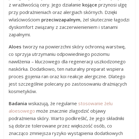
z wrażliwością cery. Jego działanie
kojące
przynosi ulgę
przy podrażnieniach oraz alergiach skórnych. Dzięki
właściwościom
przeciwzapalnym
, żel skutecznie łagodzi
dyskomfort związany z zaczerwienieniem i stanami
zapalnymi.
Aloes
tworzy na powierzchni skóry ochronną warstwę,
co sprzyja utrzymaniu odpowiedniego poziomu
nawilżenia – kluczowego dla regeneracji uszkodzonego
naskórka. Dodatkowo, ten naturalny preparat wspiera
proces gojenia ran oraz koi reakcje alergiczne. Dlatego
jest szczególnie polecany po zastosowaniu drażniących
kosmetyków.
Badania
wskazują, że regularne
stosowanie żelu
aloesowego
może znacznie złagodzić objawy
podrażnienia skóry. Warto podkreślić, że jego składniki
są dobrze tolerowane przez większość osób, co
znacząco zmniejsza ryzyko wystąpienia dodatkowych