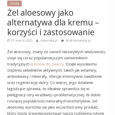
Uroda
Żel aloesowy jako
alternatywa dla kremu –
korzyści i zastosowanie
21 marca 2025
naturnika.pl
Brak komentarzy
Żel aloesowy, znany ze swoich niezwykłych właściwości,
staje się coraz popularniejszym zamiennikiem
tradycyjnych
kremów do twarzy
. Dzięki wysokiemu
stężeniu składników aktywnych, takich jak witaminy,
aminokwasy i minerały, oferuje intensywne nawilżenie
oraz regenerację skóry. Co więcej, jego działanie
łagodzące sprawia, że idealnie sprawdza się w
pielęgnacji cery wrażliwej i problematycznej. W dobie
rosnącej popularności naturalnych kosmetyków, żel
aloesowy wyróżnia się jako wszechstronny produkt,
który może zrewolucjonizować naszą codzienną rutynę