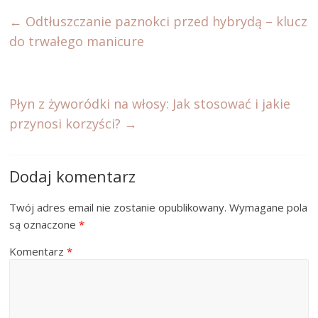
←
Odtłuszczanie paznokci przed hybrydą – klucz
do trwałego manicure
Płyn z żyworódki na włosy: Jak stosować i jakie
przynosi korzyści?
→
Dodaj komentarz
Twój adres email nie zostanie opublikowany.
Wymagane pola
są oznaczone
*
Komentarz
*