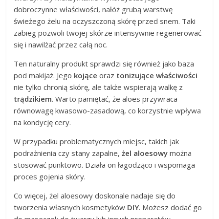
dobroczynne właściwości, nałóż grubą warstwę
świeżego żelu na oczyszczoną skórę przed snem. Taki
zabieg pozwoli twojej skórze intensywnie regenerować
się i nawilżać przez całą noc.
Ten naturalny produkt sprawdzi się również jako baza
pod makijaż. Jego
kojące
oraz
tonizujące właściwości
nie tylko chronią skórę, ale także wspierają walkę z
trądzikiem
. Warto pamiętać, że aloes przywraca
równowagę kwasowo-zasadową, co korzystnie wpływa
na kondycję cery.
W przypadku problematycznych miejsc, takich jak
podrażnienia czy stany zapalne,
żel aloesowy
można
stosować punktowo. Działa on łagodząco i wspomaga
proces gojenia skóry.
Co więcej, żel aloesowy doskonale nadaje się do
tworzenia własnych kosmetyków
DIY
. Możesz dodać go