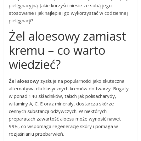
pielęgnacyjną. Jakie korzyści niesie ze sobą jego
stosowanie i jak najlepiej go wykorzystać w codziennej
pielęgnacji?
Żel aloesowy zamiast
kremu – co warto
wiedzieć?
Żel aloesowy
zyskuje na popularności jako skuteczna
alternatywa dla klasycznych kremów do twarzy. Bogaty
w ponad 140 składników, takich jak polisacharydy,
witaminy A, C, E oraz minerały, dostarcza skórze
cennych substancji odżywczych. W niektórych
preparatach zawartość aloesu może wynosić nawet
99%, co wspomaga regenerację skóry i pomaga w
rozjaśnianiu przebarwień.