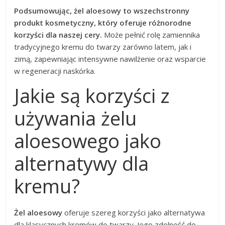
Podsumowując, żel aloesowy to wszechstronny
produkt kosmetyczny, który oferuje różnorodne
korzyści dla naszej cery.
Może pełnić rolę zamiennika
tradycyjnego kremu do twarzy zarówno latem, jak i
zimą, zapewniając intensywne nawilżenie oraz wsparcie
w regeneracji naskórka.
Jakie są korzyści z
używania żelu
aloesowego jako
alternatywy dla
kremu?
Żel aloesowy
oferuje szereg korzyści jako alternatywa
dla klasycznych kremów do twarzy. Jego zdolność do