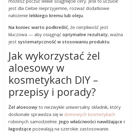
możesz poczuć lekkie ściągnięcie cery. Jeśli to uczucie
jest dla Ciebie nieprzyjemne, rozważ dodatkowe
nałożenie
lekkiego kremu lub oleju
.
Na koniec warto podkreślić
, że cierpliwość jest
kluczowa — aby osiągnąć
optymalne rezultaty
, ważna
jest
systematyczność w stosowaniu produktu
.
Jak wykorzystać żel
aloesowy w
kosmetykach DIY –
przepisy i porady?
Żel aloesowy
to niezwykle uniwersalny składnik, który
doskonale sprawdza się w
domowych kosmetykach
robionych samodzielnie.
Jego właściwości nawilżające i
łagodzące
pozwalają na szerokie zastosowanie.