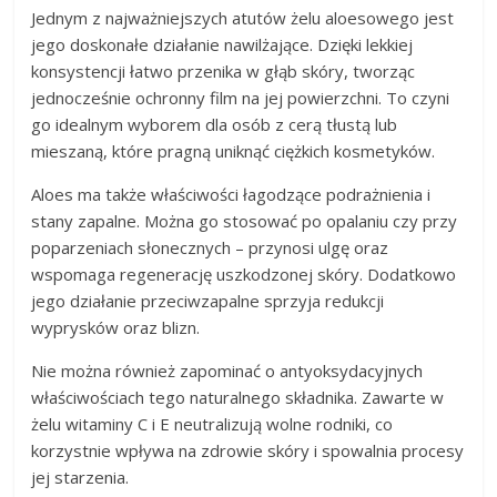
Jednym z najważniejszych atutów żelu aloesowego jest
jego doskonałe działanie nawilżające. Dzięki lekkiej
konsystencji łatwo przenika w głąb skóry, tworząc
jednocześnie ochronny film na jej powierzchni. To czyni
go idealnym wyborem dla osób z cerą tłustą lub
mieszaną, które pragną uniknąć ciężkich kosmetyków.
Aloes ma także właściwości łagodzące podrażnienia i
stany zapalne. Można go stosować po opalaniu czy przy
poparzeniach słonecznych – przynosi ulgę oraz
wspomaga regenerację uszkodzonej skóry. Dodatkowo
jego działanie przeciwzapalne sprzyja redukcji
wyprysków oraz blizn.
Nie można również zapominać o antyoksydacyjnych
właściwościach tego naturalnego składnika. Zawarte w
żelu witaminy C i E neutralizują wolne rodniki, co
korzystnie wpływa na zdrowie skóry i spowalnia procesy
jej starzenia.