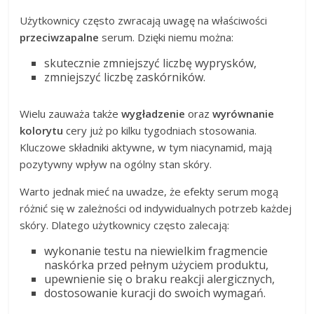
Użytkownicy często zwracają uwagę na właściwości
przeciwzapalne
serum. Dzięki niemu można:
skutecznie zmniejszyć liczbę wyprysków,
zmniejszyć liczbę zaskórników.
Wielu zauważa także
wygładzenie
oraz
wyrównanie
kolorytu
cery już po kilku tygodniach stosowania.
Kluczowe składniki aktywne, w tym niacynamid, mają
pozytywny wpływ na ogólny stan skóry.
Warto jednak mieć na uwadze, że efekty serum mogą
różnić się w zależności od indywidualnych potrzeb każdej
skóry. Dlatego użytkownicy często zalecają:
wykonanie testu na niewielkim fragmencie
naskórka przed pełnym użyciem produktu,
upewnienie się o braku reakcji alergicznych,
dostosowanie kuracji do swoich wymagań.