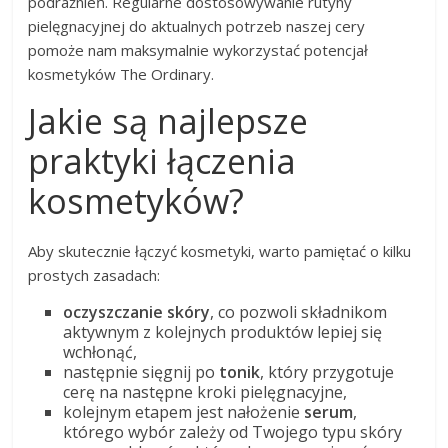
podrażnień. Regularne dostosowywanie rutyny
pielęgnacyjnej do aktualnych potrzeb naszej cery
pomoże nam maksymalnie wykorzystać potencjał
kosmetyków The Ordinary.
Jakie są najlepsze
praktyki łączenia
kosmetyków?
Aby skutecznie łączyć kosmetyki, warto pamiętać o kilku
prostych zasadach:
oczyszczanie skóry
, co pozwoli składnikom
aktywnym z kolejnych produktów lepiej się
wchłonąć,
następnie sięgnij po
tonik
, który przygotuje
cerę na następne kroki pielęgnacyjne,
kolejnym etapem jest nałożenie
serum
,
którego wybór zależy od Twojego typu skóry