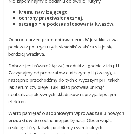
Nie zapominajmy o dodaniu do swojej rutyny:
kremu nawilżającego
,
ochrony przeciwsłonecznej
,
szczególnie podczas stosowania kwasów
.
Ochrona przed promieniowaniem UV
jest kluczowa,
ponieważ po użyciu tych składników skóra staje się
bardziej wrażliwa.
Dobrze jest również łączyć produkty zgodnie z ich pH.
Zaczynajmy od preparatów o niższym pH (kwasy), a
następnie przechodźmy do tych o wyższym pH, takich
jak serum czy oleje. Taki układ pozwala uniknąć
neutralizacji aktywnych składników i sprzyja lepszym
efektom.
Warto pamiętać o
stopniowym wprowadzaniu nowych
produktów
do codziennej pielęgnacji. Obserwując
reakcję skóry, łatwiej unikniemy ewentualnych