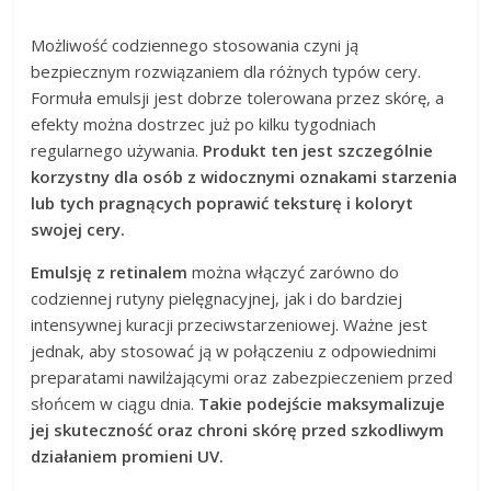
Możliwość codziennego stosowania czyni ją
bezpiecznym rozwiązaniem dla różnych typów cery.
Formuła emulsji jest dobrze tolerowana przez skórę, a
efekty można dostrzec już po kilku tygodniach
regularnego używania.
Produkt ten jest szczególnie
korzystny dla osób z widocznymi oznakami starzenia
lub tych pragnących poprawić teksturę i koloryt
swojej cery.
Emulsję z retinalem
można włączyć zarówno do
codziennej rutyny pielęgnacyjnej, jak i do bardziej
intensywnej kuracji przeciwstarzeniowej. Ważne jest
jednak, aby stosować ją w połączeniu z odpowiednimi
preparatami nawilżającymi oraz zabezpieczeniem przed
słońcem w ciągu dnia.
Takie podejście maksymalizuje
jej skuteczność oraz chroni skórę przed szkodliwym
działaniem promieni UV.