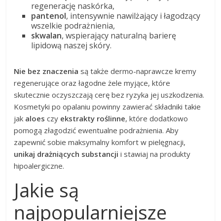
regenerację naskórka,
pantenol
, intensywnie nawilżający i łagodzący
wszelkie podrażnienia,
skwalan
, wspierający naturalną barierę
lipidową naszej skóry.
Nie bez znaczenia
są także dermo-naprawcze kremy
regenerujące oraz łagodne żele myjące, które
skutecznie oczyszczają cerę bez ryzyka jej uszkodzenia.
Kosmetyki po opalaniu powinny zawierać składniki takie
jak
aloes
czy
ekstrakty roślinne
, które dodatkowo
pomogą złagodzić ewentualne podrażnienia. Aby
zapewnić sobie maksymalny komfort w pielęgnacji,
unikaj drażniących substancji
i stawiaj na produkty
hipoalergiczne.
Jakie są
najpopularniejsze