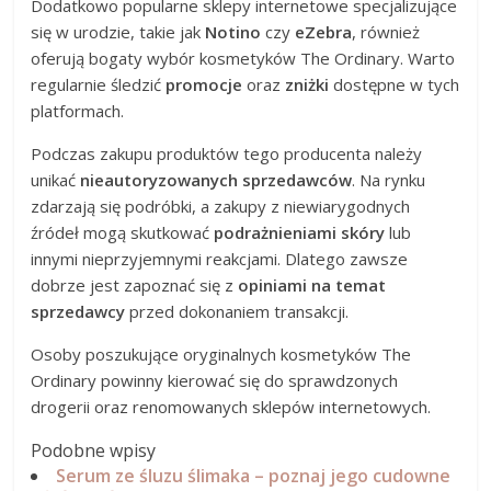
Dodatkowo popularne sklepy internetowe specjalizujące
się w urodzie, takie jak
Notino
czy
eZebra
, również
oferują bogaty wybór kosmetyków The Ordinary. Warto
regularnie śledzić
promocje
oraz
zniżki
dostępne w tych
platformach.
Podczas zakupu produktów tego producenta należy
unikać
nieautoryzowanych sprzedawców
. Na rynku
zdarzają się podróbki, a zakupy z niewiarygodnych
źródeł mogą skutkować
podrażnieniami skóry
lub
innymi nieprzyjemnymi reakcjami. Dlatego zawsze
dobrze jest zapoznać się z
opiniami na temat
sprzedawcy
przed dokonaniem transakcji.
Osoby poszukujące oryginalnych kosmetyków The
Ordinary powinny kierować się do sprawdzonych
drogerii oraz renomowanych sklepów internetowych.
Podobne wpisy
Serum ze śluzu ślimaka – poznaj jego cudowne