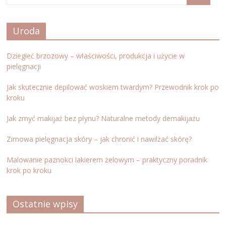
Uroda
Dziegieć brzozowy – właściwości, produkcja i użycie w
pielęgnacji
Jak skutecznie depilować woskiem twardym? Przewodnik krok po
kroku
Jak zmyć makijaż bez płynu? Naturalne metody demakijażu
Zimowa pielęgnacja skóry – jak chronić i nawilżać skórę?
Malowanie paznokci lakierem żelowym – praktyczny poradnik
krok po kroku
Ostatnie wpisy