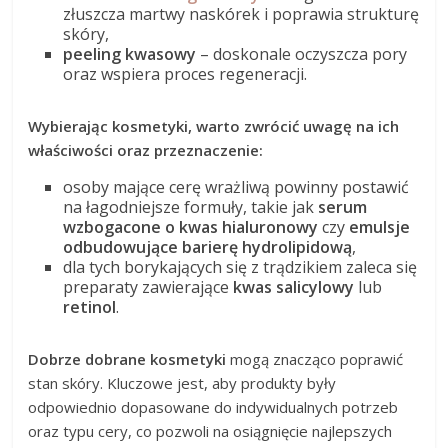
złuszcza martwy naskórek i poprawia strukturę
skóry,
peeling kwasowy
– doskonale oczyszcza pory
oraz wspiera proces regeneracji.
Wybierając kosmetyki, warto zwrócić uwagę na ich
właściwości oraz przeznaczenie:
osoby mające cerę wrażliwą powinny postawić
na łagodniejsze formuły, takie jak
serum
wzbogacone o kwas hialuronowy
czy
emulsje
odbudowujące barierę hydrolipidową
,
dla tych borykających się z trądzikiem zaleca się
preparaty zawierające
kwas salicylowy
lub
retinol
.
Dobrze dobrane kosmetyki
mogą znacząco poprawić
stan skóry. Kluczowe jest, aby produkty były
odpowiednio dopasowane do indywidualnych potrzeb
oraz typu cery, co pozwoli na osiągnięcie najlepszych