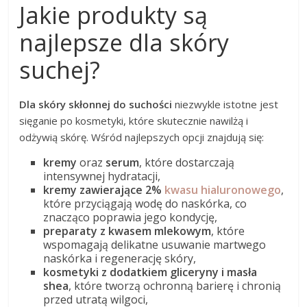
Jakie produkty są
najlepsze dla skóry
suchej?
Dla skóry skłonnej do suchości
niezwykle istotne jest
sięganie po kosmetyki, które skutecznie nawilżą i
odżywią skórę. Wśród najlepszych opcji znajdują się:
kremy
oraz
serum
, które dostarczają
intensywnej hydratacji,
kremy zawierające 2%
kwasu hialuronowego
,
które przyciągają wodę do naskórka, co
znacząco poprawia jego kondycję,
preparaty z kwasem mlekowym
, które
wspomagają delikatne usuwanie martwego
naskórka i regenerację skóry,
kosmetyki z dodatkiem gliceryny i masła
shea
, które tworzą ochronną barierę i chronią
przed utratą wilgoci,