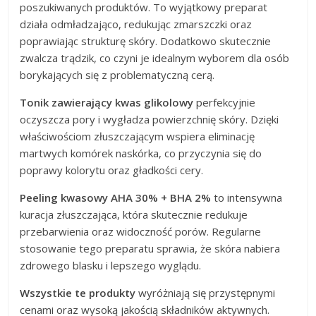
poszukiwanych produktów. To wyjątkowy preparat
działa odmładzająco, redukując zmarszczki oraz
poprawiając strukturę skóry. Dodatkowo skutecznie
zwalcza trądzik, co czyni je idealnym wyborem dla osób
borykających się z problematyczną cerą.
Tonik zawierający kwas glikolowy
perfekcyjnie
oczyszcza pory i wygładza powierzchnię skóry. Dzięki
właściwościom złuszczającym wspiera eliminację
martwych komórek naskórka, co przyczynia się do
poprawy kolorytu oraz gładkości cery.
Peeling kwasowy AHA 30% + BHA 2%
to intensywna
kuracja złuszczająca, która skutecznie redukuje
przebarwienia oraz widoczność porów. Regularne
stosowanie tego preparatu sprawia, że skóra nabiera
zdrowego blasku i lepszego wyglądu.
Wszystkie te produkty
wyróżniają się przystępnymi
cenami oraz wysoką jakością składników aktywnych.