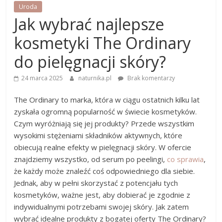
Uroda
Jak wybrać najlepsze
kosmetyki The Ordinary
do pielęgnacji skóry?
24 marca 2025
naturnika.pl
Brak komentarzy
The Ordinary to marka, która w ciągu ostatnich kilku lat
zyskała ogromną popularność w świecie kosmetyków.
Czym wyróżniają się jej produkty? Przede wszystkim
wysokimi stężeniami składników aktywnych, które
obiecują realne efekty w pielęgnacji skóry. W ofercie
znajdziemy wszystko, od serum po peelingi,
co sprawia
,
że każdy może znaleźć coś odpowiedniego dla siebie.
Jednak, aby w pełni skorzystać z potencjału tych
kosmetyków, ważne jest, aby dobierać je zgodnie z
indywidualnymi potrzebami swojej skóry. Jak zatem
wybrać idealne produkty z bogatej oferty The Ordinary?