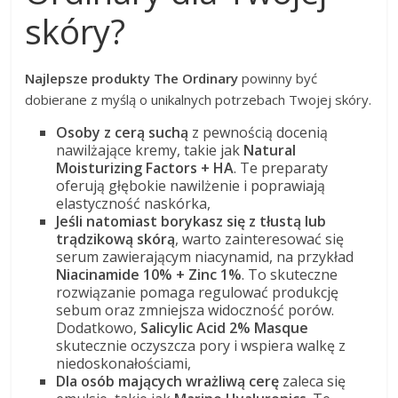
skóry?
Najlepsze produkty The Ordinary
powinny być
dobierane z myślą o unikalnych potrzebach Twojej skóry.
Osoby z cerą suchą
z pewnością docenią
nawilżające kremy, takie jak
Natural
Moisturizing Factors + HA
. Te preparaty
oferują głębokie nawilżenie i poprawiają
elastyczność naskórka,
Jeśli natomiast borykasz się z tłustą lub
trądzikową skórą
, warto zainteresować się
serum zawierającym niacynamid, na przykład
Niacinamide 10% + Zinc 1%
. To skuteczne
rozwiązanie pomaga regulować produkcję
sebum oraz zmniejsza widoczność porów.
Dodatkowo,
Salicylic Acid 2% Masque
skutecznie oczyszcza pory i wspiera walkę z
niedoskonałościami,
Dla osób mających wrażliwą cerę
zaleca się