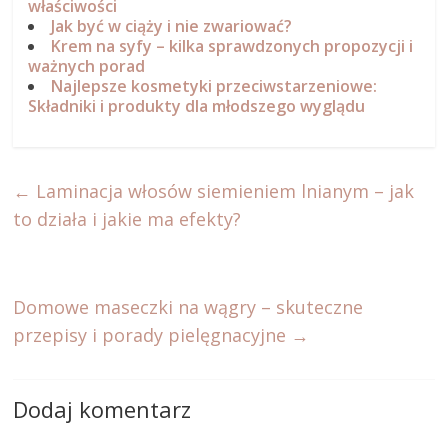
właściwości
Jak być w ciąży i nie zwariować?
Krem na syfy – kilka sprawdzonych propozycji i
ważnych porad
Najlepsze kosmetyki przeciwstarzeniowe:
Składniki i produkty dla młodszego wyglądu
←
Laminacja włosów siemieniem lnianym – jak
to działa i jakie ma efekty?
Domowe maseczki na wągry – skuteczne
przepisy i porady pielęgnacyjne
→
Dodaj komentarz