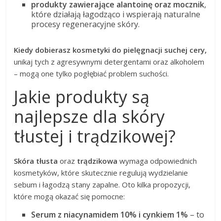
produkty zawierające alantoinę oraz mocznik
,
które działają łagodząco i wspierają naturalne
procesy regeneracyjne skóry.
Kiedy dobierasz kosmetyki do pielęgnacji suchej cery,
unikaj tych z agresywnymi detergentami oraz alkoholem
– mogą one tylko pogłębiać problem suchości.
Jakie produkty są
najlepsze dla skóry
tłustej i trądzikowej?
Skóra tłusta
oraz
trądzikowa
wymaga odpowiednich
kosmetyków, które skutecznie regulują wydzielanie
sebum i łagodzą stany zapalne. Oto kilka propozycji,
które mogą okazać się pomocne:
Serum z niacynamidem 10% i cynkiem 1%
– to