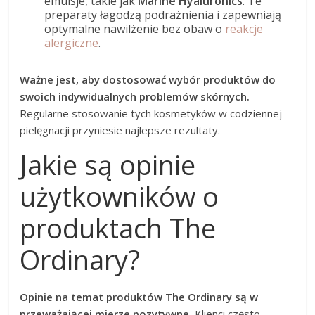
emulsje, takie jak
Marine Hyaluronics
. Te
preparaty łagodzą podrażnienia i zapewniają
optymalne nawilżenie bez obaw o
reakcje
alergiczne
.
Ważne jest, aby dostosować wybór produktów do
swoich indywidualnych problemów skórnych.
Regularne stosowanie tych kosmetyków w codziennej
pielęgnacji przyniesie najlepsze rezultaty.
Jakie są opinie
użytkowników o
produktach The
Ordinary?
Opinie na temat produktów The Ordinary są w
przeważającej mierze pozytywne.
Klienci często