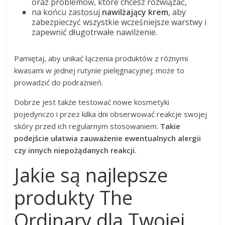
oraz problemów, które chcesz rozwiązać,
na końcu zastosuj
nawilżający krem
, aby
zabezpieczyć wszystkie wcześniejsze warstwy i
zapewnić długotrwałe nawilżenie.
Pamiętaj, aby unikać łączenia produktów z różnymi
kwasami w jednej rutynie pielęgnacyjnej; może to
prowadzić do podrażnień.
Dobrze jest także testować nowe kosmetyki
pojedynczo i przez kilka dni obserwować reakcje swojej
skóry przed ich regularnym stosowaniem.
Takie
podejście ułatwia zauważenie ewentualnych alergii
czy innych niepożądanych reakcji.
Jakie są najlepsze
produkty The
Ordinary dla Twojej