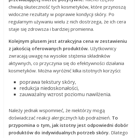
chwalą skuteczność tych kosmetyków, które przynoszą
widoczne rezultaty w poprawie kondycji skóry. Po
regularnym używaniu wielu z nich dostrzega, że ich cera
staje się zdrowsza i bardziej promienna.
Kolejnym plusem jest atrakcyjna cena w zestawieniu
z jakością oferowanych produktów.
Użytkownicy
zwracają uwagę na wysokie stężenia składników
aktywnych, co przyczynia się do efektywności działania
kosmetyków. Można wyróżnić kilka istotnych korzyści:
poprawa tekstury skóry,
redukcja niedoskonałości,
zauważalny wzrost poziomu nawilżenia.
Należy jednak wspomnieć, że niektórzy mogą
doświadczać reakcji alergicznych lub podrażnień.
To
przypomina o tym, jak istotny jest odpowiedni dobór
produktów do indywidualnych potrzeb skóry.
Dlatego