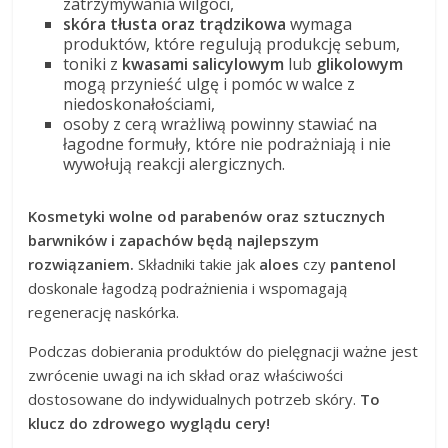
zatrzymywania wilgoci,
skóra tłusta oraz trądzikowa
wymaga
produktów, które regulują produkcję sebum,
toniki z
kwasami salicylowym
lub
glikolowym
mogą przynieść ulgę i pomóc w walce z
niedoskonałościami,
osoby z cerą wrażliwą powinny stawiać na
łagodne formuły, które nie podrażniają i nie
wywołują reakcji alergicznych.
Kosmetyki wolne od parabenów oraz sztucznych
barwników i zapachów będą najlepszym
rozwiązaniem.
Składniki takie jak
aloes
czy
pantenol
doskonale łagodzą podrażnienia i wspomagają
regenerację naskórka.
Podczas dobierania produktów do pielęgnacji ważne jest
zwrócenie uwagi na ich skład oraz właściwości
dostosowane do indywidualnych potrzeb skóry.
To
klucz do zdrowego wyglądu cery!