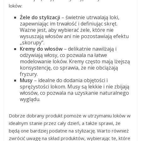
loków:
Żele do stylizacji
– świetnie utrwalają loki,
zapewniając im trwałość i definiując skręt.
Ważne jest, aby wybierać żele, które nie
wysuszają włosów ani nie pozostawiają efektu
„skorupy”.
Kremy do włosów
– delikatnie nawilżają i
odżywiają włosy, co pozwala na łatwe
modelowanie loków. Kremy często mają lżejszą
konsystencję, co sprawia, że nie obciążają
fryzury.
Musy
– idealne do dodania objętości i
sprężystości lokom. Musy są lekkie i nie zbijają
włosów, co pozwala na uzyskanie naturalnego
wyglądu.
Dobrze dobrany produkt pomoże w utrzymaniu loków w
idealnym stanie przez cały dzień, a także sprawi, że
będą one bardziej podatne na stylizację. Warto również
zwrócić uwagę na skład produktów, wybierając te, które