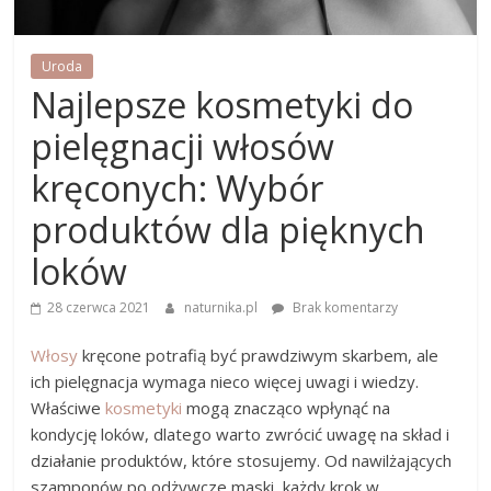
Uroda
Najlepsze kosmetyki do
pielęgnacji włosów
kręconych: Wybór
produktów dla pięknych
loków
28 czerwca 2021
naturnika.pl
Brak komentarzy
Włosy
kręcone potrafią być prawdziwym skarbem, ale
ich pielęgnacja wymaga nieco więcej uwagi i wiedzy.
Właściwe
kosmetyki
mogą znacząco wpłynąć na
kondycję loków, dlatego warto zwrócić uwagę na skład i
działanie produktów, które stosujemy. Od nawilżających
szamponów po odżywcze maski, każdy krok w