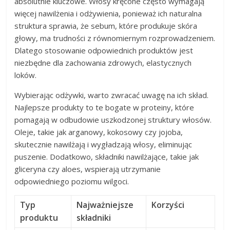
absolutnie kluczowe. Włosy kręcone często wymagają
więcej nawilżenia i odżywienia, ponieważ ich naturalna
struktura sprawia, że sebum, które produkuje skóra
głowy, ma trudności z równomiernym rozprowadzeniem.
Dlatego stosowanie odpowiednich produktów jest
niezbędne dla zachowania zdrowych, elastycznych
loków.
Wybierając odżywki, warto zwracać uwagę na ich skład.
Najlepsze produkty to te bogate w proteiny, które
pomagają w odbudowie uszkodzonej struktury włosów.
Oleje, takie jak arganowy, kokosowy czy jojoba,
skutecznie nawilżają i wygładzają włosy, eliminując
puszenie. Dodatkowo, składniki nawilżające, takie jak
gliceryna czy aloes, wspierają utrzymanie
odpowiedniego poziomu wilgoci.
Typ
Najważniejsze
Korzyści
produktu
składniki