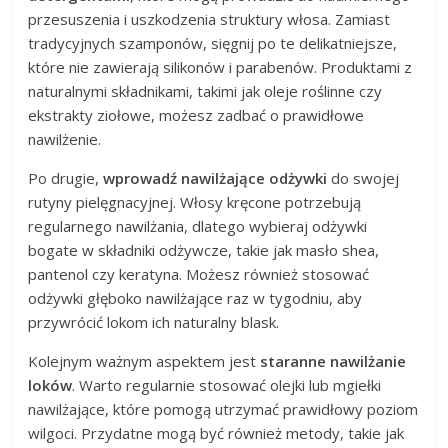
przesuszenia i uszkodzenia struktury włosa. Zamiast
tradycyjnych szamponów, sięgnij po te delikatniejsze,
które nie zawierają silikonów i parabenów. Produktami z
naturalnymi składnikami, takimi jak oleje roślinne czy
ekstrakty ziołowe, możesz zadbać o prawidłowe
nawilżenie.
Po drugie,
wprowadź nawilżające odżywki
do swojej
rutyny pielęgnacyjnej. Włosy kręcone potrzebują
regularnego nawilżania, dlatego wybieraj odżywki
bogate w składniki odżywcze, takie jak masło shea,
pantenol czy keratyna. Możesz również stosować
odżywki głęboko nawilżające raz w tygodniu, aby
przywrócić lokom ich naturalny blask.
Kolejnym ważnym aspektem jest
staranne nawilżanie
loków
. Warto regularnie stosować olejki lub mgiełki
nawilżające, które pomogą utrzymać prawidłowy poziom
wilgoci. Przydatne mogą być również metody, takie jak