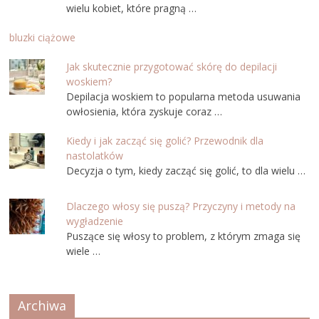
wielu kobiet, które pragną …
bluzki ciążowe
Jak skutecznie przygotować skórę do depilacji
woskiem?
Depilacja woskiem to popularna metoda usuwania
owłosienia, która zyskuje coraz …
Kiedy i jak zacząć się golić? Przewodnik dla
nastolatków
Decyzja o tym, kiedy zacząć się golić, to dla wielu …
Dlaczego włosy się puszą? Przyczyny i metody na
wygładzenie
Puszące się włosy to problem, z którym zmaga się
wiele …
Archiwa