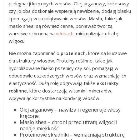
pielęgnacji kręconych włosów. Olej arganowy, kokosowy
czy jojoba doskonale wspierają nawilżenie, dodają blasku
i pomagają w rozplątywaniu włosów.
Masła
, takie jak
masło shea, są również cenne, ponieważ tworzą
warstwę ochronną na
włosach
, minimalizując utratę
wilgoci.
Nie można zapominać o
proteinach
, które są kluczowe
dla struktury włosów. Proteiny roślinne, takie jak
hydrolizowane białko pszenicy czy soi, pomagają w
odbudowie uszkodzonych włosów oraz wzmacniają ich
elastyczność. Dużą rolę odgrywają także
ekstrakty
roślinne
, które dostarczają witamin i minerałów,
wpływając korzystnie na kondycję włosów.
Olej arganowy – nawilża i regeneruje włosy
kręcone.
Masło shea – chroni przed utratą wilgoci i
nadaje miękkość.
Proteinowe składniki – wzmacniają strukturę