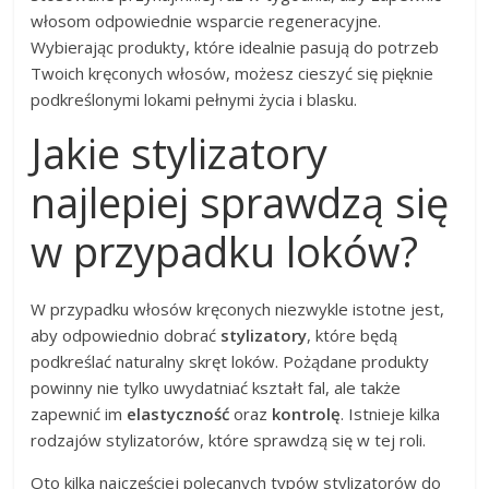
włosom odpowiednie wsparcie regeneracyjne.
Wybierając produkty, które idealnie pasują do potrzeb
Twoich kręconych włosów, możesz cieszyć się pięknie
podkreślonymi lokami pełnymi życia i blasku.
Jakie stylizatory
najlepiej sprawdzą się
w przypadku loków?
W przypadku włosów kręconych niezwykle istotne jest,
aby odpowiednio dobrać
stylizatory
, które będą
podkreślać naturalny skręt loków. Pożądane produkty
powinny nie tylko uwydatniać kształt fal, ale także
zapewnić im
elastyczność
oraz
kontrolę
. Istnieje kilka
rodzajów stylizatorów, które sprawdzą się w tej roli.
Oto kilka najczęściej polecanych typów stylizatorów do