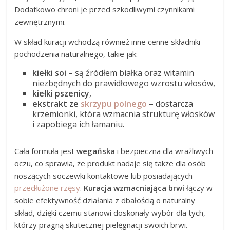
Dodatkowo chroni je przed szkodliwymi czynnikami
zewnętrznymi.
W skład kuracji wchodzą również inne cenne składniki
pochodzenia naturalnego, takie jak:
kiełki soi
– są źródłem białka oraz witamin
niezbędnych do prawidłowego wzrostu włosów,
kiełki pszenicy
,
ekstrakt ze
skrzypu polnego
– dostarcza
krzemionki, która wzmacnia strukturę włosków
i zapobiega ich łamaniu.
Cała formuła jest
wegańska
i bezpieczna dla wrażliwych
oczu, co sprawia, że produkt nadaje się także dla osób
noszących soczewki kontaktowe lub posiadających
przedłużone rzęsy
.
Kuracja wzmacniająca brwi
łączy w
sobie efektywność działania z dbałością o naturalny
skład, dzięki czemu stanowi doskonały wybór dla tych,
którzy pragną skutecznej pielęgnacji swoich brwi.