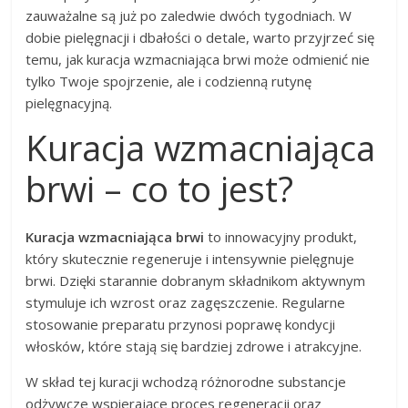
zauważalne są już po zaledwie dwóch tygodniach. W
dobie pielęgnacji i dbałości o detale, warto przyjrzeć się
temu, jak kuracja wzmacniająca brwi może odmienić nie
tylko Twoje spojrzenie, ale i codzienną rutynę
pielęgnacyjną.
Kuracja wzmacniająca
brwi – co to jest?
Kuracja wzmacniająca brwi
to innowacyjny produkt,
który skutecznie regeneruje i intensywnie pielęgnuje
brwi. Dzięki starannie dobranym składnikom aktywnym
stymuluje ich wzrost oraz zagęszczenie. Regularne
stosowanie preparatu przynosi poprawę kondycji
włosków, które stają się bardziej zdrowe i atrakcyjne.
W skład tej kuracji wchodzą różnorodne substancje
odżywcze wspierające proces regeneracji oraz