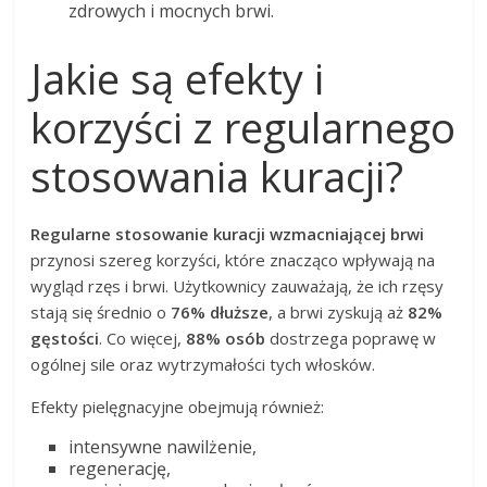
zdrowych i mocnych brwi.
Jakie są efekty i
korzyści z regularnego
stosowania kuracji?
Regularne stosowanie kuracji wzmacniającej brwi
przynosi szereg korzyści, które znacząco wpływają na
wygląd rzęs i brwi. Użytkownicy zauważają, że ich rzęsy
stają się średnio o
76% dłuższe
, a brwi zyskują aż
82%
gęstości
. Co więcej,
88% osób
dostrzega poprawę w
ogólnej sile oraz wytrzymałości tych włosków.
Efekty pielęgnacyjne obejmują również:
intensywne nawilżenie,
regenerację,