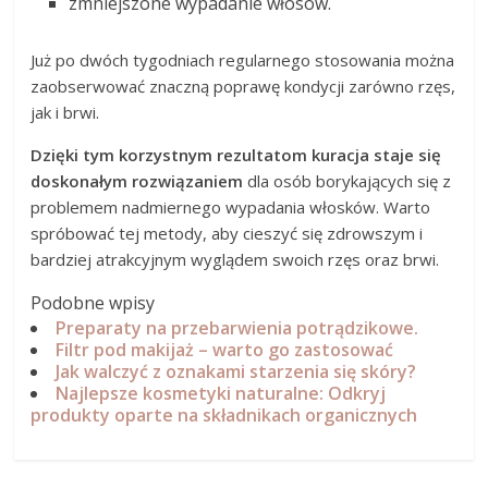
zmniejszone wypadanie włosów.
Już po dwóch tygodniach regularnego stosowania można
zaobserwować znaczną poprawę kondycji zarówno rzęs,
jak i brwi.
Dzięki tym korzystnym rezultatom kuracja staje się
doskonałym rozwiązaniem
dla osób borykających się z
problemem nadmiernego wypadania włosków. Warto
spróbować tej metody, aby cieszyć się zdrowszym i
bardziej atrakcyjnym wyglądem swoich rzęs oraz brwi.
Podobne wpisy
Preparaty na przebarwienia potrądzikowe.
Filtr pod makijaż – warto go zastosować
Jak walczyć z oznakami starzenia się skóry?
Najlepsze kosmetyki naturalne: Odkryj
produkty oparte na składnikach organicznych