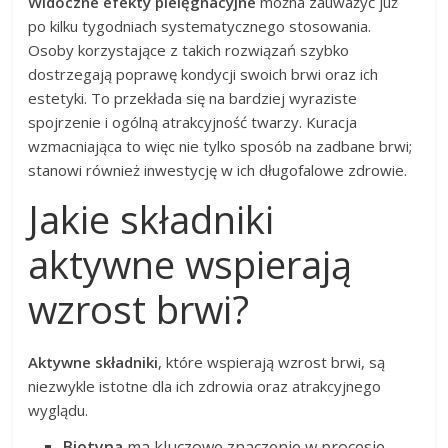
Widoczne efekty pielęgnacyjne
można zauważyć już
po kilku tygodniach systematycznego stosowania.
Osoby korzystające z takich rozwiązań szybko
dostrzegają poprawę kondycji swoich brwi oraz ich
estetyki. To przekłada się na bardziej wyraziste
spojrzenie i ogólną atrakcyjność twarzy. Kuracja
wzmacniająca to więc nie tylko sposób na zadbane brwi;
stanowi również inwestycję w ich długofalowe zdrowie.
Jakie składniki
aktywne wspierają
wzrost brwi?
Aktywne składniki
, które wspierają wzrost brwi, są
niezwykle istotne dla ich zdrowia oraz atrakcyjnego
wyglądu.
Biotyna
ma kluczowe znaczenie w procesie