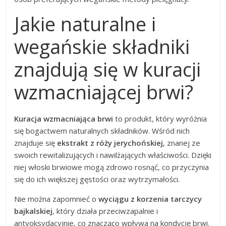
Jakie naturalne i
wegańskie składniki
znajdują się w kuracji
wzmacniającej brwi?
Kuracja wzmacniająca brwi
to produkt, który wyróżnia
się bogactwem naturalnych składników. Wśród nich
znajduje się
ekstrakt z róży jerychońskiej
, znanej ze
swoich rewitalizujących i nawilżających właściwości. Dzięki
niej włoski brwiowe mogą zdrowo rosnąć, co przyczynia
się do ich większej gęstości oraz wytrzymałości.
Nie można zapomnieć o
wyciągu z korzenia tarczycy
bajkalskiej
, który działa przeciwzapalnie i
antyoksydacyjnie, co znacząco wpływa na kondycję brwi.