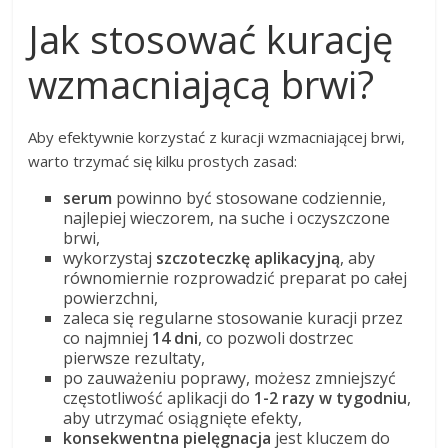
Jak stosować kurację
wzmacniającą brwi?
Aby efektywnie korzystać z kuracji wzmacniającej brwi,
warto trzymać się kilku prostych zasad:
serum
powinno być stosowane codziennie,
najlepiej wieczorem, na suche i oczyszczone
brwi,
wykorzystaj
szczoteczkę aplikacyjną
, aby
równomiernie rozprowadzić preparat po całej
powierzchni,
zaleca się regularne stosowanie kuracji przez
co najmniej
14 dni
, co pozwoli dostrzec
pierwsze rezultaty,
po zauważeniu poprawy, możesz zmniejszyć
częstotliwość aplikacji do
1-2 razy w tygodniu
,
aby utrzymać osiągnięte efekty,
konsekwentna pielęgnacja
jest kluczem do