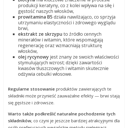
produkcji keratyny, co z kolei wpływa na siłę i
gęstość naszych włosków,
prowitamina B5
działa nawilżająco, co sprzyja
utrzymaniu elastyczności i zdrowego wyglądu
brwi,
ekstrakt ze skrzypu
to źródło cennych
minerałów i witamin, które wspomagają
regenerację oraz wzmacniają strukturę
włosków,
olej rycynowy
jest znany ze swoich właściwości
stymulujących wzrost; dzięki zawartości
kwasów tłuszczowych i witamin skutecznie
odżywia cebulki włosowe.
Regularne stosowanie
produktów zawierających te
składniki może przynieść zauważalne efekty — brwi stają
się gęstsze i zdrowsze.
Warto także podkreślić naturalne pochodzenie tych
składników
, co czyni je jeszcze bardziej atrakcyjnymi dla
osób preferujących wegańskie metody pielęgnacji.