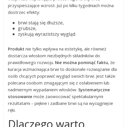
przyspieszające wzrost. Już po kilku tygodniach można
dostrzec efekty:
brwi stają się dłuższe,
grubsze,
zyskują wyrazistszy wygląd.
Produkt
nie tylko wpływa na estetykę, ale również
dostarcza włoskom niezbędnych składników do
prawidłowego rozwoju.
Nie można pominąć faktu
, że
kuracja wzmacniająca brwi to doskonałe rozwiązanie dla
osób chcących poprawić wygląd swoich brwi. Jest także
polecana osobom zmagającym się z osłabieniem lub
nadmiernym wypadaniem włosków.
Systematyczne
stosowanie
może zaowocować spektakularnymi
rezultatami – piękne i zadbane brwi są na wyciągnięcie
ręki.
Dlaczego warto