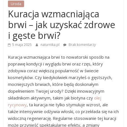
Uroda
Kuracja wzmacniająca
brwi – jak uzyskać zdrowe
i gęste brwi?
5 maja 2025
naturnika.pl
Brak komentarzy
Kuracja wzmacniająca brwi to nowatorski sposób na
poprawę kondycji i wyglądu brwi oraz rzęs, który
zdobywa coraz większą popularność w świecie
kosmetyków. Czy kiedykolwiek marzyłeś o gęstszych,
mocniejszych brwiach, które będą doskonałym
dopełnieniem Twojej urody? Dzięki innowacyjnym
składnikom aktywnym, takim jak biotyna czy
olej
rycynowy
, ta kuracja nie tylko stymuluje wzrost, ale
także intensywnie odżywia włoski, co przekłada się na ich
widoczną regenerację. Regularne stosowanie tej kuracji
może przynieść spektakularne efekty, a zmiany