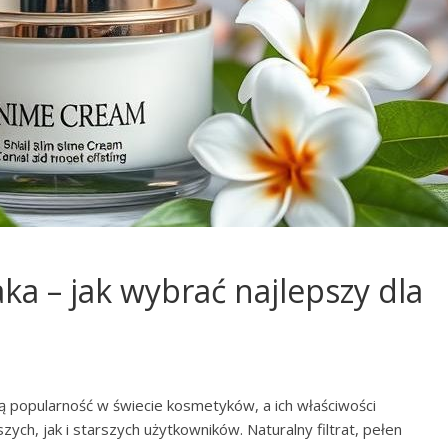
ka – jak wybrać najlepszy dla
ą popularność w świecie kosmetyków, a ich właściwości
ch, jak i starszych użytkowników. Naturalny filtrat, pełen