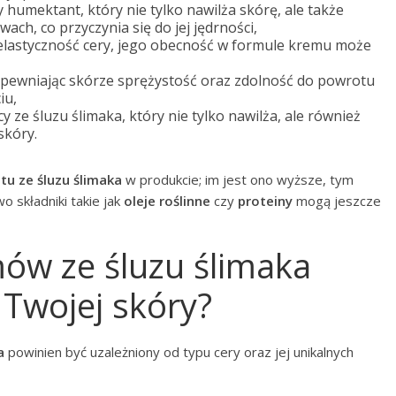
y humektant, który nie tylko nawilża skórę, ale także
ach, co przyczynia się do jej jędrności,
 elastyczność cery, jego obecność w formule kremu może
apewniając skórze sprężystość oraz zdolność do powrotu
iu,
 ze śluzu ślimaka, który nie tylko nawilża, ale również
skóry.
atu ze śluzu ślimaka
w produkcie; im jest ono wyższe, tym
 składniki takie jak
oleje roślinne
czy
proteiny
mogą jeszcze
mów ze śluzu ślimaka
 Twojej skóry?
a
powinien być uzależniony od typu cery oraz jej unikalnych