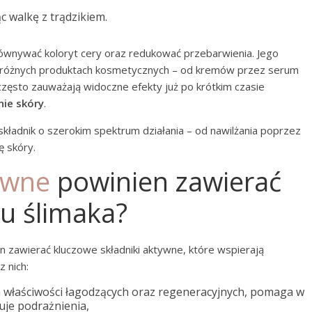
c walkę z trądzikiem.
wnywać koloryt cery oraz redukować przebarwienia. Jego
 różnych produktach kosmetycznych – od kremów przez serum
zęsto zauważają widoczne efekty już po krótkim czasie
nie skóry
.
kładnik o szerokim spektrum działania – od nawilżania poprzez
ę skóry.
ywne
powinien zawierać
u ślimaka?
n zawierać kluczowe składniki aktywne, które wspierają
z nich:
 właściwości łagodzących oraz regeneracyjnych, pomaga w
uje podrażnienia,