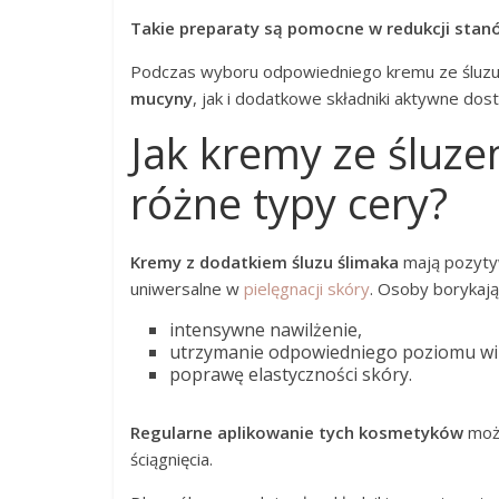
Takie preparaty są pomocne w redukcji stan
Podczas wyboru odpowiedniego kremu ze śluzu
mucyny
, jak i dodatkowe składniki aktywne do
Jak kremy ze śluz
różne typy cery?
Kremy z dodatkiem śluzu ślimaka
mają pozyty
uniwersalne w
pielęgnacji skóry
. Osoby borykają
intensywne nawilżenie,
utrzymanie odpowiedniego poziomu wil
poprawę elastyczności skóry.
Regularne aplikowanie tych kosmetyków
może
ściągnięcia.