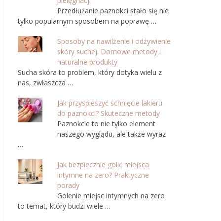
pielęgnacji
Przedłużanie paznokci stało się nie
tylko popularnym sposobem na poprawę …
Sposoby na nawilżenie i odżywienie
skóry suchej: Domowe metody i
naturalne produkty
Sucha skóra to problem, który dotyka wielu z
nas, zwłaszcza …
Jak przyspieszyć schnięcie lakieru
do paznokci? Skuteczne metody
Paznokcie to nie tylko element
naszego wyglądu, ale także wyraz
…
Jak bezpiecznie golić miejsca
intymne na zero? Praktyczne
porady
Golenie miejsc intymnych na zero
to temat, który budzi wiele …