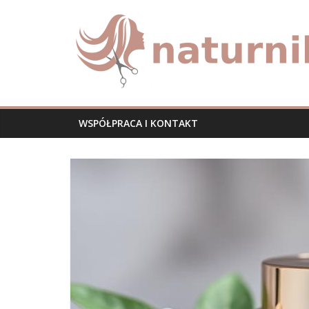
Skip
naturnika.pl
to
content
WSPÓŁPRACA I KONTAKT