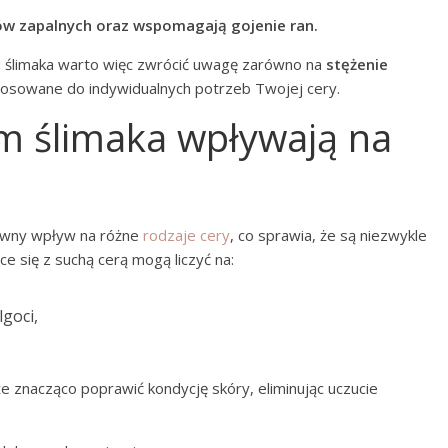
ów zapalnych oraz wspomagają gojenie ran.
 ślimaka warto więc zwrócić uwagę zarówno na
stężenie
stosowane do indywidualnych potrzeb Twojej cery.
em ślimaka wpływają na
wny wpływ na różne
rodzaje cery
, co sprawia, że są niezwykle
ce się z suchą cerą mogą liczyć na:
goci,
 znacząco poprawić kondycję skóry, eliminując uczucie