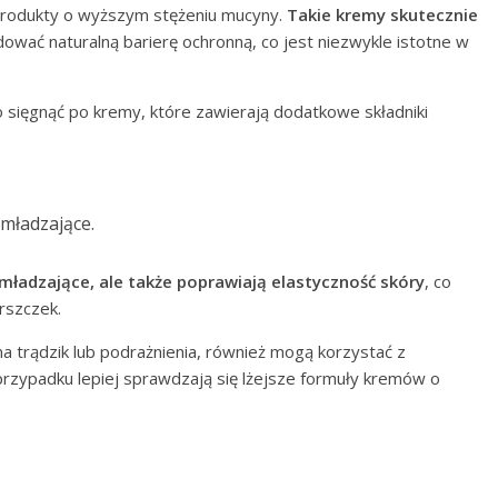
produkty o wyższym stężeniu mucyny.
Takie kremy skutecznie
ować naturalną barierę ochronną, co jest niezwykle istotne w
 sięgnąć po kremy, które zawierają dodatkowe składniki
mładzające.
mładzające, ale także poprawiają elastyczność skóry
, co
rszczek.
 trądzik lub podrażnienia, również mogą korzystać z
 przypadku lepiej sprawdzają się lżejsze formuły kremów o