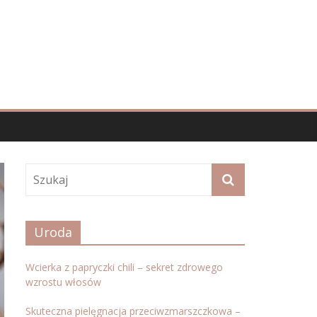
Uroda
Wcierka z papryczki chili – sekret zdrowego
wzrostu włosów
Skuteczna pielęgnacja przeciwzmarszczkowa –