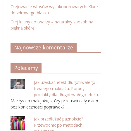
Olejowanie włosów wysokoporowatych: Klucz
do zdrowego blasku
Olej lniany do twarzy – naturalny sposób na
piękną skórę
Najnowsze komentarze
Polecamy
Jak uzyskać efekt długotrwałego i
trwałego makijażu: Porady i
produkty dla długotrwałego efektu
Marzysz o makijażu, który przetrwa cały dzień
bez konieczności poprawek? …
Jak przedłużać paznokcie?
Przewodnik po metodach i