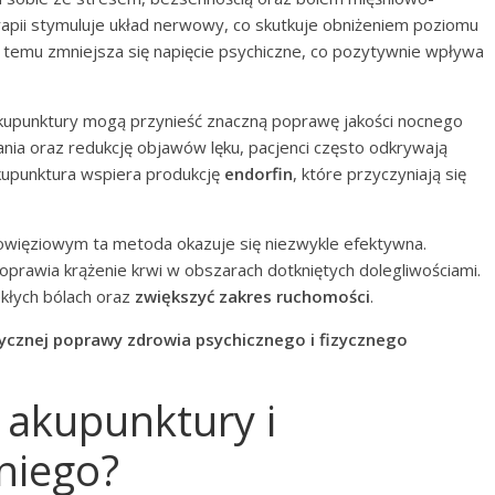
apii stymuluje układ nerwowy, co skutkuje obniżeniem poziomu
 temu zmniejsza się napięcie psychiczne, co pozytywnie wpływa
kupunktury mogą przynieść znaczną poprawę jakości nocnego
ania oraz redukcję objawów lęku, pacjenci często odkrywają
kupunktura wspiera produkcję
endorfin
, które przyczyniają się
owięziowym ta metoda okazuje się niezwykle efektywna.
prawia krążenie krwi w obszarach dotkniętych dolegliwościami.
kłych bólach oraz
zwiększyć zakres ruchomości
.
tycznej poprawy zdrowia psychicznego i fizycznego
 akupunktury i
niego?