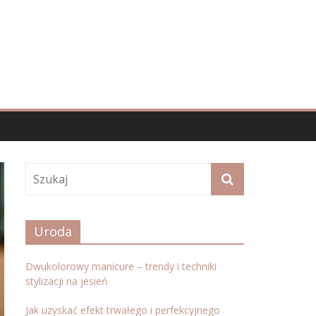
Uroda
Dwukolorowy manicure – trendy i techniki
stylizacji na jesień
Jak uzyskać efekt trwałego i perfekcyjnego