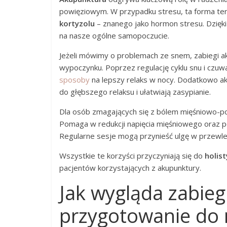
powięziowym. W przypadku stresu, ta forma ter
kortyzolu
– znanego jako hormon stresu. Dzięki
na nasze ogólne samopoczucie.
Jeżeli mówimy o problemach ze snem, zabiegi a
wypoczynku. Poprzez regulację cyklu snu i czuw
sposoby
na lepszy relaks w nocy. Dodatkowo a
do głębszego relaksu i ułatwiają zasypianie.
Dla osób zmagających się z bólem mięśniowo-p
Pomaga w redukcji napięcia mięśniowego oraz po
Regularne sesje mogą przynieść ulgę w przewle
Wszystkie te korzyści przyczyniają się do
holis
pacjentów korzystających z akupunktury.
Jak wygląda zabieg
przygotowanie do 