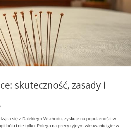
e: skuteczność, zasady i
y
ząca się z Dalekiego Wschodu, zyskuje na popularności w
ii bólu i nie tylko. Polega na precyzyjnym wkłuwaniu igieł w