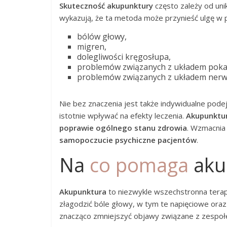
Skuteczność akupunktury
często zależy od uni
wykazują, że ta metoda może przynieść ulgę w 
bólów głowy,
migren,
dolegliwości kręgosłupa,
problemów związanych z układem po
problemów związanych z układem ner
Nie bez znaczenia jest także indywidualne pode
istotnie wpływać na efekty leczenia.
Akupunktu
poprawie ogólnego stanu zdrowia
. Wzmacnia
samopoczucie psychiczne pacjentów
.
Na
co pomaga
aku
Akupunktura
to niezwykle wszechstronna terapi
złagodzić bóle głowy, w tym te napięciowe oraz 
znacząco zmniejszyć objawy związane z zespoł