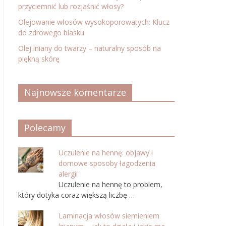
przyciemnić lub rozjaśnić włosy?
Olejowanie włosów wysokoporowatych: Klucz
do zdrowego blasku
Olej lniany do twarzy – naturalny sposób na
piękną skórę
Najnowsze komentarze
Polecamy
Uczulenie na hennę: objawy i
domowe sposoby łagodzenia
alergii
Uczulenie na hennę to problem,
który dotyka coraz większą liczbę …
Laminacja włosów siemieniem