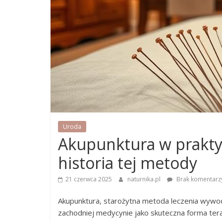
Uroda
Akupunktura w praktyc
historia tej metody
21 czerwca 2025
naturnika.pl
Brak komentarz
Akupunktura, starożytna metoda leczenia wywod
zachodniej medycynie jako skuteczna forma terap