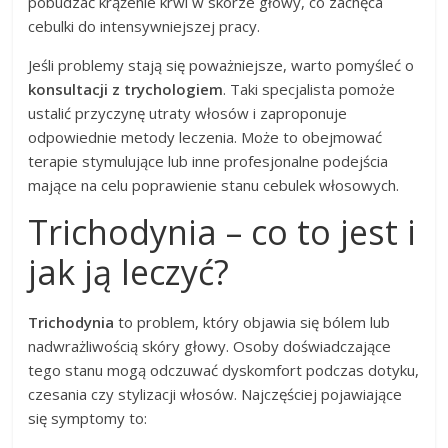
pobudzać krążenie krwi w skórze głowy, co zachęca
cebulki do intensywniejszej pracy.
Jeśli problemy stają się poważniejsze, warto pomyśleć o
konsultacji z trychologiem
. Taki specjalista pomoże
ustalić przyczynę utraty włosów i zaproponuje
odpowiednie metody leczenia. Może to obejmować
terapie stymulujące lub inne profesjonalne podejścia
mające na celu poprawienie stanu cebulek włosowych.
Trichodynia – co to jest i
jak ją leczyć?
Trichodynia
to problem, który objawia się bólem lub
nadwrażliwością skóry głowy. Osoby doświadczające
tego stanu mogą odczuwać dyskomfort podczas dotyku,
czesania czy stylizacji włosów. Najczęściej pojawiające
się symptomy to: