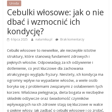
Uroda
Cebulki włosowe: jak o nie
dbać i wzmocnić ich
kondycję?
6 lipca 2025
naturnika.pl
Brak komentarzy
Cebulki włosowe to niewielkie, ale niezwykle istotne
struktury, które stanowią fundament zdrowych i
pięknych włosów. Odpowiadają za ich odżywienie i
dotlenienie, co jest kluczowe dla zachowania
atrakcyjnego wyglądu fryzury. Niestety, ich kondycja ma
ogromny wpływ na wypadanie włosów, a wiele osób
boryka się z problemami związanymi z osłabieniem tych
korzeni. Właściwa pielęgnacja, dieta bogata w niezbędne
składniki odżywcze oraz świadomość czynników
wpływających na ich zdrowie stają się kluczowe w walce
o piękne włosy. Jak zadbać o cebulki włosowe i co zrobić,