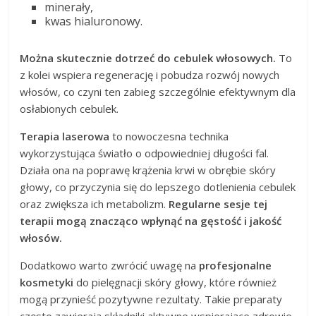
minerały,
kwas hialuronowy.
Można skutecznie dotrzeć do cebulek włosowych.
To
z kolei wspiera regenerację i pobudza rozwój nowych
włosów, co czyni ten zabieg szczególnie efektywnym dla
osłabionych cebulek.
Terapia laserowa
to nowoczesna technika
wykorzystująca światło o odpowiedniej długości fal.
Działa ona na poprawę krążenia krwi w obrębie skóry
głowy, co przyczynia się do lepszego dotlenienia cebulek
oraz zwiększa ich metabolizm.
Regularne sesje tej
terapii mogą znacząco wpłynąć na gęstość i jakość
włosów.
Dodatkowo warto zwrócić uwagę na
profesjonalne
kosmetyki
do pielęgnacji skóry głowy, które również
mogą przynieść pozytywne rezultaty. Takie preparaty