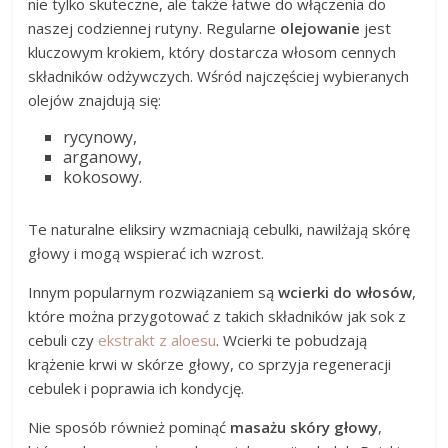
nie tylko skuteczne, ale także łatwe do włączenia do
naszej codziennej rutyny. Regularne
olejowanie
jest
kluczowym krokiem, który dostarcza włosom cennych
składników odżywczych. Wśród najczęściej wybieranych
olejów znajdują się:
rycynowy,
arganowy,
kokosowy.
Te naturalne eliksiry wzmacniają cebulki, nawilżają skórę
głowy i mogą wspierać ich wzrost.
Innym popularnym rozwiązaniem są
wcierki do włosów
,
które można przygotować z takich składników jak sok z
cebuli czy
ekstrakt z aloesu
. Wcierki te pobudzają
krążenie krwi w skórze głowy, co sprzyja regeneracji
cebulek i poprawia ich kondycję.
Nie sposób również pominąć
masażu skóry głowy
,