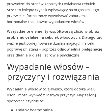
prowadzić do stanów zapalnych i osłabienia cebulek.
Stres
to kolejny czynnik wpływający na organizm; jego
przewlekła forma może wywoływać zaburzenia
hormonalne i skutkować wypadaniem włosów.
Wszystkie te elementy współtworzą złożony obraz
problemu osłabienia cebulek włosowych.
Dlatego tak
ważne jest podejmowanie działań mających na celu
poprawę ich stanu – poprzez
odpowiednią pielęgnację
oraz
dbanie o dietę
i
zdrowie psychiczne
.
Wypadanie włosów –
przyczyny i rozwiązania
Wypadanie włosów
to zjawisko, które dotyka wielu
osób i może wynikać z różnych przyczyn. Najczęściej
spotykane czynniki to:
zmiany hormonalne,