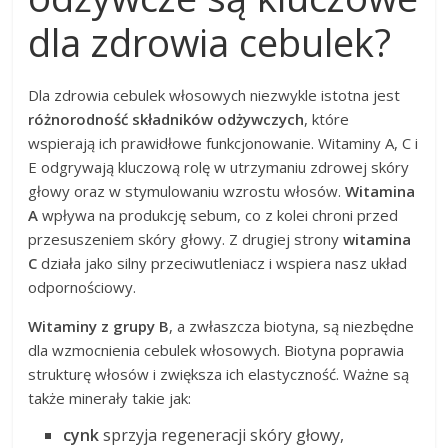
dla zdrowia cebulek?
Dla zdrowia cebulek włosowych niezwykle istotna jest
różnorodność składników odżywczych
, które
wspierają ich prawidłowe funkcjonowanie. Witaminy A, C i
E odgrywają kluczową rolę w utrzymaniu zdrowej skóry
głowy oraz w stymulowaniu wzrostu włosów.
Witamina
A
wpływa na produkcję sebum, co z kolei chroni przed
przesuszeniem skóry głowy. Z drugiej strony
witamina
C
działa jako silny przeciwutleniacz i wspiera nasz układ
odpornościowy.
Witaminy z grupy B
, a zwłaszcza biotyna, są niezbędne
dla wzmocnienia cebulek włosowych. Biotyna poprawia
strukturę włosów i zwiększa ich elastyczność. Ważne są
także minerały takie jak:
cynk
sprzyja regeneracji skóry głowy,