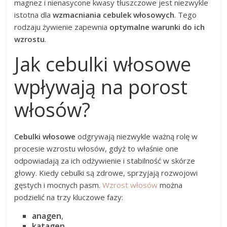
magnez i nienasycone kwasy tłuszczowe jest niezwykle
istotna dla
wzmacniania cebulek włosowych
. Tego
rodzaju żywienie zapewnia
optymalne warunki do ich
wzrostu
.
Jak cebulki włosowe
wpływają na porost
włosów?
Cebulki włosowe
odgrywają niezwykle ważną rolę w
procesie wzrostu włosów, gdyż to właśnie one
odpowiadają za ich odżywienie i stabilność w skórze
głowy. Kiedy cebulki są zdrowe, sprzyjają rozwojowi
gęstych i mocnych pasm.
Wzrost włosów
można
podzielić na trzy kluczowe fazy:
anagen
,
katagen
,