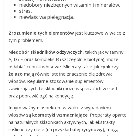
niedobory niezbędnych witamin i minerałów,
stres,
niewłaściwa pielęgnacja.
Zrozumienie tych elementów
jest kluczowe w walce z
tym problemem.
Niedobór składników odżywczych
, takich jak witaminy
A, D i E oraz kompleks B (szczególnie biotyna), może
osłabiać cebulki włosowe. Minerały takie jak
cynk
czy
żelazo
mają równie istotne znaczenie dla zdrowia
włosów. Regularne stosowanie suplementów
zawierających te składniki może wspierać ich wzrost
oraz poprawić ogólną kondycję.
Innym ważnym aspektem w walce z wypadaniem
włosów są
kosmetyki wzmacniające
. Preparaty oparte
na naturalnych składnikach aktywnych, jak ekstrakty
roślinne czy oleje (na przykład
olej rycynowy
), mogą