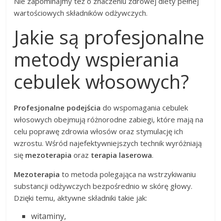
Nie zapominajmy też o znaczeniu zdrowej diety pełnej
wartościowych składników odżywczych.
Jakie są profesjonalne
metody wspierania
cebulek włosowych?
Profesjonalne podejścia
do wspomagania cebulek
włosowych obejmują różnorodne zabiegi, które mają na
celu poprawę zdrowia włosów oraz stymulację ich
wzrostu. Wśród najefektywniejszych technik wyróżniają
się
mezoterapia
oraz
terapia laserowa
.
Mezoterapia
to metoda polegająca na wstrzykiwaniu
substancji odżywczych bezpośrednio w skórę głowy.
Dzięki temu, aktywne składniki takie jak:
witaminy,