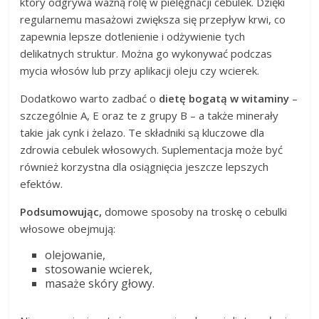
który odgrywa ważną rolę w pielęgnacji cebulek. Dzięki
regularnemu masażowi zwiększa się przepływ krwi, co
zapewnia lepsze dotlenienie i odżywienie tych
delikatnych struktur. Można go wykonywać podczas
mycia włosów lub przy aplikacji oleju czy wcierek.
Dodatkowo warto zadbać o
dietę bogatą w witaminy
–
szczególnie A, E oraz te z grupy B – a także minerały
takie jak cynk i żelazo. Te składniki są kluczowe dla
zdrowia cebulek włosowych. Suplementacja może być
również korzystna dla osiągnięcia jeszcze lepszych
efektów.
Podsumowując,
domowe sposoby na troskę o cebulki
włosowe obejmują:
olejowanie,
stosowanie wcierek,
masaże skóry głowy.