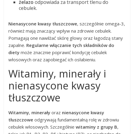
żelazo
odpowiada za transport tlenu do
cebulek.
Nienasycone kwasy tłuszczowe
, szczególnie omega-3,
również mają znaczący wpływ na zdrowie cebulek.
Pomagają one nawilżać skórę głowy oraz łagodzą stany
zapalne.
Regularne włączanie tych składników do
diety
może znacznie poprawić kondycję cebulek
włosowych oraz zapobiegać ich osłabieniu.
Witaminy, minerały i
nienasycone kwasy
tłuszczowe
Witaminy
,
minerały
oraz
nienasycone kwasy
tłuszczowe
odgrywają fundamentalną rolę w zdrowiu
cebulek włosowych. Szczególnie
witaminy z grupy B
,