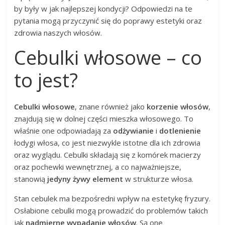
by były w jak najlepszej kondycji? Odpowiedzi na te
pytania mogą przyczynić się do poprawy estetyki oraz
zdrowia naszych włosów.
Cebulki włosowe – co
to jest?
Cebulki włosowe
, znane również jako
korzenie włosów
,
znajdują się w dolnej części mieszka włosowego. To
właśnie one odpowiadają za
odżywianie
i
dotlenienie
łodygi włosa, co jest niezwykle istotne dla ich zdrowia
oraz wyglądu. Cebulki składają się z komórek macierzy
oraz pochewki wewnętrznej, a co najważniejsze,
stanowią
jedyny żywy element
w strukturze włosa.
Stan cebulek ma bezpośredni wpływ na estetykę fryzury.
Osłabione cebulki mogą prowadzić do problemów takich
jak
nadmierne wypadanie włosów
. Są one