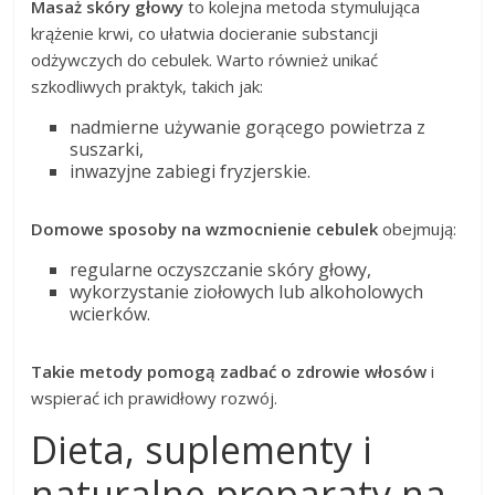
Masaż skóry głowy
to kolejna metoda stymulująca
krążenie krwi, co ułatwia docieranie substancji
odżywczych do cebulek. Warto również unikać
szkodliwych praktyk, takich jak:
nadmierne używanie gorącego powietrza z
suszarki,
inwazyjne zabiegi fryzjerskie.
Domowe sposoby na wzmocnienie cebulek
obejmują:
regularne oczyszczanie skóry głowy,
wykorzystanie ziołowych lub alkoholowych
wcierków.
Takie metody pomogą zadbać o zdrowie włosów
i
wspierać ich prawidłowy rozwój.
Dieta, suplementy i
naturalne preparaty na