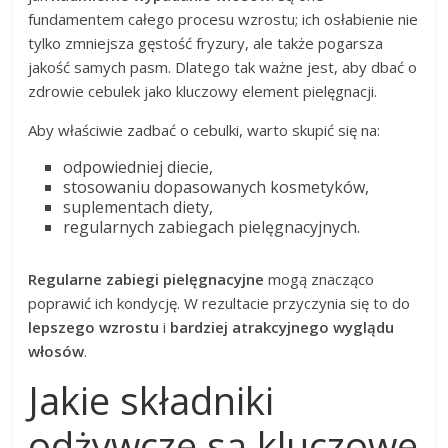
fundamentem całego procesu wzrostu; ich osłabienie nie
tylko zmniejsza gęstość fryzury, ale także pogarsza
jakość samych pasm. Dlatego tak ważne jest, aby dbać o
zdrowie cebulek jako kluczowy element pielęgnacji.
Aby właściwie zadbać o cebulki, warto skupić się na:
odpowiedniej diecie,
stosowaniu dopasowanych kosmetyków,
suplementach diety,
regularnych zabiegach pielęgnacyjnych.
Regularne zabiegi pielęgnacyjne
mogą znacząco
poprawić ich kondycję. W rezultacie przyczynia się to do
lepszego wzrostu
i
bardziej atrakcyjnego wyglądu
włosów
.
Jakie składniki
odżywcze są kluczowe