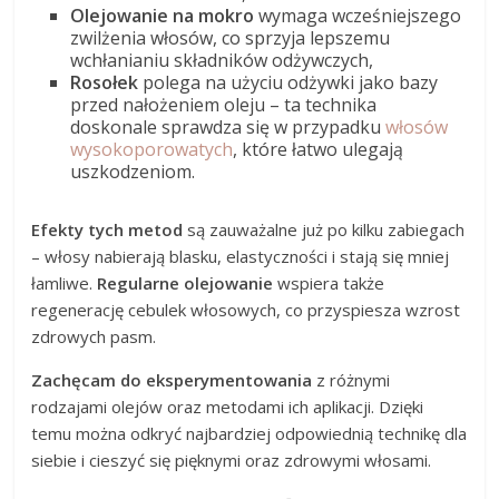
Olejowanie na mokro
wymaga wcześniejszego
zwilżenia włosów, co sprzyja lepszemu
wchłanianiu składników odżywczych,
Rosołek
polega na użyciu odżywki jako bazy
przed nałożeniem oleju – ta technika
doskonale sprawdza się w przypadku
włosów
wysokoporowatych
, które łatwo ulegają
uszkodzeniom.
Efekty tych metod
są zauważalne już po kilku zabiegach
– włosy nabierają blasku, elastyczności i stają się mniej
łamliwe.
Regularne olejowanie
wspiera także
regenerację cebulek włosowych, co przyspiesza wzrost
zdrowych pasm.
Zachęcam do eksperymentowania
z różnymi
rodzajami olejów oraz metodami ich aplikacji. Dzięki
temu można odkryć najbardziej odpowiednią technikę dla
siebie i cieszyć się pięknymi oraz zdrowymi włosami.