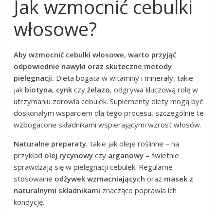
Jak wzmocnić cebulki
włosowe?
Aby wzmocnić cebulki włosowe, warto przyjąć
odpowiednie nawyki oraz skuteczne metody
pielęgnacji.
Dieta bogata w witaminy i minerały, takie
jak
biotyna
,
cynk
czy
żelazo
, odgrywa kluczową rolę w
utrzymaniu zdrowia cebulek. Suplementy diety mogą być
doskonałym wsparciem dla tego procesu, szczególnie te
wzbogacone składnikami wspierającymi wzrost włosów.
Naturalne preparaty
, takie jak oleje roślinne – na
przykład
olej rycynowy
czy
arganowy
– świetnie
sprawdzają się w pielęgnacji cebulek. Regularne
stosowanie
odżywek wzmacniających
oraz
masek z
naturalnymi składnikami
znacząco poprawia ich
kondycję.