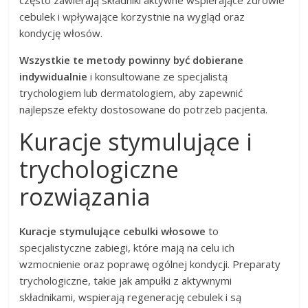
często zawierają składniki aktywne wspierające zdrowie
cebulek i wpływające korzystnie na wygląd oraz
kondycję włosów.
Wszystkie te metody powinny być dobierane
indywidualnie
i konsultowane ze specjalistą
trychologiem lub dermatologiem, aby zapewnić
najlepsze efekty dostosowane do potrzeb pacjenta.
Kuracje stymulujące i
trychologiczne
rozwiązania
Kuracje stymulujące cebulki włosowe
to
specjalistyczne zabiegi, które mają na celu ich
wzmocnienie oraz poprawę ogólnej kondycji. Preparaty
trychologiczne, takie jak ampułki z aktywnymi
składnikami, wspierają regenerację cebulek i są