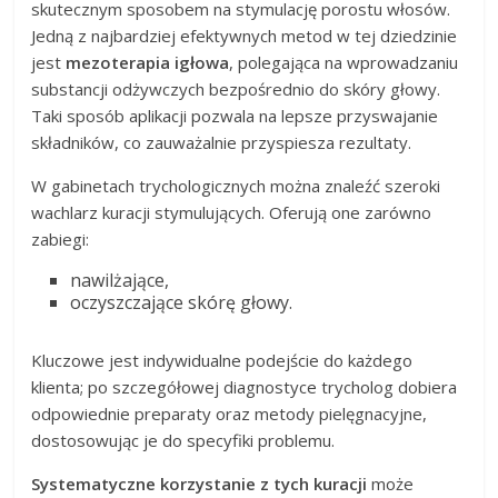
skutecznym sposobem na stymulację porostu włosów.
Jedną z najbardziej efektywnych metod w tej dziedzinie
jest
mezoterapia igłowa
, polegająca na wprowadzaniu
substancji odżywczych bezpośrednio do skóry głowy.
Taki sposób aplikacji pozwala na lepsze przyswajanie
składników, co zauważalnie przyspiesza rezultaty.
W gabinetach trychologicznych można znaleźć szeroki
wachlarz kuracji stymulujących. Oferują one zarówno
zabiegi:
nawilżające,
oczyszczające skórę głowy.
Kluczowe jest indywidualne podejście do każdego
klienta; po szczegółowej diagnostyce trycholog dobiera
odpowiednie preparaty oraz metody pielęgnacyjne,
dostosowując je do specyfiki problemu.
Systematyczne korzystanie z tych kuracji
może