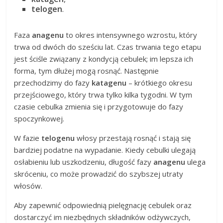
telogen
.
Faza
anagenu
to okres intensywnego wzrostu, który
trwa od dwóch do sześciu lat. Czas trwania tego etapu
jest ściśle związany z kondycją cebulek; im lepsza ich
forma, tym dłużej mogą rosnąć. Następnie
przechodzimy do fazy
katagenu
– krótkiego okresu
przejściowego, który trwa tylko kilka tygodni. W tym
czasie cebulka zmienia się i przygotowuje do fazy
spoczynkowej.
W fazie
telogenu
włosy przestają rosnąć i stają się
bardziej podatne na wypadanie. Kiedy cebulki ulegają
osłabieniu lub uszkodzeniu, długość fazy
anagenu
ulega
skróceniu, co może prowadzić do szybszej utraty
włosów.
Aby zapewnić odpowiednią pielęgnację cebulek oraz
dostarczyć im niezbędnych składników odżywczych,