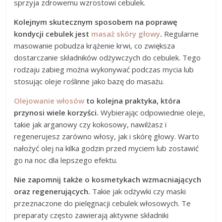
sprzyja zdrowemu wzrostowi cebulek.
Kolejnym skutecznym sposobem na poprawę
kondycji cebulek jest
masaż skóry głowy
.
Regularne
masowanie pobudza krążenie krwi, co zwiększa
dostarczanie składników odżywczych do cebulek. Tego
rodzaju zabieg można wykonywać podczas mycia lub
stosując oleje roślinne jako bazę do masażu.
Olejowanie włosów
to kolejna praktyka, która
przynosi wiele korzyści.
Wybierając odpowiednie oleje,
takie jak arganowy czy kokosowy, nawilżasz i
regenerujesz zarówno włosy, jak i skórę głowy. Warto
nałożyć olej na kilka godzin przed myciem lub zostawić
go na noc dla lepszego efektu.
Nie zapomnij także o kosmetykach wzmacniających
oraz regenerujących.
Takie jak odżywki czy maski
przeznaczone do pielęgnacji cebulek włosowych. Te
preparaty często zawierają aktywne składniki