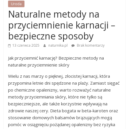
Uroda
Naturalne metody na
przyciemnienie karnacji –
bezpieczne sposoby
13 czerwca 2025
naturnika.pl
Brak komentarzy
Jak przyciemnić karnację? Bezpieczne metody na
naturalne przyciemnienie skóry
Wielu z nas marzy o pięknej, złocistej karnacji, która
przypomina letnie dni spędzone na plaży. Zamiast sięgać
po chemiczne opalenizny, warto rozważyć naturalne
metody przyciemniania skóry, które nie tylko są
bezpieczniejsze, ale także korzystnie wpływają na
zdrowie naszej cery. Dieta bogata w beta-karoten oraz
stosowanie domowych balsamów brązujących mogą
pomóc w osiągnięciu pożądanej opalenizny bez ryzyka