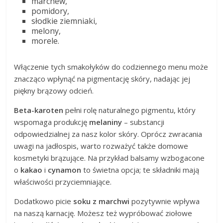
marchew,
pomidory,
słodkie ziemniaki,
melony,
morele.
Włączenie tych smakołyków do codziennego menu może
znacząco wpłynąć na pigmentację skóry, nadając jej
piękny brązowy odcień.
Beta-karoten
pełni rolę naturalnego pigmentu, który
wspomaga produkcję
melaniny
– substancji
odpowiedzialnej za nasz kolor skóry. Oprócz zwracania
uwagi na jadłospis, warto rozważyć także domowe
kosmetyki brązujące. Na przykład balsamy wzbogacone
o
kakao
i
cynamon
to świetna opcja; te składniki mają
właściwości przyciemniające.
Dodatkowo picie
soku z marchwi
pozytywnie wpływa
na naszą karnację. Możesz też wypróbować ziołowe