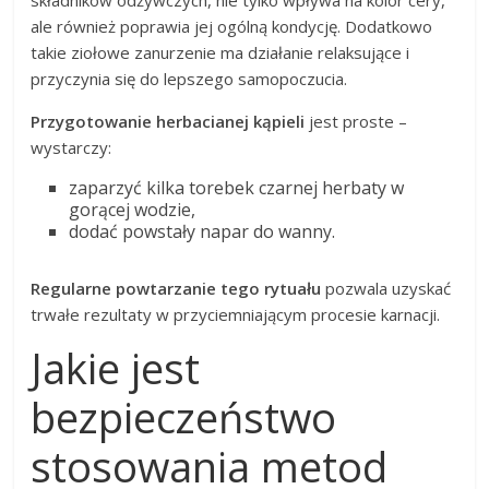
składników odżywczych, nie tylko wpływa na kolor cery,
ale również poprawia jej ogólną kondycję. Dodatkowo
takie ziołowe zanurzenie ma działanie relaksujące i
przyczynia się do lepszego samopoczucia.
Przygotowanie herbacianej kąpieli
jest proste –
wystarczy:
zaparzyć kilka torebek czarnej herbaty w
gorącej wodzie,
dodać powstały napar do wanny.
Regularne powtarzanie tego rytuału
pozwala uzyskać
trwałe rezultaty w przyciemniającym procesie karnacji.
Jakie jest
bezpieczeństwo
stosowania metod