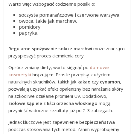
Warto więc wzbogacić codzienne posiłki o:
soczyste pomarańczowe i czerwone warzywa,
owoce, takie jak marchew,
pomidory,
papryka.
Regularne spożywanie soku z marchwi
może znacząco
przyspieszyć proces ciemnienia cery.
Oprócz zmiany diety, warto sięgnąć po
domowe
kosmetyki
brązujące
. Proste przepisy z użyciem
naturalnych składników, takich jak
kakao
czy
cynamon
,
pozwalają uzyskać efekt opalenizny bez narażania skóry
na szkodliwe działanie promieni UV. Dodatkowo,
ziołowe kąpiele z liści orzecha włoskiego
mogą
przynieść widoczne rezultaty już po 2-3 zabiegach.
Jednak kluczowe jest zapewnienie
bezpieczeństwa
podczas stosowania tych metod. Zanim wypróbujemy