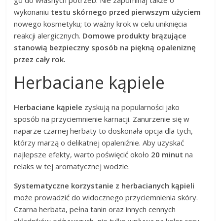
go do własnych potrzeb. Nie zapominaj także o
wykonaniu
testu skórnego przed pierwszym użyciem
nowego kosmetyku; to ważny krok w celu uniknięcia
reakcji alergicznych.
Domowe produkty brązujące
stanowią bezpieczny sposób na piękną opaleniznę
przez cały rok.
Herbaciane kąpiele
Herbaciane kąpiele
zyskują na popularności jako
sposób na przyciemnienie karnacji. Zanurzenie się w
naparze czarnej herbaty to doskonała opcja dla tych,
którzy marzą o delikatnej opaleniźnie. Aby uzyskać
najlepsze efekty, warto poświęcić około
20 minut
na
relaks w tej aromatycznej wodzie.
Systematyczne korzystanie z herbacianych kąpieli
może prowadzić do widocznego przyciemnienia skóry.
Czarna herbata, pełna tanin oraz innych cennych