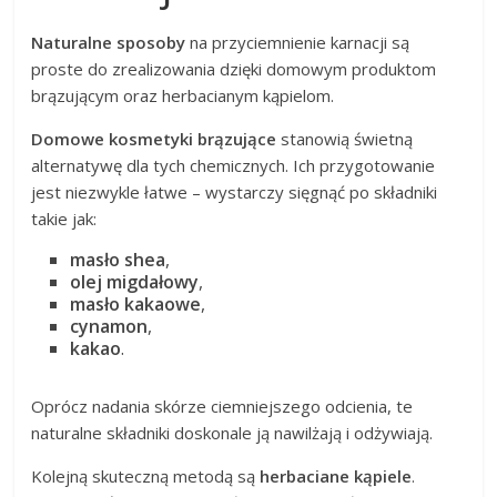
Naturalne sposoby
na przyciemnienie karnacji są
proste do zrealizowania dzięki domowym produktom
brązującym oraz herbacianym kąpielom.
Domowe kosmetyki brązujące
stanowią świetną
alternatywę dla tych chemicznych. Ich przygotowanie
jest niezwykle łatwe – wystarczy sięgnąć po składniki
takie jak:
masło shea
,
olej migdałowy
,
masło kakaowe
,
cynamon
,
kakao
.
Oprócz nadania skórze ciemniejszego odcienia, te
naturalne składniki doskonale ją nawilżają i odżywiają.
Kolejną skuteczną metodą są
herbaciane kąpiele
.