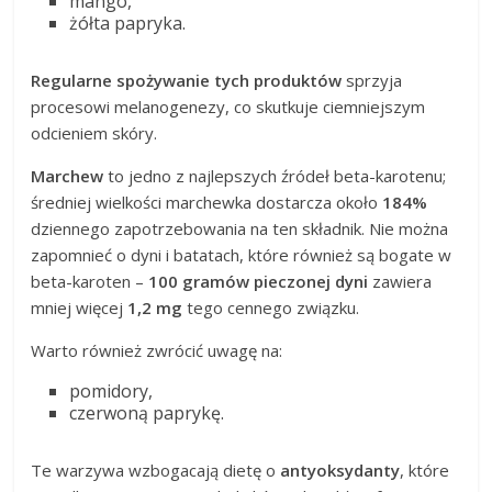
mango,
żółta papryka.
Regularne spożywanie tych produktów
sprzyja
procesowi melanogenezy, co skutkuje ciemniejszym
odcieniem skóry.
Marchew
to jedno z najlepszych źródeł beta-karotenu;
średniej wielkości marchewka dostarcza około
184%
dziennego zapotrzebowania na ten składnik. Nie można
zapomnieć o dyni i batatach, które również są bogate w
beta-karoten –
100 gramów pieczonej dyni
zawiera
mniej więcej
1,2 mg
tego cennego związku.
Warto również zwrócić uwagę na:
pomidory,
czerwoną paprykę.
Te warzywa wzbogacają dietę o
antyoksydanty
, które