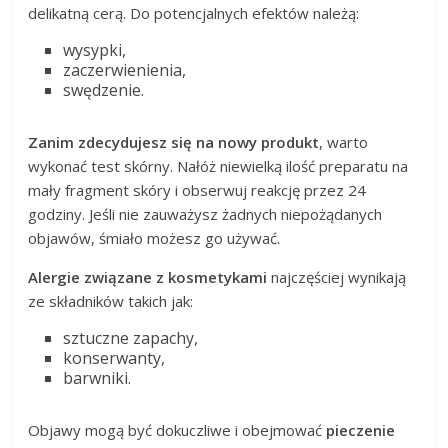
delikatną cerą. Do potencjalnych efektów należą:
wysypki,
zaczerwienienia,
swędzenie.
Zanim zdecydujesz się na nowy produkt
, warto
wykonać test skórny. Nałóż niewielką ilość preparatu na
mały fragment skóry i obserwuj reakcję przez 24
godziny. Jeśli nie zauważysz żadnych niepożądanych
objawów, śmiało możesz go używać.
Alergie związane z kosmetykami
najczęściej wynikają
ze składników takich jak:
sztuczne zapachy,
konserwanty,
barwniki.
Objawy mogą być dokuczliwe i obejmować
pieczenie