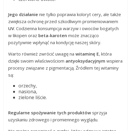
Jego działanie
nie tylko poprawia koloryt cery, ale także
zwiększa ochronę przed szkodliwym promieniowaniem
UV
. Codzienna konsumpcja warzyw i owoców bogatych
w likopen oraz
beta-karoten
może znacząco
pozytywnie wpłynąć na kondycję naszej skóry.
Warto również zwrócić uwagę na
witaminę E
, która
dzięki swoim właściwościom
antyoksydacyjnym
wspiera
procesy związane z pigmentacją. Źródłem tej witaminy
są:
orzechy,
nasiona,
zielone liście.
Regularne spożywanie tych produktów
sprzyja
uzyskaniu zdrowego i promiennego wyglądu.