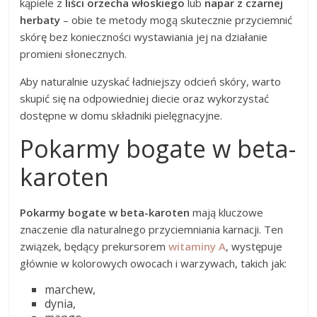
kąpiele z
liści orzecha włoskiego
lub
napar z czarnej
herbaty
– obie te metody mogą skutecznie przyciemnić
skórę bez konieczności wystawiania jej na działanie
promieni słonecznych.
Aby naturalnie uzyskać ładniejszy odcień skóry, warto
skupić się na odpowiedniej diecie oraz wykorzystać
dostępne w domu składniki pielęgnacyjne.
Pokarmy bogate w beta-
karoten
Pokarmy bogate w beta-karoten
mają kluczowe
znaczenie dla naturalnego przyciemniania karnacji. Ten
związek, będący prekursorem
witaminy A
, występuje
głównie w kolorowych owocach i warzywach, takich jak:
marchew,
dynia,