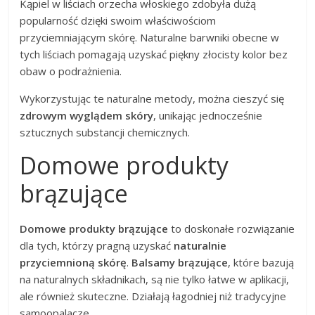
Kąpiel w liściach orzecha włoskiego zdobyła dużą
popularność dzięki swoim właściwościom
przyciemniającym skórę. Naturalne barwniki obecne w
tych liściach pomagają uzyskać piękny złocisty kolor bez
obaw o podrażnienia.
Wykorzystując te naturalne metody, można cieszyć się
zdrowym wyglądem skóry
, unikając jednocześnie
sztucznych substancji chemicznych.
Domowe produkty
brązujące
Domowe produkty brązujące
to doskonałe rozwiązanie
dla tych, którzy pragną uzyskać
naturalnie
przyciemnioną skórę
.
Balsamy brązujące
, które bazują
na naturalnych składnikach, są nie tylko łatwe w aplikacji,
ale również skuteczne. Działają łagodniej niż tradycyjne
samoopalacze.