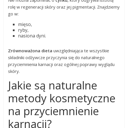
Nie można zapominać o
cynku
, który odgrywa istotną
rolę w regeneracji skóry oraz jej pigmentacji. Znajdziemy
go w:
mięso,
ryby,
nasiona dyni.
Zrównoważona dieta
uwzględniająca te wszystkie
składniki odżywcze przyczynia się do naturalnego
przyciemnienia karnacji oraz ogólnej poprawy wyglądu
skóry.
Jakie są naturalne
metody kosmetyczne
na przyciemnienie
karnacji?