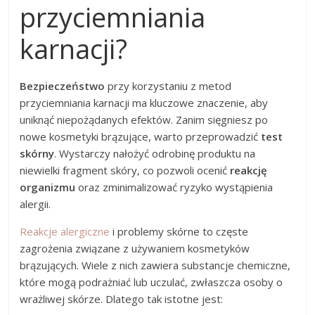
przyciemniania
karnacji?
Bezpieczeństwo
przy korzystaniu z metod
przyciemniania karnacji ma kluczowe znaczenie, aby
uniknąć niepożądanych efektów. Zanim sięgniesz po
nowe kosmetyki brązujące, warto przeprowadzić
test
skórny
. Wystarczy nałożyć odrobinę produktu na
niewielki fragment skóry, co pozwoli ocenić
reakcję
organizmu
oraz zminimalizować ryzyko wystąpienia
alergii.
Reakcje alergiczne
i problemy skórne to częste
zagrożenia związane z używaniem kosmetyków
brązujących. Wiele z nich zawiera substancje chemiczne,
które mogą podrażniać lub uczulać, zwłaszcza osoby o
wrażliwej skórze. Dlatego tak istotne jest: