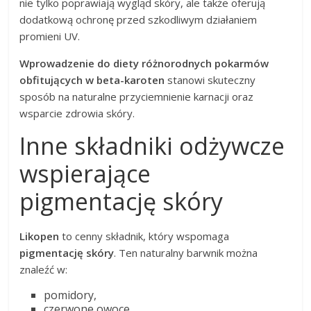
nie tylko poprawiają wygląd skóry, ale także oferują
dodatkową ochronę przed szkodliwym działaniem
promieni UV.
Wprowadzenie do diety różnorodnych pokarmów
obfitujących w beta-karoten
stanowi skuteczny
sposób na naturalne przyciemnienie karnacji oraz
wsparcie zdrowia skóry.
Inne składniki odżywcze
wspierające
pigmentację skóry
Likopen
to cenny składnik, który wspomaga
pigmentację skóry
. Ten naturalny barwnik można
znaleźć w:
pomidory,
czerwone owoce.