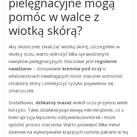
pielęgnacyjne mogą
pomóc w walce z
wiotką skórą?
Aby skutecznie zwalczać wiotką skórę, szczególnie w
okolicy oczu, warto wdrożyć kilka sprawdzonych
nawyków pielęgnacyjnych. Kluczowe jest
regularne
nawilżanie
– stosowanie
kremów pod oczy
o
właściwościach nawilżających może znacznie wzmocnić
strukturę skóry i zmniejszyć ryzyko pojawienia się
zmarszczek.
Dodatkowo,
delikatny masaż
wokół oczu przynosi wiele
korzyści. Takie działania poprawiają mikrokrążenie, co z
kolei sprzyja lepszemu odżywieniu komórek i może
opóźnić proces starzenia. Warto poświęcić kilka minut
dziennie na wykonywanie krążących ruchów palcami w tej