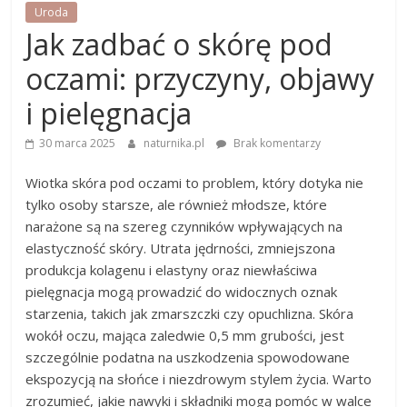
Uroda
Jak zadbać o skórę pod
oczami: przyczyny, objawy
i pielęgnacja
30 marca 2025
naturnika.pl
Brak komentarzy
Wiotka skóra pod oczami to problem, który dotyka nie
tylko osoby starsze, ale również młodsze, które
narażone są na szereg czynników wpływających na
elastyczność skóry. Utrata jędrności, zmniejszona
produkcja kolagenu i elastyny oraz niewłaściwa
pielęgnacja mogą prowadzić do widocznych oznak
starzenia, takich jak zmarszczki czy opuchlizna. Skóra
wokół oczu, mająca zaledwie 0,5 mm grubości, jest
szczególnie podatna na uszkodzenia spowodowane
ekspozycją na słońce i niezdrowym stylem życia. Warto
zrozumieć, jakie nawyki i składniki mogą pomóc w walce