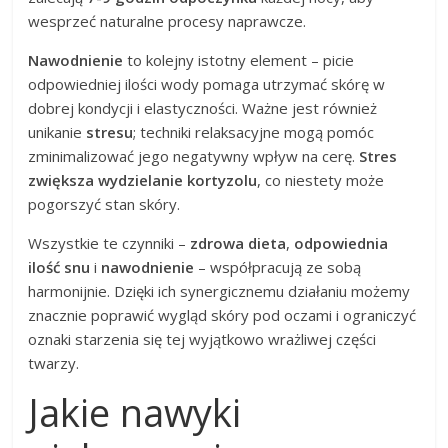
wesprzeć naturalne procesy naprawcze.
Nawodnienie
to kolejny istotny element – picie
odpowiedniej ilości wody pomaga utrzymać skórę w
dobrej kondycji i elastyczności. Ważne jest również
unikanie
stresu
; techniki relaksacyjne mogą pomóc
zminimalizować jego negatywny wpływ na cerę.
Stres
zwiększa wydzielanie kortyzolu
, co niestety może
pogorszyć stan skóry.
Wszystkie te czynniki –
zdrowa dieta
,
odpowiednia
ilość snu
i
nawodnienie
– współpracują ze sobą
harmonijnie. Dzięki ich synergicznemu działaniu możemy
znacznie poprawić wygląd skóry pod oczami i ograniczyć
oznaki starzenia się tej wyjątkowo wrażliwej części
twarzy.
Jakie nawyki