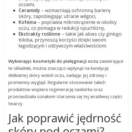
oczami,
Ceramidy
– wzmacniają ochronną barierę
skóry, zapobiegając utracie wilgoci,
Kofeina
– poprawia mikrokrążenie w okolicy
oczu, co pomaga w redukcji opuchlizny,
Ekstrakty roślinne
– takie jak aloes czy ginkgo
biloba, przynoszą korzyści dzięki swoim
łagodzącym i odżywczym właściwościom.
Wybierając kosmetyki do pielęgnacji oczu
zawierające
te składniki, można znacząco wpłynąć na kondycję
delikatnej skóry wokół oczu, nadając jej zdrowy i
promienny wygląd. Regularne stosowanie takich
produktów wspiera regenerację naskórka oraz
przeciwdziała oznakom starzenia się tej wrażliwej części
twarzy.
Jak poprawić jędrność
skóry pod oczami?