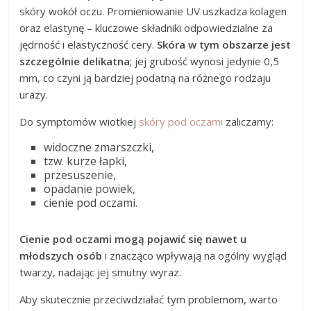
skóry wokół oczu. Promieniowanie UV uszkadza kolagen
oraz elastynę – kluczowe składniki odpowiedzialne za
jędrność i elastyczność cery.
Skóra w tym obszarze jest
szczególnie delikatna
; jej grubość wynosi jedynie 0,5
mm, co czyni ją bardziej podatną na różnego rodzaju
urazy.
Do symptomów wiotkiej
skóry pod oczami
zaliczamy:
widoczne zmarszczki,
tzw. kurze łapki,
przesuszenie,
opadanie powiek,
cienie pod oczami.
Cienie pod oczami mogą pojawić się nawet u
młodszych osób
i znacząco wpływają na ogólny wygląd
twarzy, nadając jej smutny wyraz.
Aby skutecznie przeciwdziałać tym problemom, warto