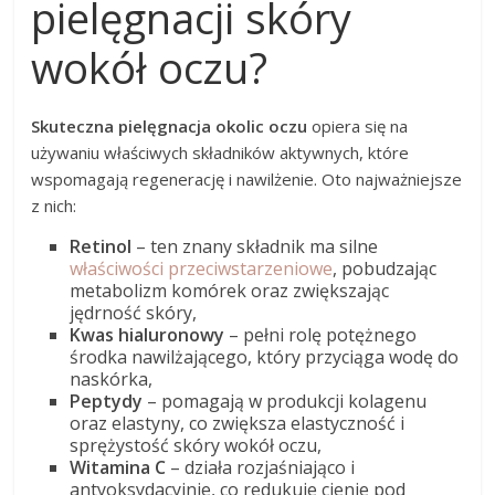
pielęgnacji skóry
wokół oczu?
Skuteczna pielęgnacja okolic oczu
opiera się na
używaniu właściwych składników aktywnych, które
wspomagają regenerację i nawilżenie. Oto najważniejsze
z nich:
Retinol
– ten znany składnik ma silne
właściwości przeciwstarzeniowe
, pobudzając
metabolizm komórek oraz zwiększając
jędrność skóry,
Kwas hialuronowy
– pełni rolę potężnego
środka nawilżającego, który przyciąga wodę do
naskórka,
Peptydy
– pomagają w produkcji kolagenu
oraz elastyny, co zwiększa elastyczność i
sprężystość skóry wokół oczu,
Witamina C
– działa rozjaśniająco i
antyoksydacyjnie, co redukuje cienie pod