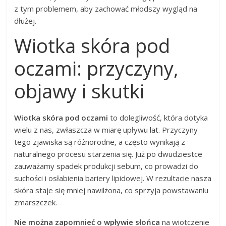
z tym problemem, aby zachować młodszy wygląd na
dłużej.
Wiotka skóra pod
oczami: przyczyny,
objawy i skutki
Wiotka skóra pod oczami
to dolegliwość, która dotyka
wielu z nas, zwłaszcza w miarę upływu lat. Przyczyny
tego zjawiska są różnorodne, a często wynikają z
naturalnego procesu starzenia się. Już po dwudziestce
zauważamy spadek produkcji sebum, co prowadzi do
suchości i osłabienia bariery lipidowej. W rezultacie nasza
skóra staje się mniej nawilżona, co sprzyja powstawaniu
zmarszczek.
Nie można zapomnieć o wpływie słońca
na wiotczenie