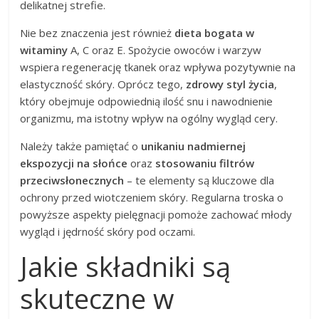
delikatnej strefie.
Nie bez znaczenia jest również
dieta bogata w
witaminy
A, C oraz E. Spożycie owoców i warzyw
wspiera regenerację tkanek oraz wpływa pozytywnie na
elastyczność skóry. Oprócz tego,
zdrowy styl życia
,
który obejmuje odpowiednią ilość snu i nawodnienie
organizmu, ma istotny wpływ na ogólny wygląd cery.
Należy także pamiętać o
unikaniu nadmiernej
ekspozycji na słońce
oraz
stosowaniu filtrów
przeciwsłonecznych
– te elementy są kluczowe dla
ochrony przed wiotczeniem skóry. Regularna troska o
powyższe aspekty pielęgnacji pomoże zachować młody
wygląd i jędrność skóry pod oczami.
Jakie składniki są
skuteczne w