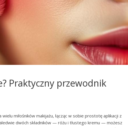
ie? Praktyczny przewodnik
ielu miłośników makijażu, łącząc w sobie prostotę aplikacji z
zaledwie dwóch składników — różu i tłustego kremu — możesz