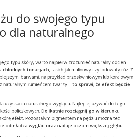
óżu do swojego typu
go dla naturalnego
ego typu skóry, warto najpierw zrozumieć naturalny odcień
 w
chłodnych tonacjach
, takich jak malinowy czy lodowaty róż. Z
cieplejszymi barwami, na przykład brzoskwiniowym lub koralowym
ł z naturalnym rumieńcem twarzy –
to sprawi, że efekt będzie
a uzyskania naturalnego wyglądu. Najlepiej używać do tego
 kości policzkowych.
Delikatnie rozciągnij go w kierunku
w skórę efekt. Pozostałym pigmentem na pędzlu można też
ie odmładza wygląd oraz nadaje oczom większej głębi.