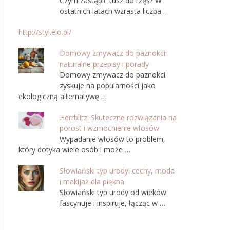
Czym zastąpić tusz do rzęs? W
ostatnich latach wzrasta liczba …
http://styl.elo.pl/
Domowy zmywacz do paznokci:
naturalne przepisy i porady
Domowy zmywacz do paznokci
zyskuje na popularności jako
ekologiczną alternatywę …
Herrblitz: Skuteczne rozwiązania na
porost i wzmocnienie włosów
Wypadanie włosów to problem,
który dotyka wiele osób i może …
Słowiański typ urody: cechy, moda
i makijaż dla piękna
Słowiański typ urody od wieków
fascynuje i inspiruje, łącząc w …