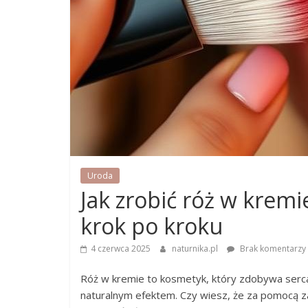
Uroda
Jak zrobić róż w krem
krok po kroku
4 czerwca 2025
naturnika.pl
Brak komentarzy
Róż w kremie to kosmetyk, który zdobywa serca w
naturalnym efektem. Czy wiesz, że za pomocą 