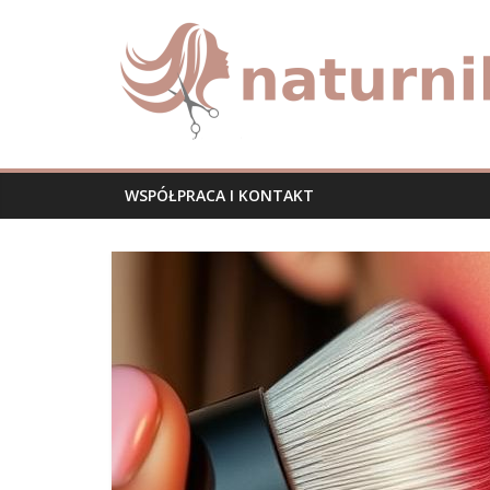
Skip
naturnika.pl
to
content
WSPÓŁPRACA I KONTAKT