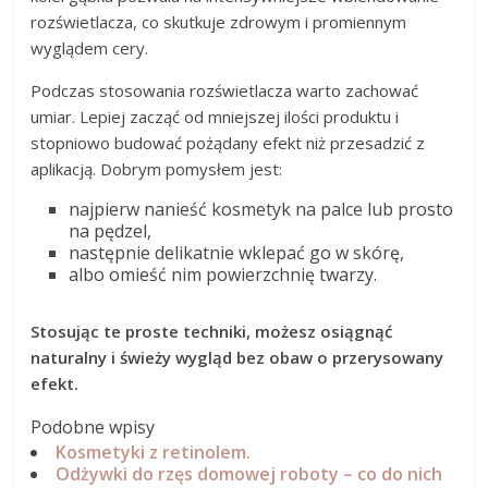
rozświetlacza, co skutkuje zdrowym i promiennym
wyglądem cery.
Podczas stosowania rozświetlacza warto zachować
umiar. Lepiej zacząć od mniejszej ilości produktu i
stopniowo budować pożądany efekt niż przesadzić z
aplikacją. Dobrym pomysłem jest:
najpierw nanieść kosmetyk na palce lub prosto
na pędzel,
następnie delikatnie wklepać go w skórę,
albo omieść nim powierzchnię twarzy.
Stosując te proste techniki, możesz osiągnąć
naturalny i świeży wygląd bez obaw o przerysowany
efekt.
Podobne wpisy
Kosmetyki z retinolem.
Odżywki do rzęs domowej roboty – co do nich