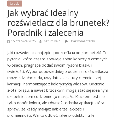
Uroda
Jak wybrać idealny
rozświetlacz dla brunetek?
Poradnik i zalecenia
15 czerwca 2025
naturnika.pl
Brak komentarzy
Jaki rozświetlacz najlepiej podkreśla urodę brunetek? To
pytanie, które często stawiają sobie kobiety o ciemnych
włosach, pragnące dodać swoim rysom blasku i
świeżości. Wybór odpowiedniego odcienia rozświetlacza
może zdziałać cuda, uwydatniając atuty ciemniejszej
karnacji i harmonizując z kolorystyką włosów. Odcienie
złota, brązu, a nawet brzoskwini mogą stać się idealnym
uzupełnieniem codziennego makijażu. Kluczem jest nie
tylko dobór koloru, ale również technika aplikacji, która
sprawi, że każdy makijaż nabierze lekkości i
promienności. Warto odkryć, jakie produkty i triki