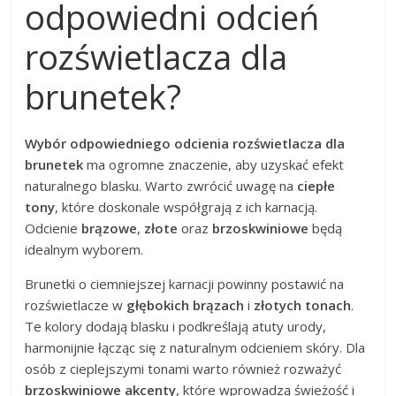
odpowiedni odcień
rozświetlacza dla
brunetek?
Wybór odpowiedniego odcienia rozświetlacza dla
brunetek
ma ogromne znaczenie, aby uzyskać efekt
naturalnego blasku. Warto zwrócić uwagę na
ciepłe
tony
, które doskonale współgrają z ich karnacją.
Odcienie
brązowe
,
złote
oraz
brzoskwiniowe
będą
idealnym wyborem.
Brunetki o ciemniejszej karnacji powinny postawić na
rozświetlacze w
głębokich brązach
i
złotych tonach
.
Te kolory dodają blasku i podkreślają atuty urody,
harmonijnie łącząc się z naturalnym odcieniem skóry. Dla
osób z cieplejszymi tonami warto również rozważyć
brzoskwiniowe akcenty
, które wprowadzą świeżość i