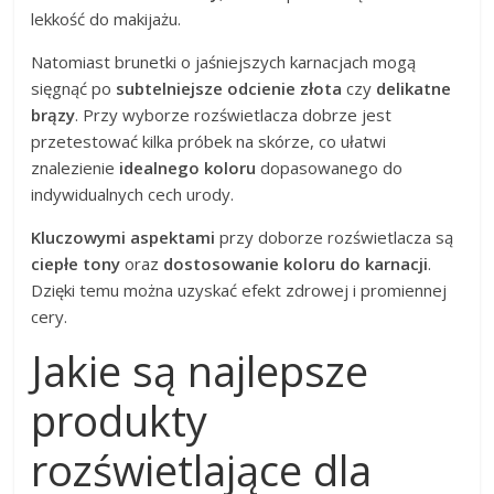
lekkość do makijażu.
Natomiast brunetki o jaśniejszych karnacjach mogą
sięgnąć po
subtelniejsze odcienie złota
czy
delikatne
brązy
. Przy wyborze rozświetlacza dobrze jest
przetestować kilka próbek na skórze, co ułatwi
znalezienie
idealnego koloru
dopasowanego do
indywidualnych cech urody.
Kluczowymi aspektami
przy doborze rozświetlacza są
ciepłe tony
oraz
dostosowanie koloru do karnacji
.
Dzięki temu można uzyskać efekt zdrowej i promiennej
cery.
Jakie są najlepsze
produkty
rozświetlające dla