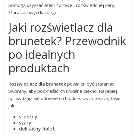
pomogą uzyskać efekt zdrowej, rozświetlonej cery,
która zachwyci każdego.
Jaki rozświetlacz dla
brunetek? Przewodnik
po idealnych
produktach
Rozświetlacz dla brunetek
powinien być starannie
wybrany, aby podkreślić ich unikalne piękno. Najlepiej
sprawdzają się odcienie o chłodniejszych tonach, takie
jak:
srebrny
,
szary
,
delikatny fiolet
.