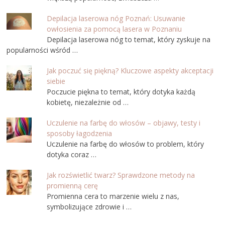
Depilacja laserowa nóg Poznań: Usuwanie
owłosienia za pomocą lasera w Poznaniu
Depilacja laserowa nóg to temat, który zyskuje na
popularności wśród …
Jak poczuć się piękną? Kluczowe aspekty akceptacji
siebie
Poczucie piękna to temat, który dotyka każdą
kobietę, niezależnie od …
Uczulenie na farbę do włosów – objawy, testy i
sposoby łagodzenia
Uczulenie na farbę do włosów to problem, który
dotyka coraz …
Jak rozświetlić twarz? Sprawdzone metody na
promienną cerę
Promienna cera to marzenie wielu z nas,
symbolizujące zdrowie i …