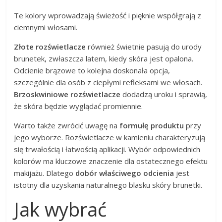
Te kolory wprowadzają świeżość i pięknie współgrają z
ciemnymi włosami.
Złote rozświetlacze
również świetnie pasują do urody
brunetek, zwłaszcza latem, kiedy skóra jest opalona.
Odcienie brązowe to kolejna doskonała opcja,
szczególnie dla osób z ciepłymi refleksami we włosach.
Brzoskwiniowe rozświetlacze
dodadzą uroku i sprawią,
że skóra będzie wyglądać promiennie.
Warto także zwrócić uwagę na
formułę produktu
przy
jego wyborze. Rozświetlacze w kamieniu charakteryzują
się trwałością i łatwością aplikacji. Wybór odpowiednich
kolorów ma kluczowe znaczenie dla ostatecznego efektu
makijażu. Dlatego
dobór właściwego odcienia
jest
istotny dla uzyskania naturalnego blasku skóry brunetki.
Jak wybrać