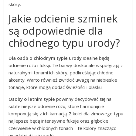
skóry.
Jakie odcienie szminek
są odpowiednie dla
chłodnego typu urody?
Dla osób o chłodnym typie urody
idealne będą
odcienie różu i fuksji. Te barwy doskonale współgrają z
naturalnymi tonami ich skóry, podkreślając chłodne
akcenty. Warto również zwrócić uwagę na niebieskie
tonacje, które mogą dodać świeżości i blasku.
Osoby o letnim typie
powinny decydować się na
subtelniejsze odcienie różu, które harmonijnie
komponują się z ich karnacją. Z kolei dla zimowego typu
najlepsze będą intensywne fuksje oraz głębokie
czerwienie w chłodnych tonach—te kolory znacząco
uwydatniają ich urodę.