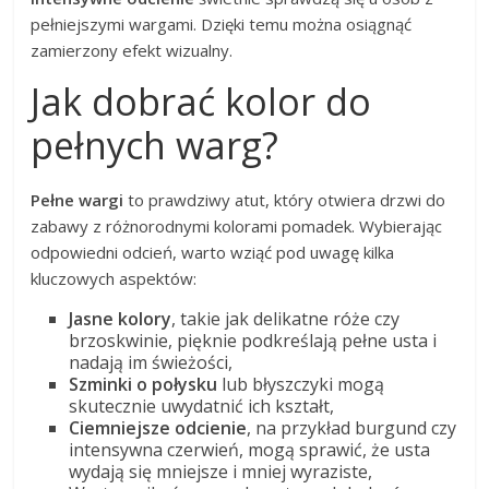
pełniejszymi wargami. Dzięki temu można osiągnąć
zamierzony efekt wizualny.
Jak dobrać kolor do
pełnych warg?
Pełne wargi
to prawdziwy atut, który otwiera drzwi do
zabawy z różnorodnymi kolorami pomadek. Wybierając
odpowiedni odcień, warto wziąć pod uwagę kilka
kluczowych aspektów:
Jasne kolory
, takie jak delikatne róże czy
brzoskwinie, pięknie podkreślają pełne usta i
nadają im świeżości,
Szminki o połysku
lub błyszczyki mogą
skutecznie uwydatnić ich kształt,
Ciemniejsze odcienie
, na przykład burgund czy
intensywna czerwień, mogą sprawić, że usta
wydają się mniejsze i mniej wyraziste,