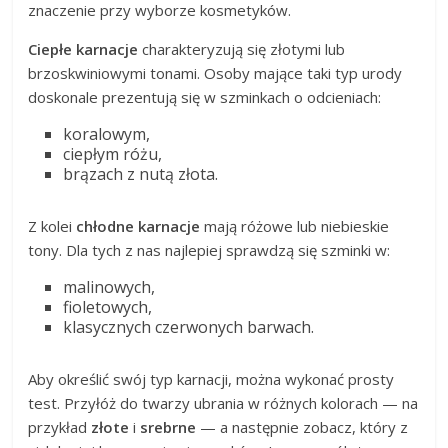
znaczenie przy wyborze kosmetyków.
Ciepłe karnacje
charakteryzują się złotymi lub
brzoskwiniowymi tonami. Osoby mające taki typ urody
doskonale prezentują się w szminkach o odcieniach:
koralowym,
ciepłym różu,
brązach z nutą złota.
Z kolei
chłodne karnacje
mają różowe lub niebieskie
tony. Dla tych z nas najlepiej sprawdzą się szminki w:
malinowych,
fioletowych,
klasycznych czerwonych barwach.
Aby określić swój typ karnacji, można wykonać prosty
test. Przyłóż do twarzy ubrania w różnych kolorach — na
przykład
złote
i
srebrne
— a następnie zobacz, który z