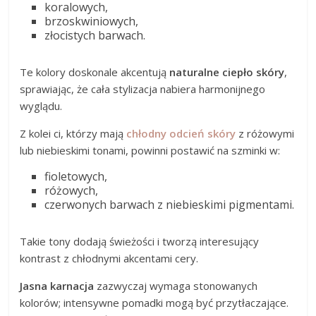
koralowych,
brzoskwiniowych,
złocistych barwach.
Te kolory doskonale akcentują
naturalne ciepło skóry
,
sprawiając, że cała stylizacja nabiera harmonijnego
wyglądu.
Z kolei ci, którzy mają
chłodny odcień skóry
z różowymi
lub niebieskimi tonami, powinni postawić na szminki w:
fioletowych,
różowych,
czerwonych barwach z niebieskimi pigmentami.
Takie tony dodają świeżości i tworzą interesujący
kontrast z chłodnymi akcentami cery.
Jasna karnacja
zazwyczaj wymaga stonowanych
kolorów; intensywne pomadki mogą być przytłaczające.