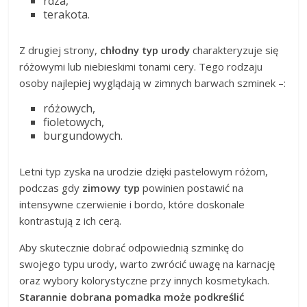
rdza,
terakota.
Z drugiej strony,
chłodny typ urody
charakteryzuje się
różowymi lub niebieskimi tonami cery. Tego rodzaju
osoby najlepiej wyglądają w zimnych barwach szminek –:
różowych,
fioletowych,
burgundowych.
Letni typ zyska na urodzie dzięki pastelowym różom,
podczas gdy
zimowy typ
powinien postawić na
intensywne czerwienie i bordo, które doskonale
kontrastują z ich cerą.
Aby skutecznie dobrać odpowiednią szminkę do
swojego typu urody, warto zwrócić uwagę na karnację
oraz wybory kolorystyczne przy innych kosmetykach.
Starannie dobrana pomadka może podkreślić