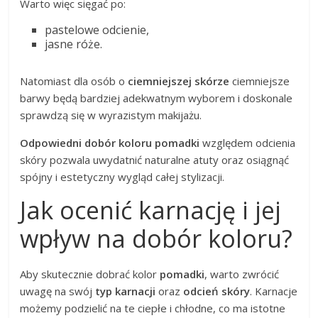
Warto więc sięgać po:
pastelowe odcienie,
jasne róże.
Natomiast dla osób o
ciemniejszej skórze
ciemniejsze
barwy będą bardziej adekwatnym wyborem i doskonale
sprawdzą się w wyrazistym makijażu.
Odpowiedni dobór koloru pomadki
względem odcienia
skóry pozwala uwydatnić naturalne atuty oraz osiągnąć
spójny i estetyczny wygląd całej stylizacji.
Jak ocenić karnację i jej
wpływ na dobór koloru?
Aby skutecznie dobrać kolor
pomadki
, warto zwrócić
uwagę na swój
typ karnacji
oraz
odcień skóry
. Karnacje
możemy podzielić na te ciepłe i chłodne, co ma istotne