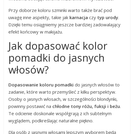
Przy doborze koloru szminki warto także brać pod
uwagę inne aspekty, takie jak
karnacja
czy
typ urody
.
Dzięki temu osiągniemy jeszcze bardziej zadowalający
efekt końcowy w makijażu.
Jak dopasować kolor
pomadki do jasnych
włosów?
Dopasowanie koloru pomadki
do jasnych włosów to
zadanie, które warto przemyśleć z kilku perspektyw.
Osoby o jasnych włosach, w szczególności blondynki,
powinny postawić na
chłodne tony różu, fuksji i beżu
.
Te odcienie doskonale współgrają z ich subtelnym
wyglądem, podkreślając naturalne piękno.
Dla osób z jasnymi włosami lepszym wyborem będą