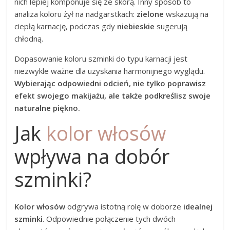
nich lepiej komponuje się ze skórą. Inny sposób to
analiza koloru żył na nadgarstkach:
zielone
wskazują na
ciepłą karnację, podczas gdy
niebieskie
sugerują
chłodną.
Dopasowanie koloru szminki do typu karnacji jest
niezwykle ważne dla uzyskania harmonijnego wyglądu.
Wybierając odpowiedni odcień, nie tylko poprawisz
efekt swojego makijażu, ale także podkreślisz swoje
naturalne piękno.
Jak
kolor włosów
wpływa na dobór
szminki?
Kolor włosów
odgrywa istotną rolę w doborze
idealnej
szminki
. Odpowiednie połączenie tych dwóch