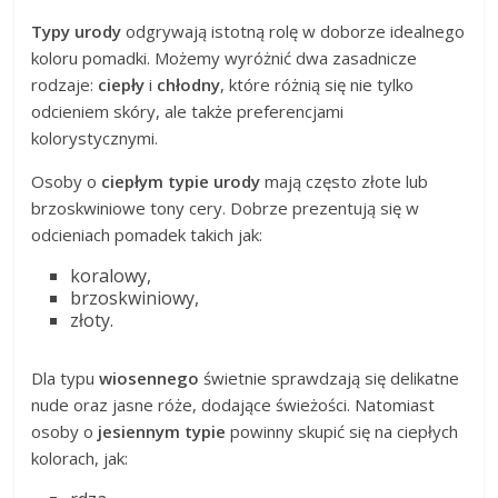
Typy urody
odgrywają istotną rolę w doborze idealnego
koloru pomadki. Możemy wyróżnić dwa zasadnicze
rodzaje:
ciepły
i
chłodny
, które różnią się nie tylko
odcieniem skóry, ale także preferencjami
kolorystycznymi.
Osoby o
ciepłym typie urody
mają często złote lub
brzoskwiniowe tony cery. Dobrze prezentują się w
odcieniach pomadek takich jak:
koralowy,
brzoskwiniowy,
złoty.
Dla typu
wiosennego
świetnie sprawdzają się delikatne
nude oraz jasne róże, dodające świeżości. Natomiast
osoby o
jesiennym typie
powinny skupić się na ciepłych
kolorach, jak: