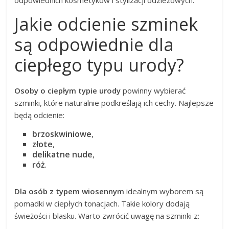
odpowiednich kosmetyków i stylizacji odzieżowych.
Jakie odcienie szminek
są odpowiednie dla
ciepłego typu urody?
Osoby o ciepłym typie urody
powinny wybierać
szminki, które naturalnie podkreślają ich cechy. Najlepsze
będą odcienie:
brzoskwiniowe
,
złote
,
delikatne nude
,
róż
.
Dla osób z typem wiosennym
idealnym wyborem są
pomadki w ciepłych tonacjach. Takie kolory dodają
świeżości i blasku. Warto zwrócić uwagę na szminki z: