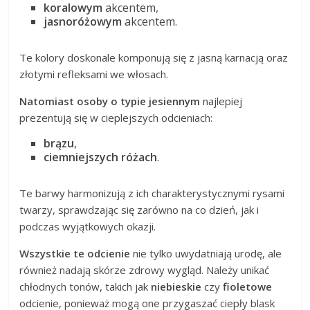
koralowym
akcentem,
jasnoróżowym
akcentem.
Te kolory doskonale komponują się z jasną karnacją oraz
złotymi refleksami we włosach.
Natomiast osoby o typie jesiennym
najlepiej
prezentują się w cieplejszych odcieniach:
brązu
,
ciemniejszych różach
.
Te barwy harmonizują z ich charakterystycznymi rysami
twarzy, sprawdzając się zarówno na co dzień, jak i
podczas wyjątkowych okazji.
Wszystkie te odcienie
nie tylko uwydatniają urodę, ale
również nadają skórze zdrowy wygląd. Należy unikać
chłodnych tonów, takich jak
niebieskie
czy
fioletowe
odcienie, ponieważ mogą one przygaszać ciepły blask