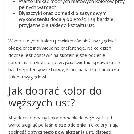
Warto unikać mocnych matowych kolorów przy
pełnych wargach,
Błyszczyki oraz pomadki o satynowym
wykończeniu
dodają objętości i są bardziej
przyjazne dla takiego kształtu ust.
W końcu wybór koloru powinien również uwzględniać
okazję oraz indywidualne preferencje. Na co dzień
dobrze jest postawić na subtelniejsze odcienie,
natomiast na wieczorne wyjścia świetnie sprawdzą się
bardziej intensywne barwy, które nadadzą charakteru
całemu wyglądowi.
Jak dobrać kolor do
węższych ust?
Aby dobrać idealny kolor pomadki do węższych ust,
warto sięgnąć po
jaśniejsze odcienie
. Te kolory mają
zdolność
optycznego powiększania ust
, dlatego