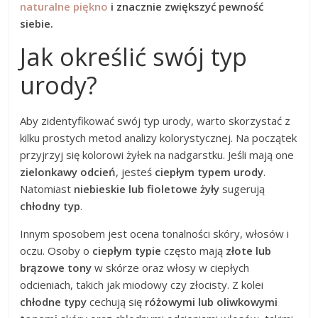
naturalne piękno
i znacznie zwiększyć pewność
siebie.
Jak określić swój typ
urody?
Aby zidentyfikować swój typ urody, warto skorzystać z
kilku prostych metod analizy kolorystycznej. Na początek
przyjrzyj się kolorowi żyłek na nadgarstku. Jeśli mają one
zielonkawy odcień
, jesteś
ciepłym typem urody
.
Natomiast
niebieskie lub fioletowe żyły
sugerują
chłodny typ
.
Innym sposobem jest ocena tonalności skóry, włosów i
oczu. Osoby o
ciepłym typie
często mają
złote lub
brązowe tony
w skórze oraz włosy w ciepłych
odcieniach, takich jak miodowy czy złocisty. Z kolei
chłodne typy
cechują się
różowymi lub oliwkowymi