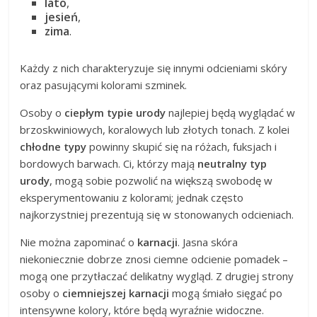
lato
,
jesień
,
zima
.
Każdy z nich charakteryzuje się innymi odcieniami skóry
oraz pasującymi kolorami szminek.
Osoby o
ciepłym typie urody
najlepiej będą wyglądać w
brzoskwiniowych, koralowych lub złotych tonach. Z kolei
chłodne typy
powinny skupić się na różach, fuksjach i
bordowych barwach. Ci, którzy mają
neutralny typ
urody
, mogą sobie pozwolić na większą swobodę w
eksperymentowaniu z kolorami; jednak często
najkorzystniej prezentują się w stonowanych odcieniach.
Nie można zapominać o
karnacji
. Jasna skóra
niekoniecznie dobrze znosi ciemne odcienie pomadek –
mogą one przytłaczać delikatny wygląd. Z drugiej strony
osoby o
ciemniejszej karnacji
mogą śmiało sięgać po
intensywne kolory, które będą wyraźnie widoczne.