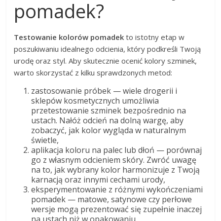
pomadek?
Testowanie kolorów pomadek
to istotny etap w
poszukiwaniu idealnego odcienia, który podkreśli Twoją
urodę oraz styl. Aby skutecznie ocenić kolory szminek,
warto skorzystać z kilku sprawdzonych metod:
zastosowanie próbek — wiele drogerii i
sklepów kosmetycznych umożliwia
przetestowanie szminek bezpośrednio na
ustach. Nałóż odcień na dolną wargę, aby
zobaczyć, jak kolor wygląda w naturalnym
świetle,
aplikacja koloru na palec lub dłoń — porównaj
go z własnym odcieniem skóry. Zwróć uwagę
na to, jak wybrany kolor harmonizuje z Twoją
karnacją oraz innymi cechami urody,
eksperymentowanie z różnymi wykończeniami
pomadek — matowe, satynowe czy perłowe
wersje mogą prezentować się zupełnie inaczej
na ustach niż w opakowaniu,