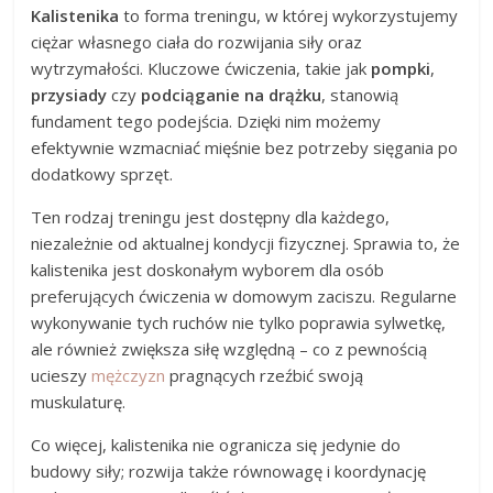
Kalistenika
to forma treningu, w której wykorzystujemy
ciężar własnego ciała do rozwijania siły oraz
wytrzymałości. Kluczowe ćwiczenia, takie jak
pompki
,
przysiady
czy
podciąganie na drążku
, stanowią
fundament tego podejścia. Dzięki nim możemy
efektywnie wzmacniać mięśnie bez potrzeby sięgania po
dodatkowy sprzęt.
Ten rodzaj treningu jest dostępny dla każdego,
niezależnie od aktualnej kondycji fizycznej. Sprawia to, że
kalistenika jest doskonałym wyborem dla osób
preferujących ćwiczenia w domowym zaciszu. Regularne
wykonywanie tych ruchów nie tylko poprawia sylwetkę,
ale również zwiększa siłę względną – co z pewnością
ucieszy
mężczyzn
pragnących rzeźbić swoją
muskulaturę.
Co więcej, kalistenika nie ogranicza się jedynie do
budowy siły; rozwija także równowagę i koordynację