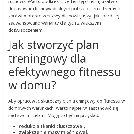
ruchową. Warto podkreślić, że ten typ treningu łatwo
dopasować do indywidualnych potrzeb – znajdziemy tu
zarówno proste zestawy dla nowicjuszy, jak i bardziej
zaawansowane warianty dla tych z większym
doświadczeniem.
Jak stworzyć plan
treningowy dla
efektywnego fitnessu
w domu?
Aby opracować skuteczny plan treningowy do fitnessu w
domowych warunkach, warto najpierw zastanowić się
nad swoimi celami. Mogą to być na przykład:
redukcja tkanki tłuszczowej,
zwiększenie masy mięśniowej,