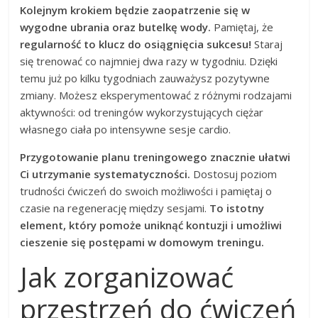
Kolejnym krokiem będzie zaopatrzenie się w
wygodne ubrania oraz butelkę wody.
Pamiętaj, że
regularność to klucz do osiągnięcia sukcesu!
Staraj
się trenować co najmniej dwa razy w tygodniu. Dzięki
temu już po kilku tygodniach zauważysz pozytywne
zmiany. Możesz eksperymentować z różnymi rodzajami
aktywności: od treningów wykorzystujących ciężar
własnego ciała po intensywne sesje cardio.
Przygotowanie planu treningowego znacznie ułatwi
Ci utrzymanie systematyczności.
Dostosuj poziom
trudności ćwiczeń do swoich możliwości i pamiętaj o
czasie na regenerację między sesjami.
To istotny
element, który pomoże uniknąć kontuzji i umożliwi
cieszenie się postępami w domowym treningu.
Jak zorganizować
przestrzeń do ćwiczeń