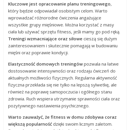
Kluczowe jest opracowanie planu treningowego
,
który będzie odpowiadał osobistym celom. Warto
wprowadzać różnorodne ćwiczenia angażujące
wszystkie grupy mięśniowe. Można korzystać z masy
ciała lub używać sprzętu fitness, jeśli mamy go pod ręką.
Treningi wzmacniające oraz siłowe
cieszą się dużym
zainteresowaniem i skutecznie pomagają w budowaniu
mięśni oraz poprawie kondycji.
Elastyczność domowych treningów
pozwala na łatwe
dostosowanie intensywności oraz rodzaju ćwiczeń do
aktualnych możliwości fizycznych. Regularna aktywność
fizyczna przekłada się nie tylko na lepszą sylwetkę, ale
również na poprawę samopoczucia i ogólnego stanu
zdrowia. Ruch wspiera utrzymanie sprawności ciała oraz
pozytywnego nastawienia psychicznego.
Warto zauważyć, że fitness w domu zdobywa coraz
większą popularność
dzięki swoim licznym zaletom.