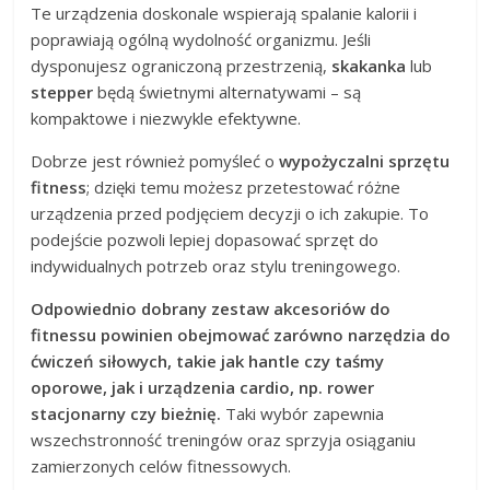
Te urządzenia doskonale wspierają spalanie kalorii i
poprawiają ogólną wydolność organizmu. Jeśli
dysponujesz ograniczoną przestrzenią,
skakanka
lub
stepper
będą świetnymi alternatywami – są
kompaktowe i niezwykle efektywne.
Dobrze jest również pomyśleć o
wypożyczalni sprzętu
fitness
; dzięki temu możesz przetestować różne
urządzenia przed podjęciem decyzji o ich zakupie. To
podejście pozwoli lepiej dopasować sprzęt do
indywidualnych potrzeb oraz stylu treningowego.
Odpowiednio dobrany zestaw akcesoriów do
fitnessu powinien obejmować zarówno narzędzia do
ćwiczeń siłowych, takie jak hantle czy taśmy
oporowe, jak i urządzenia cardio, np. rower
stacjonarny czy bieżnię.
Taki wybór zapewnia
wszechstronność treningów oraz sprzyja osiąganiu
zamierzonych celów fitnessowych.