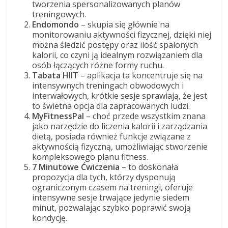
tworzenia spersonalizowanych planów
treningowych.
Endomondo
– skupia się głównie na
monitorowaniu aktywności fizycznej, dzięki niej
można śledzić postępy oraz ilość spalonych
kalorii, co czyni ją idealnym rozwiązaniem dla
osób łączących różne formy ruchu.
Tabata HIIT
– aplikacja ta koncentruje się na
intensywnych treningach obwodowych i
interwałowych, krótkie sesje sprawiają, że jest
to świetna opcja dla zapracowanych ludzi.
MyFitnessPal
– choć przede wszystkim znana
jako narzędzie do liczenia kalorii i zarządzania
dietą, posiada również funkcje związane z
aktywnością fizyczną, umożliwiając stworzenie
kompleksowego planu fitness.
7 Minutowe Ćwiczenia
– to doskonała
propozycja dla tych, którzy dysponują
ograniczonym czasem na treningi, oferuje
intensywne sesje trwające jedynie siedem
minut, pozwalając szybko poprawić swoją
kondycję.