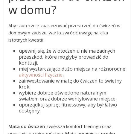
w domu?
Aby skutecznie zaaranżować przestrzeń do ćwiczeń w
domowym zaciszu, warto zwrócić uwagę na kilka
istotnych kwestii:
upewnij się, że w otoczeniu nie ma żadnych
przeszkód, które mogłyby prowadzić do
kontuzji,
miej wystarczająco dużo miejsca na różnorodne
aktywności fizyczne
,
zainwestowanie w matę do ćwiczeń to świetny
krok,
wybierz dobrze oświetlone naturalnym
światłem oraz dobrze wentylowane miejsce,
uporządkuj sprzęt fitnessowy, aby był łatwo
dostępny.
Mata do ćwiczeń
zwiększa komfort treningu oraz
poprawia bezpieczeństwo.
Mata zmniejsza ryzyko