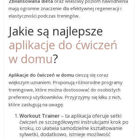
Zbilansowana dieta
oraz właściwy poziom nawodnienia
mają ogromne znaczenie dla efektywnej regeneracji i
elastyczności podczas treningów.
Jakie są najlepsze
aplikacje do ćwiczeń
w domu
?
Aplikacje do ćwiczeń w domu
cieszą się coraz
większym uznaniem. Proponują różnorodne programy
treningowe, które można dostosować do osobistych
preferencji użytkowników. Przyjrzyjmy się kilku z nich,
które zasługują na uwagę:
Workout Trainer
– ta aplikacja oferuje setki
ćwiczeń ze szczegółowymi instrukcjami krok po
kroku, co ułatwia samodzielne kształtowanie
sylwetki, dodatkowo, istnieje możliwość