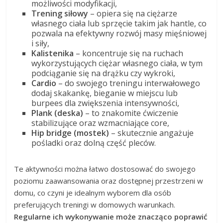
możliwości modyfikacji,
Trening siłowy
– opiera się na ciężarze
własnego ciała lub sprzęcie takim jak hantle, co
pozwala na efektywny rozwój masy mięśniowej
i siły,
Kalistenika
– koncentruje się na ruchach
wykorzystujących ciężar własnego ciała, w tym
podciąganie się na drążku czy wykroki,
Cardio
– do swojego treningu interwałowego
dodaj skakankę, bieganie w miejscu lub
burpees dla zwiększenia intensywności,
Plank (deska)
– to znakomite ćwiczenie
stabilizujące oraz wzmacniające core,
Hip bridge (mostek)
– skutecznie angażuje
pośladki oraz dolną część pleców.
Te aktywności można łatwo dostosować do swojego
poziomu zaawansowania oraz dostępnej przestrzeni w
domu, co czyni je idealnym wyborem dla osób
preferujących treningi w domowych warunkach.
Regularne ich wykonywanie może znacząco poprawić