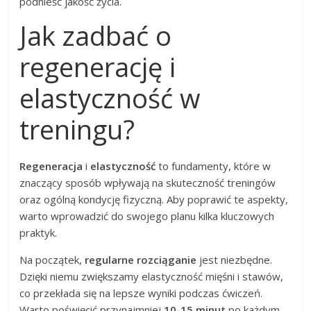
podnieść jakość życia.
Jak zadbać o
regenerację i
elastyczność w
treningu?
Regeneracja
i
elastyczność
to fundamenty, które w
znaczący sposób wpływają na skuteczność treningów
oraz ogólną kondycję fizyczną. Aby poprawić te aspekty,
warto wprowadzić do swojego planu kilka kluczowych
praktyk.
Na początek,
regularne rozciąganie
jest niezbędne.
Dzięki niemu zwiększamy elastyczność mięśni i stawów,
co przekłada się na lepsze wyniki podczas ćwiczeń.
Warto poświęcić przynajmniej
10-15 minut
po każdym