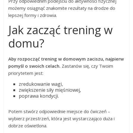
Przy odpowiednim podejściu do aktywności fizycznej
możemy osiągnąć znakomite rezultaty na drodze do
lepszej formy i zdrowia.
Jak zacząć trening w
domu?
Aby rozpocząć trening w domowym zaciszu, najpierw
pomyśl o swoich celach.
Zastanów się, czy Twoim
priorytetem jest:
zredukowanie wagi,
zwiększenie siły mięśniowej,
poprawa kondycji.
Potem stwórz odpowiednie miejsce do ćwiczeń –
wybierz przestrzeń, która jest wystarczająco duża i
dobrze oświetlona.