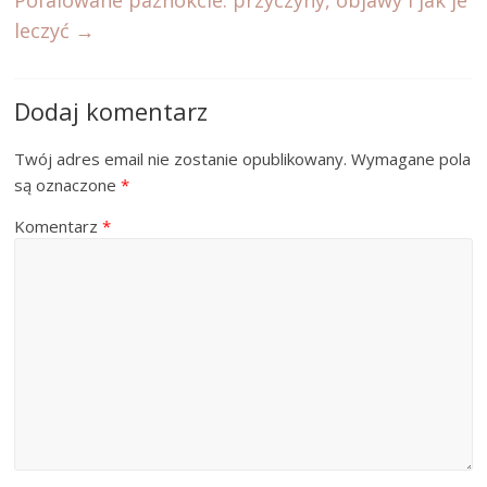
Pofalowane paznokcie: przyczyny, objawy i jak je
leczyć
→
Dodaj komentarz
Twój adres email nie zostanie opublikowany.
Wymagane pola
są oznaczone
*
Komentarz
*