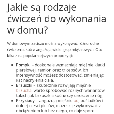
Jakie są rodzaje
ćwiczeń do wykonania
w domu?
W domowym zaciszu można wykonywać różnorodne
ćwiczenia, które angażują wiele grup mięśniowych. Oto
kilka z najpopularniejszych propozycji:
Pompki
– doskonale wzmacniają mięśnie klatki
piersiowej, ramion oraz tricepsów, ich
intensywność możesz dostosować, zmieniając
kąt nachylenia ciała,
Brzuszki
– skutecznie rozwijają mięśnie
brzucha
, warto spróbować różnych wariantów,
takich jak brzuszki skośne czy unoszenie nóg,
Przysiady
– angażują mięśnie
ud
, pośladków i
dolnej części pleców, możesz je wykonywać z
obciążeniem lub bez niego, co daje spore