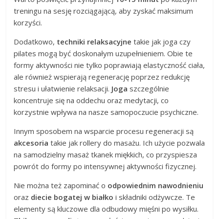
treningu na sesję rozciągającą, aby zyskać maksimum
korzyści.
Dodatkowo,
techniki relaksacyjne
takie jak joga czy
pilates mogą być doskonałym uzupełnieniem. Obie te
formy aktywności nie tylko poprawiają elastyczność ciała,
ale również wspierają regenerację poprzez redukcję
stresu i ułatwienie relaksacji.
Joga
szczególnie
koncentruje się na oddechu oraz medytacji, co
korzystnie wpływa na nasze samopoczucie psychiczne.
Innym sposobem na wsparcie procesu regeneracji są
akcesoria
takie jak rollery do masażu. Ich użycie pozwala
na samodzielny masaż tkanek miękkich, co przyspiesza
powrót do formy po intensywnej aktywności fizycznej.
Nie można też zapominać o
odpowiednim nawodnieniu
oraz
diecie bogatej w białko
i składniki odżywcze. Te
elementy są kluczowe dla odbudowy mięśni po wysiłku.