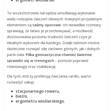
ergometr wioślarski
.
Te wszechstronne narzędzia umożliwiają wykonanie
wielu rodzajów ćwiczeń siłowych. Kolejnym przydatnym
elementem są
taśmy oporowe
. Ich niewielkie rozmiary
sprawiają, że łatwo je przechowywać, a możliwość
dostosowania poziomu trudności ćwiczeń czyni je
idealnym wyborem dla każdego. Dzięki taśmom można
skutecznie rozwijać siłę zarówno górnych, jak i dolnych
partii ciała.
Piłka gimnastyczna również świetnie
sprawdzi się w treningach
– pomoże poprawić
równowagę oraz stabilizację.
Dla tych, którzy preferują ćwiczenia cardio, warto
rozważyć zakup:
stacjonarnego roweru
,
bieżni
,
ergometru wioślarskiego
.