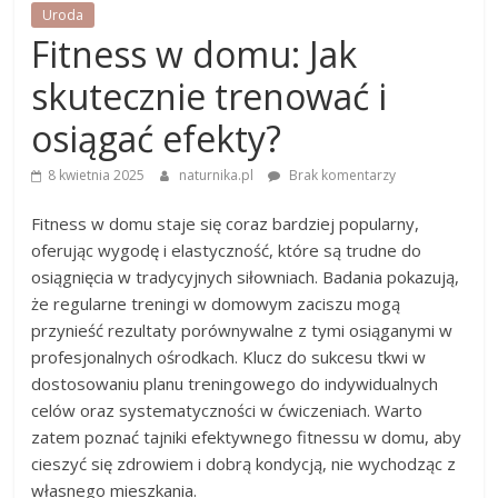
Uroda
Fitness w domu: Jak
skutecznie trenować i
osiągać efekty?
8 kwietnia 2025
naturnika.pl
Brak komentarzy
Fitness w domu staje się coraz bardziej popularny,
oferując wygodę i elastyczność, które są trudne do
osiągnięcia w tradycyjnych siłowniach. Badania pokazują,
że regularne treningi w domowym zaciszu mogą
przynieść rezultaty porównywalne z tymi osiąganymi w
profesjonalnych ośrodkach. Klucz do sukcesu tkwi w
dostosowaniu planu treningowego do indywidualnych
celów oraz systematyczności w ćwiczeniach. Warto
zatem poznać tajniki efektywnego fitnessu w domu, aby
cieszyć się zdrowiem i dobrą kondycją, nie wychodząc z
własnego mieszkania.