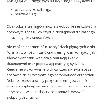
wymagają znacznego wysiłku fizycznego. Przykłady to:
przysiady ze sztangą,
martwy ciąg.
Oba rodzaje treningów można swobodnie realizować w
domowym zaciszu, co czyni je dostępnymi dla każdego
entuzjasty aktywności fizycznej.
Nie można zapomnieć o korzyściach płynących z obu
form aktywności
– zarówno trening wzmacniający, jak i
siłowy skutecznie wspierają
redukcję tkanki
tłuszczowej
oraz poprawiają estetykę sylwetki.
Regularne wykonywanie tych ćwiczeń sprzyja lepszej
postawie ciała i zwiększa ogólną wydolność organizmu.
Dobrze skonstruowany program treningowy może
znacząco wpłynąć na nasze zdrowie oraz samopoczucie,
przynosząc wiele radości z codziennych wyzwań
związanych z ruchem.