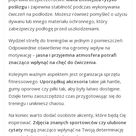
poślizgu
i zapewnia stabilność podczas wykonywania
ćwiczeń na podłodze. Możesz również pomyśleć o użyciu
dywanu lub innego materiału ochronnego, który
zabezpieczy podłogę przed uszkodzeniami.
Wydziel strefę do treningów w jednym z pomieszczeń.
Odpowiednie oświetlenie ma ogromny wpływ na
motywację –
jasna i przyjemna atmosfera potrafi
znacząco wpłynąć na chęć do ćwiczenia.
Kolejnym ważnym aspektem jest organizacja sprzętu
fitnessowego.
Uporządkuj akcesoria
takie jak hantle,
gumy oporowe czy piłki tak, aby były łatwo dostępne.
Dzięki temu zaoszczędzisz czas przygotowując się do
treningu i unikniesz chaosu.
Na koniec warto dodać osobiste akcenty, które będą Cię
inspirować.
Zdjęcia znanych sportowców czy ulubione
cytaty
mogą znacząco wpłynąć na Twoją determinację