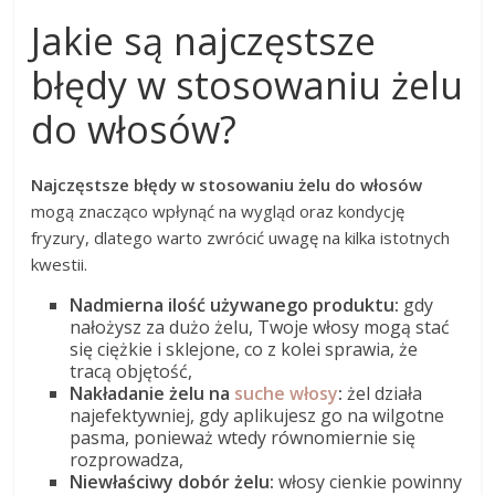
Jakie są najczęstsze
błędy w stosowaniu żelu
do włosów?
Najczęstsze błędy w stosowaniu żelu do włosów
mogą znacząco wpłynąć na wygląd oraz kondycję
fryzury, dlatego warto zwrócić uwagę na kilka istotnych
kwestii.
Nadmierna ilość używanego produktu:
gdy
nałożysz za dużo żelu, Twoje włosy mogą stać
się ciężkie i sklejone, co z kolei sprawia, że
tracą objętość,
Nakładanie żelu na
suche włosy
:
żel działa
najefektywniej, gdy aplikujesz go na wilgotne
pasma, ponieważ wtedy równomiernie się
rozprowadza,
Niewłaściwy dobór żelu:
włosy cienkie powinny