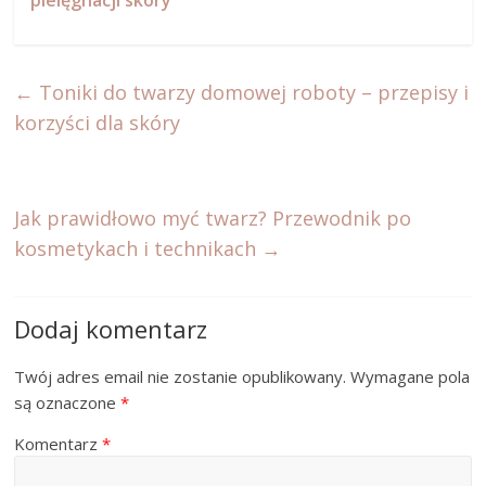
pielęgnacji skóry
←
Toniki do twarzy domowej roboty – przepisy i
korzyści dla skóry
Jak prawidłowo myć twarz? Przewodnik po
kosmetykach i technikach
→
Dodaj komentarz
Twój adres email nie zostanie opublikowany.
Wymagane pola
są oznaczone
*
Komentarz
*