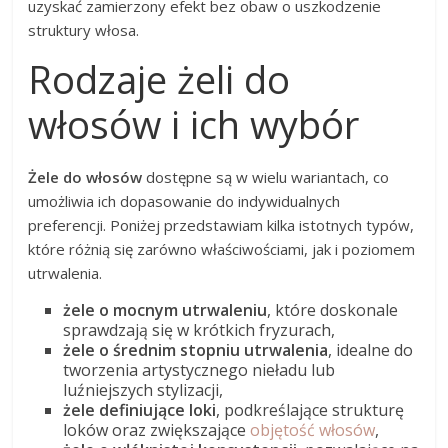
uzyskać zamierzony efekt bez obaw o uszkodzenie
struktury włosa.
Rodzaje żeli do
włosów i ich wybór
Żele do włosów
dostępne są w wielu wariantach, co
umożliwia ich dopasowanie do indywidualnych
preferencji. Poniżej przedstawiam kilka istotnych typów,
które różnią się zarówno właściwościami, jak i poziomem
utrwalenia.
żele o mocnym utrwaleniu
, które doskonale
sprawdzają się w krótkich fryzurach,
żele o średnim stopniu utrwalenia
, idealne do
tworzenia artystycznego nieładu lub
luźniejszych stylizacji,
żele definiujące loki
, podkreślające strukturę
loków oraz zwiększające
objętość włosów
,