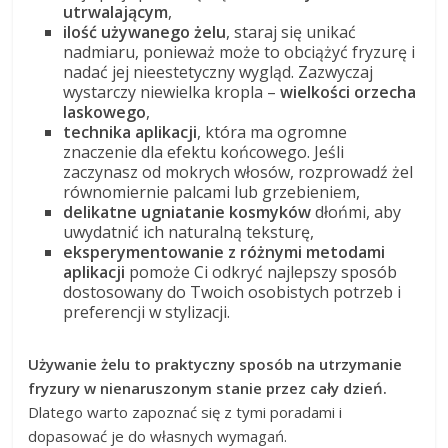
utrwalającym
,
ilość używanego żelu
, staraj się unikać
nadmiaru, ponieważ może to obciążyć fryzurę i
nadać jej nieestetyczny wygląd. Zazwyczaj
wystarczy niewielka kropla –
wielkości orzecha
laskowego
,
technika aplikacji
, która ma ogromne
znaczenie dla efektu końcowego. Jeśli
zaczynasz od mokrych włosów, rozprowadź żel
równomiernie palcami lub grzebieniem,
delikatne ugniatanie kosmyków
dłońmi, aby
uwydatnić ich naturalną teksturę,
eksperymentowanie z różnymi metodami
aplikacji
pomoże Ci odkryć najlepszy sposób
dostosowany do Twoich osobistych potrzeb i
preferencji w stylizacji.
Używanie żelu to praktyczny sposób na utrzymanie
fryzury w nienaruszonym stanie przez cały dzień.
Dlatego warto zapoznać się z tymi poradami i
dopasować je do własnych wymagań.