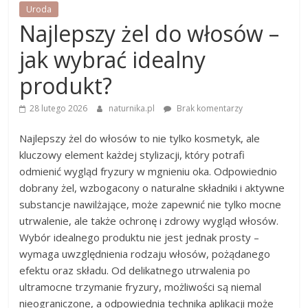
Uroda
Najlepszy żel do włosów –
jak wybrać idealny
produkt?
28 lutego 2026
naturnika.pl
Brak komentarzy
Najlepszy żel do włosów to nie tylko kosmetyk, ale
kluczowy element każdej stylizacji, który potrafi
odmienić wygląd fryzury w mgnieniu oka. Odpowiednio
dobrany żel, wzbogacony o naturalne składniki i aktywne
substancje nawilżające, może zapewnić nie tylko mocne
utrwalenie, ale także ochronę i zdrowy wygląd włosów.
Wybór idealnego produktu nie jest jednak prosty –
wymaga uwzględnienia rodzaju włosów, pożądanego
efektu oraz składu. Od delikatnego utrwalenia po
ultramocne trzymanie fryzury, możliwości są niemal
nieograniczone, a odpowiednia technika aplikacji może