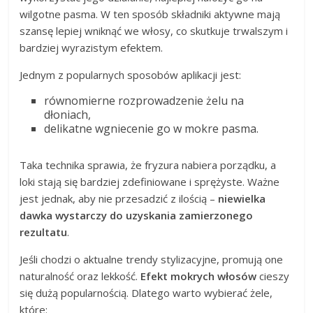
wilgotne pasma. W ten sposób składniki aktywne mają
szansę lepiej wniknąć we włosy, co skutkuje trwalszym i
bardziej wyrazistym efektem.
Jednym z popularnych sposobów aplikacji jest:
równomierne rozprowadzenie żelu na
dłoniach,
delikatne wgniecenie go w mokre pasma.
Taka technika sprawia, że fryzura nabiera porządku, a
loki stają się bardziej zdefiniowane i sprężyste. Ważne
jest jednak, aby nie przesadzić z ilością –
niewielka
dawka wystarczy do uzyskania zamierzonego
rezultatu
.
Jeśli chodzi o aktualne trendy stylizacyjne, promują one
naturalność oraz lekkość.
Efekt mokrych włosów
cieszy
się dużą popularnością. Dlatego warto wybierać żele,
które: