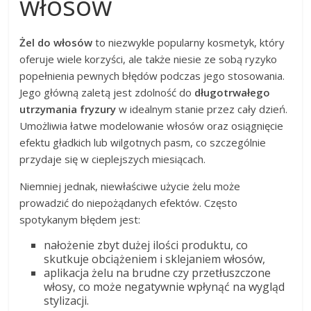
włosów
Żel do włosów
to niezwykle popularny kosmetyk, który
oferuje wiele korzyści, ale także niesie ze sobą ryzyko
popełnienia pewnych błędów podczas jego stosowania.
Jego główną zaletą jest zdolność do
długotrwałego
utrzymania fryzury
w idealnym stanie przez cały dzień.
Umożliwia łatwe modelowanie włosów oraz osiągnięcie
efektu gładkich lub wilgotnych pasm, co szczególnie
przydaje się w cieplejszych miesiącach.
Niemniej jednak, niewłaściwe użycie żelu może
prowadzić do niepożądanych efektów. Często
spotykanym błędem jest:
nałożenie zbyt dużej ilości produktu, co
skutkuje obciążeniem i sklejaniem włosów,
aplikacja żelu na brudne czy przetłuszczone
włosy, co może negatywnie wpłynąć na wygląd
stylizacji.