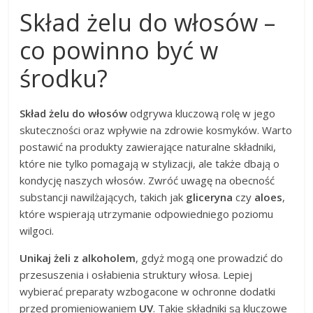
Skład żelu do włosów –
co powinno być w
środku?
Skład żelu do włosów
odgrywa kluczową rolę w jego
skuteczności oraz wpływie na zdrowie kosmyków. Warto
postawić na produkty zawierające naturalne składniki,
które nie tylko pomagają w stylizacji, ale także dbają o
kondycję naszych włosów. Zwróć uwagę na obecność
substancji nawilżających, takich jak
gliceryna
czy
aloes
,
które wspierają utrzymanie odpowiedniego poziomu
wilgoci.
Unikaj żeli z alkoholem
, gdyż mogą one prowadzić do
przesuszenia i osłabienia struktury włosa. Lepiej
wybierać preparaty wzbogacone w ochronne dodatki
przed promieniowaniem
UV
. Takie składniki są kluczowe