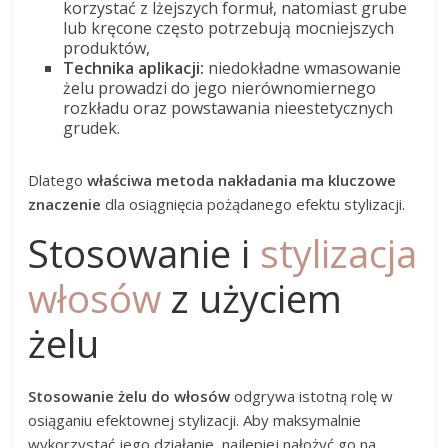
korzystać z lżejszych formuł, natomiast grube
lub kręcone często potrzebują mocniejszych
produktów,
Technika aplikacji:
niedokładne wmasowanie
żelu prowadzi do jego nierównomiernego
rozkładu oraz powstawania nieestetycznych
grudek.
Dlatego
właściwa metoda nakładania ma kluczowe
znaczenie
dla osiągnięcia pożądanego efektu stylizacji.
Stosowanie i
stylizacja
włosów
z użyciem
żelu
Stosowanie żelu do włosów
odgrywa istotną rolę w
osiąganiu efektownej stylizacji. Aby maksymalnie
wykorzystać jego działanie, najlepiej nałożyć go na