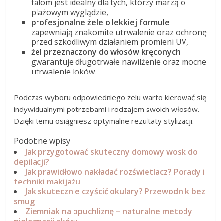
falom jest idealny dla tych, którzy marzą o
plażowym wyglądzie,
profesjonalne żele o lekkiej formule
zapewniają znakomite utrwalenie oraz ochronę
przed szkodliwym działaniem promieni UV,
żel przeznaczony do włosów kręconych
gwarantuje długotrwałe nawilżenie oraz mocne
utrwalenie loków.
Podczas wyboru odpowiedniego żelu warto kierować się
indywidualnymi potrzebami i rodzajem swoich włosów.
Dzięki temu osiągniesz optymalne rezultaty stylizacji.
Podobne wpisy
Jak przygotować skuteczny domowy wosk do
depilacji?
Jak prawidłowo nakładać rozświetlacz? Porady i
techniki makijażu
Jak skutecznie czyścić okulary? Przewodnik bez
smug
Ziemniak na opuchliznę – naturalne metody