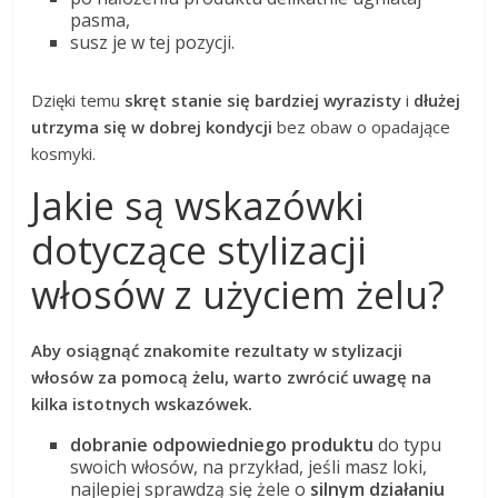
pasma,
susz je w tej pozycji.
Dzięki temu
skręt stanie się bardziej wyrazisty
i
dłużej
utrzyma się w dobrej kondycji
bez obaw o opadające
kosmyki.
Jakie są wskazówki
dotyczące stylizacji
włosów z użyciem żelu?
Aby osiągnąć znakomite rezultaty w stylizacji
włosów za pomocą żelu, warto zwrócić uwagę na
kilka istotnych wskazówek.
dobranie odpowiedniego produktu
do typu
swoich włosów, na przykład, jeśli masz loki,
najlepiej sprawdzą się żele o
silnym działaniu