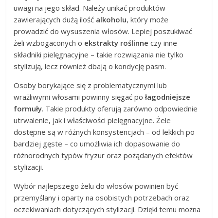
uwagi na jego skład. Należy unikać produktów
zawierających dużą ilość
alkoholu
, który może
prowadzić do wysuszenia włosów. Lepiej poszukiwać
żeli wzbogaconych o
ekstrakty roślinne
czy inne
składniki pielęgnacyjne – takie rozwiązania nie tylko
stylizują, lecz również dbają o kondycję pasm.
Osoby borykające się z problematycznymi lub
wrażliwymi włosami powinny sięgać po
łagodniejsze
formuły
. Takie produkty oferują zarówno odpowiednie
utrwalenie, jak i właściwości pielęgnacyjne. Żele
dostępne są w różnych konsystencjach – od lekkich po
bardziej gęste – co umożliwia ich dopasowanie do
różnorodnych typów fryzur oraz pożądanych efektów
stylizacji.
Wybór najlepszego żelu do włosów powinien być
przemyślany i oparty na osobistych potrzebach oraz
oczekiwaniach dotyczących stylizacji. Dzięki temu można