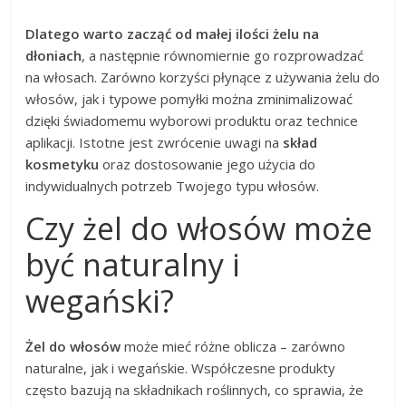
Dlatego warto zacząć od małej ilości żelu na
dłoniach
, a następnie równomiernie go rozprowadzać
na włosach. Zarówno korzyści płynące z używania żelu do
włosów, jak i typowe pomyłki można zminimalizować
dzięki świadomemu wyborowi produktu oraz technice
aplikacji. Istotne jest zwrócenie uwagi na
skład
kosmetyku
oraz dostosowanie jego użycia do
indywidualnych potrzeb Twojego typu włosów.
Czy żel do włosów może
być naturalny i
wegański?
Żel do włosów
może mieć różne oblicza – zarówno
naturalne, jak i wegańskie. Współczesne produkty
często bazują na składnikach roślinnych, co sprawia, że