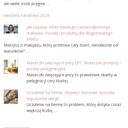
ale wiele osób pragnie …
niedziela handlowa 2024
Jak uzyskać efekt trwałego i wodoodpornego
makijażu: Porady i produkty dla długotrwałego
efektu
Marzysz o makijażu, który przetrwa cały dzień, niezależnie od
warunków? …
Maseczki zwężające pory DIY: Skuteczne przepisy i
porady pielęgnacyjne
Maseczki zwężające pory to prawdziwe skarby w
pielęgnacji cery tłustej …
Uczulenie na hennę: objawy i domowe sposoby
łagodzenia alergii
Uczulenie na hennę to problem, który dotyka coraz
większą liczbę …