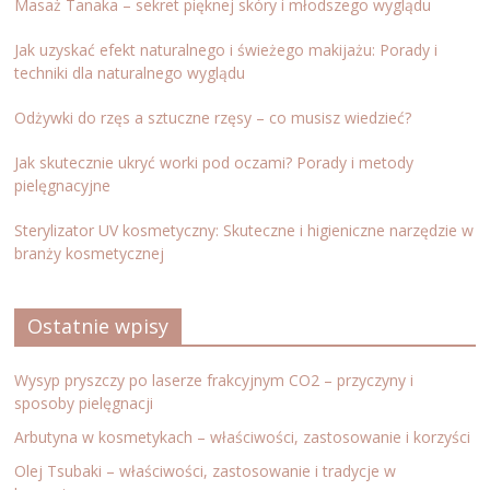
Masaż Tanaka – sekret pięknej skóry i młodszego wyglądu
Jak uzyskać efekt naturalnego i świeżego makijażu: Porady i
techniki dla naturalnego wyglądu
Odżywki do rzęs a sztuczne rzęsy – co musisz wiedzieć?
Jak skutecznie ukryć worki pod oczami? Porady i metody
pielęgnacyjne
Sterylizator UV kosmetyczny: Skuteczne i higieniczne narzędzie w
branży kosmetycznej
Ostatnie wpisy
Wysyp pryszczy po laserze frakcyjnym CO2 – przyczyny i
sposoby pielęgnacji
Arbutyna w kosmetykach – właściwości, zastosowanie i korzyści
Olej Tsubaki – właściwości, zastosowanie i tradycje w