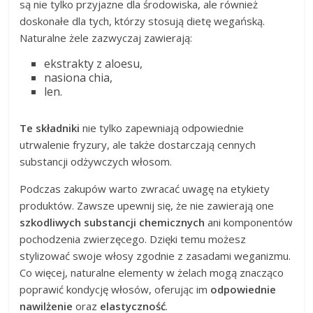
są nie tylko przyjazne dla środowiska, ale również
doskonałe dla tych, którzy stosują dietę wegańską.
Naturalne żele zazwyczaj zawierają:
ekstrakty z aloesu,
nasiona chia,
len.
Te składniki
nie tylko zapewniają odpowiednie
utrwalenie fryzury, ale także dostarczają cennych
substancji odżywczych włosom.
Podczas zakupów warto zwracać uwagę na etykiety
produktów. Zawsze upewnij się, że nie zawierają one
szkodliwych substancji chemicznych
ani komponentów
pochodzenia zwierzęcego. Dzięki temu możesz
stylizować swoje włosy zgodnie z zasadami weganizmu.
Co więcej, naturalne elementy w żelach mogą znacząco
poprawić kondycję włosów, oferując im
odpowiednie
nawilżenie
oraz
elastyczność
.