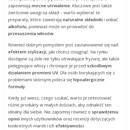
zapewniają
mocne utrwalenie
. Kluczowe jest także
zwrócenie uwagi na skład – warto wybierać te
preparaty, które zawierają
naturalne składniki
i unikać
alkoholu
, ponieważ może on prowadzić do
przesuszenia włosów
.
Również dobrym pomysłem jest zastanowienie się nad
efektem stylizacji
, jaki chcesz osiągnąć. Na rynku
dostępne są żele nie tylko utrwalające fryzurę, ale także
pielęgnujące włosy i chroniące je przed
szkodliwym
działaniem promieni UV
. Dla osób borykających się z
problemami skórnymi poleca się
hipoalergiczne
formuły
.
Kiedy już wiesz, czego szukać, warto przetestować
różne produkty w małych ilościach, aby odnaleźć ten
idealny dla siebie. Nie zapomnij również o
sprawdzeniu
opinii
innych użytkowników oraz recenzji dotyczących
konkretnych marek i ich
efektywności
.