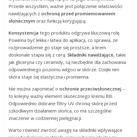
Przede wszystkim, ważne jest połączenie właściwości
nawilżających z
ochroną przed promieniowaniem
słonecznym
oraz funkcją korygującą.
Konsystencja
tego produktu odgrywa kluczową rolę.
Powinna być lekka i łatwa do aplikacji, co sprawia, że
rozprowadzenie go staje się prostsze, a krem
doskonale stapia się z cerą.
Składniki nawilżające
, takie
jak gliceryna czy ceramidy, są niezbędne dla zachowania
odpowiedniego poziomu wilgoci w skórze. Dzięki nim
skóra staje się elastyczna i promienna.
Nie można zapominać o
ochronie przeciwsłonecznej
–
to kolejny ważny element skutecznego kremu BB.
Odpowiednio dobrane filtry UV chronią skórę przed
szkodliwym działaniem słońca, co ma szczególne
znaczenie w codziennej pielęgnacji.
Warto również zwrócić uwagę na składniki wpływające