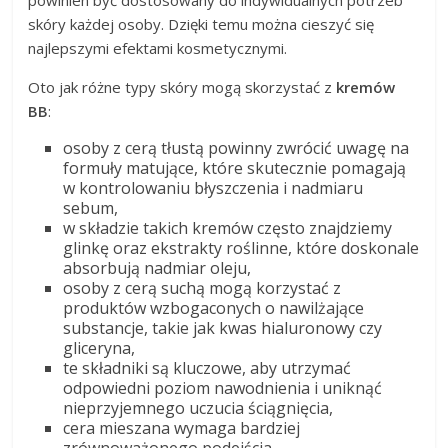
powinien być dostosowany do indywidualnych potrzeb
skóry każdej osoby. Dzięki temu można cieszyć się
najlepszymi efektami kosmetycznymi.
Oto jak różne typy skóry mogą skorzystać z
kremów
BB
:
osoby z cerą tłustą powinny zwrócić uwagę na
formuły matujące, które skutecznie pomagają
w kontrolowaniu błyszczenia i nadmiaru
sebum,
w składzie takich kremów często znajdziemy
glinkę oraz ekstrakty roślinne, które doskonale
absorbują nadmiar oleju,
osoby z cerą suchą mogą korzystać z
produktów wzbogaconych o nawilżające
substancje, takie jak kwas hialuronowy czy
gliceryna,
te składniki są kluczowe, aby utrzymać
odpowiedni poziom nawodnienia i uniknąć
nieprzyjemnego uczucia ściągnięcia,
cera mieszana wymaga bardziej