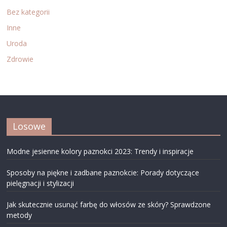
Bez kategorii
Inne
Uroda
Zdrowie
Losowe
Modne jesienne kolory paznokci 2023: Trendy i inspiracje
Sposoby na piękne i zadbane paznokcie: Porady dotyczące
pielęgnacji i stylizacji
Jak skutecznie usunąć farbę do włosów ze skóry? Sprawdzone
metody