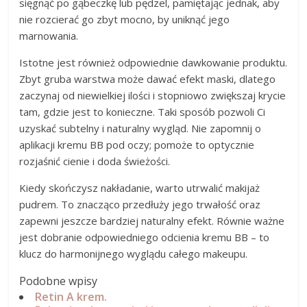
sięgnąć po gąbeczkę lub pędzel, pamiętając jednak, aby
nie rozcierać go zbyt mocno, by uniknąć jego
marnowania.
Istotne jest również odpowiednie dawkowanie produktu.
Zbyt gruba warstwa może dawać efekt maski, dlatego
zaczynaj od niewielkiej ilości i stopniowo zwiększaj krycie
tam, gdzie jest to konieczne. Taki sposób pozwoli Ci
uzyskać subtelny i naturalny wygląd. Nie zapomnij o
aplikacji kremu BB pod oczy; pomoże to optycznie
rozjaśnić cienie i doda świeżości.
Kiedy skończysz nakładanie, warto utrwalić makijaż
pudrem. To znacząco przedłuży jego trwałość oraz
zapewni jeszcze bardziej naturalny efekt. Równie ważne
jest dobranie odpowiedniego odcienia kremu BB – to
klucz do harmonijnego wyglądu całego makeupu.
Podobne wpisy
Retin A krem.