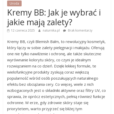
Uroda
Kremy BB: Jak je wybrać i
jakie mają zalety?
12 czerwca 2025
naturnika.pl
Brak komentarzy
Kremy BB, czyli Blemish Balm, to rewolucyjny kosmetyk,
który łączy w sobie zalety pielęgnacji i makijażu. Oferują
one nie tylko nawilżenie i ochronę, ale także skuteczne
wyrównanie kolorytu skóry, co czyni je idealnym
rozwiązaniem na co dzień. Dzięki lekkiej formule, te
wielofunkcyjne produkty zyskują coraz większą
popularność wśród osób poszukujących naturalnego
efektu bez obciążania cery. Co więcej, wiele z nich
wzbogaconych jest o składniki aktywne oraz filtry UV, co
sprawia, że oprócz estetycznych, pełnią również funkcje
ochronne. W erze, gdy zdrowie skóry staje się
priorytetem, warto przyjrzeć się bliżej tym