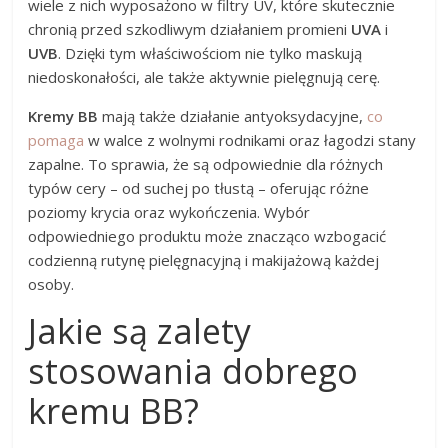
wiele z nich wyposażono w filtry UV, które skutecznie
chronią przed szkodliwym działaniem promieni
UVA
i
UVB
. Dzięki tym właściwościom nie tylko maskują
niedoskonałości, ale także aktywnie pielęgnują cerę.
Kremy BB
mają także działanie antyoksydacyjne,
co
pomaga
w walce z wolnymi rodnikami oraz łagodzi stany
zapalne. To sprawia, że są odpowiednie dla różnych
typów cery – od suchej po tłustą – oferując różne
poziomy krycia oraz wykończenia. Wybór
odpowiedniego produktu może znacząco wzbogacić
codzienną rutynę pielęgnacyjną i makijażową każdej
osoby.
Jakie są zalety
stosowania dobrego
kremu BB?