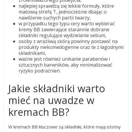
zrównoważonego podejścia,
najlepiej sprawdzą się lekkie formuły, które
matowią strefę T, jednocześnie dbając o
nawilżenie suchych partii twarzy,
w przypadku tego typu cery warto wybierać
kremy BB zawierające starannie dobrane
składniki regulujące wydzielanie sebum,
osoby z wrażliwą skórą powinny postawić na
produkty niekomedogenne oraz te z łagodnymi
składnikami,
ważne jest również unikanie parabenów i
sztucznych barwników, aby minimalizować
ryzyko podrażnień.
Jakie składniki warto
mieć na uwadze w
kremach BB?
W kremach BB kluczowe są składniki, które mają istotny