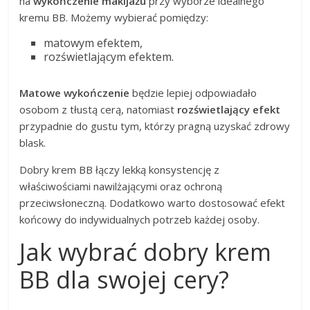
na
wykończenie makijażu
przy wyborze idealnego
kremu BB. Możemy wybierać pomiędzy:
matowym efektem,
rozświetlającym efektem.
Matowe wykończenie
będzie lepiej odpowiadało
osobom z tłustą cerą, natomiast
rozświetlający efekt
przypadnie do gustu tym, którzy pragną uzyskać zdrowy
blask.
Dobry krem BB łączy lekką konsystencję z
właściwościami nawilżającymi oraz ochroną
przeciwsłoneczną. Dodatkowo warto dostosować efekt
końcowy do indywidualnych potrzeb każdej osoby.
Jak wybrać dobry krem
BB dla swojej cery?