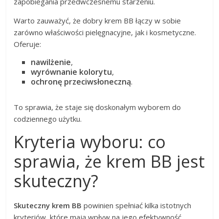
zapobiegania przedwczesnemu starzeniu.
Warto zauważyć, że dobry krem BB łączy w sobie
zarówno właściwości pielęgnacyjne, jak i kosmetyczne.
Oferuje:
nawilżenie
,
wyrównanie kolorytu
,
ochronę przeciwsłoneczną
.
To sprawia, że staje się doskonałym wyborem do
codziennego użytku.
Kryteria wyboru: co
sprawia, że krem BB jest
skuteczny?
Skuteczny krem BB
powinien spełniać kilka istotnych
kryteriów, które mają wpływ na jego efektywność.