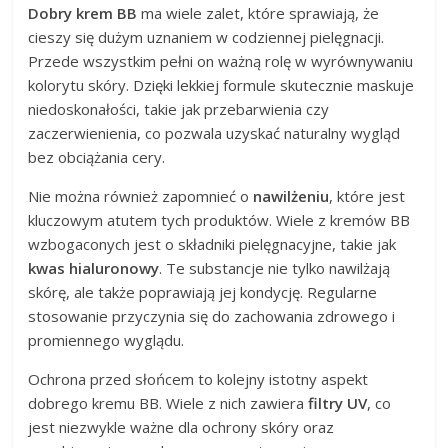
Dobry krem BB
ma wiele zalet, które sprawiają, że
cieszy się dużym uznaniem w codziennej pielęgnacji.
Przede wszystkim pełni on ważną rolę w wyrównywaniu
kolorytu skóry. Dzięki lekkiej formule skutecznie maskuje
niedoskonałości, takie jak przebarwienia czy
zaczerwienienia, co pozwala uzyskać naturalny wygląd
bez obciążania cery.
Nie można również zapomnieć o
nawilżeniu
, które jest
kluczowym atutem tych produktów. Wiele z kremów BB
wzbogaconych jest o składniki pielęgnacyjne, takie jak
kwas hialuronowy
. Te substancje nie tylko nawilżają
skórę, ale także poprawiają jej kondycję. Regularne
stosowanie przyczynia się do zachowania zdrowego i
promiennego wyglądu.
Ochrona przed słońcem to kolejny istotny aspekt
dobrego kremu BB. Wiele z nich zawiera
filtry UV
, co
jest niezwykle ważne dla ochrony skóry oraz