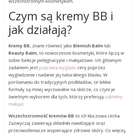
wszechstronnym kosmetykom.
Czym są kremy BB i
jak działają?
Kremy BB
, znane również jako
Blemish Balm
lub
Beauty Balm
, to nowoczesne kosmetyki, które łączą w
sobie funkcje pielęgnacyjne i makijażowe. Ich głównym
zadaniem jest
poprawa wyglądu
cery poprzez
wygładzenie i nadanie jej naturalnego blasku. W
porównaniu do tradycyjnych podkładów, te lekkie
formuły są mniej wyczuwalne na skórze, co czyni je
świetnym wyborem dla tych, którzy preferują
subtelny
makijaż
.
Wszechstronność kremów BB
to ich kluczowa cecha.
Zazwyczaj zawierają składniki nawilżające oraz
przeciwutleniacze wspierające zdrowie skóry. Co więcej,