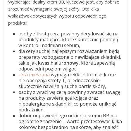
Wybierając idealny krem BB, kluczowe jest, aby dobrze
zrozumieć wymagania swojej skóry. Oto kilka
wskazówek dotyczących wyboru odpowiedniego
produktu:
osoby z tłustą cerą powinny decydować się na
produkty matujące, które skutecznie pomogą
w kontroli nadmiaru sebum,
dla cery suchej najlepszym rozwiązaniem będą
preparaty wzbogacone o nawilżające składniki,
takie jak
kwas hialuronowy
, które zapewnią
odpowiedni poziom wilgoci,
cera mieszana
wymaga lekkich formuł, które
nie obciążają strefy T, a jednocześnie
skutecznie nawilżają suche partie skóry,
osoby z wrażliwą cerą powinny zwracać uwagę
na produkty zawierające kojące oraz
hipoalergiczne składniki, co pomoże uniknąć
podrażnień,
dobór odpowiedniego odcienia kremu BB ma
ogromne znaczenie – warto przetestować kilka
kolorów bezpośrednio na skórze, aby znaleźć