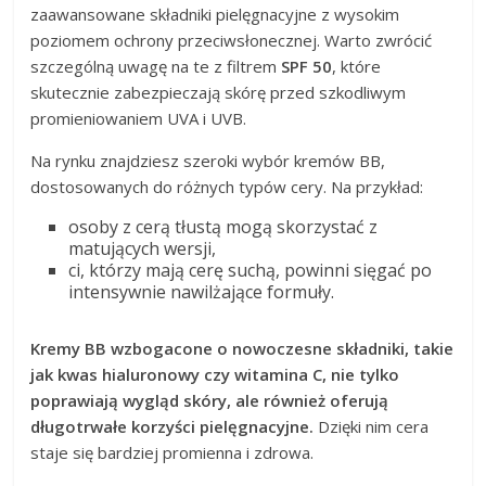
zaawansowane składniki pielęgnacyjne z wysokim
poziomem ochrony przeciwsłonecznej. Warto zwrócić
szczególną uwagę na te z filtrem
SPF 50
, które
skutecznie zabezpieczają skórę przed szkodliwym
promieniowaniem UVA i UVB.
Na rynku znajdziesz szeroki wybór kremów BB,
dostosowanych do różnych typów cery. Na przykład:
osoby z cerą tłustą mogą skorzystać z
matujących wersji,
ci, którzy mają cerę suchą, powinni sięgać po
intensywnie nawilżające formuły.
Kremy BB wzbogacone o nowoczesne składniki, takie
jak kwas hialuronowy czy witamina C, nie tylko
poprawiają wygląd skóry, ale również oferują
długotrwałe korzyści pielęgnacyjne.
Dzięki nim cera
staje się bardziej promienna i zdrowa.