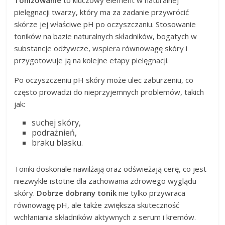
Tonizowanie
to kluczowy element w naturalnej
pielęgnacji twarzy, który ma za zadanie przywrócić
skórze jej właściwe pH po oczyszczaniu. Stosowanie
toników na bazie naturalnych składników, bogatych w
substancje odżywcze, wspiera równowagę skóry i
przygotowuje ją na kolejne etapy pielęgnacji.
Po oczyszczeniu pH skóry może ulec zaburzeniu, co
często prowadzi do nieprzyjemnych problemów, takich
jak:
suchej skóry,
podrażnień,
braku blasku.
Toniki doskonale nawilżają oraz odświeżają cerę, co jest
niezwykle istotne dla zachowania zdrowego wyglądu
skóry.
Dobrze dobrany tonik
nie tylko przywraca
równowagę pH, ale także zwiększa skuteczność
wchłaniania składników aktywnych z serum i kremów.