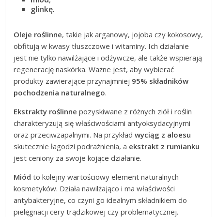
glinkę
.
Oleje roślinne
, takie jak arganowy, jojoba czy kokosowy,
obfitują w kwasy tłuszczowe i witaminy. Ich działanie
jest nie tylko nawilżające i odżywcze, ale także wspierają
regenerację naskórka. Ważne jest, aby wybierać
produkty zawierające przynajmniej
95% składników
pochodzenia naturalnego
.
Ekstrakty roślinne
pozyskiwane z różnych ziół i roślin
charakteryzują się właściwościami antyoksydacyjnymi
oraz przeciwzapalnymi. Na przykład
wyciąg z aloesu
skutecznie łagodzi podrażnienia, a
ekstrakt z rumianku
jest ceniony za swoje kojące działanie.
Miód
to kolejny wartościowy element naturalnych
kosmetyków. Działa nawilżająco i ma właściwości
antybakteryjne, co czyni go idealnym składnikiem do
pielęgnacji cery trądzikowej czy problematycznej.