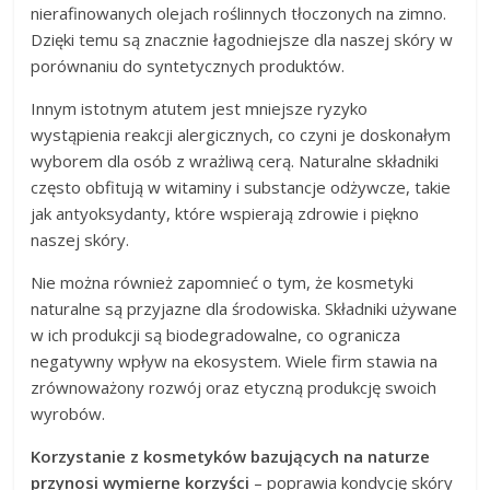
nierafinowanych olejach roślinnych tłoczonych na zimno.
Dzięki temu są znacznie łagodniejsze dla naszej skóry w
porównaniu do syntetycznych produktów.
Innym istotnym atutem jest mniejsze ryzyko
wystąpienia reakcji alergicznych, co czyni je doskonałym
wyborem dla osób z wrażliwą cerą. Naturalne składniki
często obfitują w witaminy i substancje odżywcze, takie
jak antyoksydanty, które wspierają zdrowie i piękno
naszej skóry.
Nie można również zapomnieć o tym, że kosmetyki
naturalne są przyjazne dla środowiska. Składniki używane
w ich produkcji są biodegradowalne, co ogranicza
negatywny wpływ na ekosystem. Wiele firm stawia na
zrównoważony rozwój oraz etyczną produkcję swoich
wyrobów.
Korzystanie z kosmetyków bazujących na naturze
przynosi wymierne korzyści
– poprawia kondycję skóry