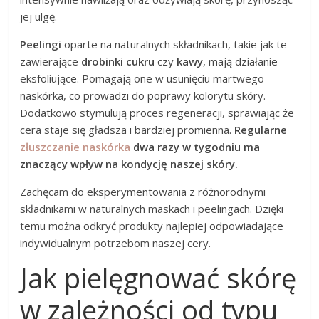
jej ulgę.
Peelingi
oparte na naturalnych składnikach, takie jak te
zawierające
drobinki cukru
czy
kawy
, mają działanie
eksfoliujące. Pomagają one w usunięciu martwego
naskórka, co prowadzi do poprawy kolorytu skóry.
Dodatkowo stymulują proces regeneracji, sprawiając że
cera staje się gładsza i bardziej promienna.
Regularne
złuszczanie naskórka
dwa razy w tygodniu ma
znaczący wpływ na kondycję naszej skóry.
Zachęcam do eksperymentowania z różnorodnymi
składnikami w naturalnych maskach i peelingach. Dzięki
temu można odkryć produkty najlepiej odpowiadające
indywidualnym potrzebom naszej cery.
Jak pielęgnować skórę
w zależności od typu