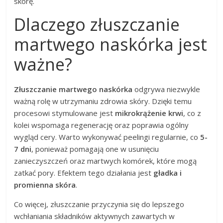
skórę.
Dlaczego złuszczanie
martwego naskórka jest
ważne?
Złuszczanie martwego naskórka
odgrywa niezwykle
ważną rolę w utrzymaniu zdrowia skóry. Dzięki temu
procesowi stymulowane jest
mikrokrążenie krwi
, co z
kolei wspomaga regenerację oraz poprawia ogólny
wygląd cery. Warto wykonywać peelingi regularnie, co
5-
7 dni
, ponieważ pomagają one w usunięciu
zanieczyszczeń oraz martwych komórek, które mogą
zatkać pory. Efektem tego działania jest
gładka i
promienna skóra
.
Co więcej, złuszczanie przyczynia się do lepszego
wchłaniania składników aktywnych zawartych w