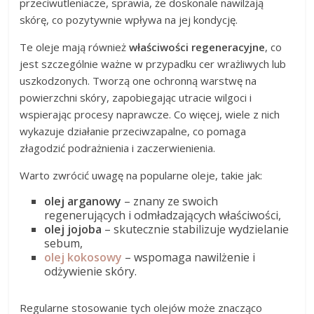
przeciwutleniacze, sprawia, że doskonale nawilżają
skórę, co pozytywnie wpływa na jej kondycję.
Te oleje mają również
właściwości regeneracyjne
, co
jest szczególnie ważne w przypadku cer wrażliwych lub
uszkodzonych. Tworzą one ochronną warstwę na
powierzchni skóry, zapobiegając utracie wilgoci i
wspierając procesy naprawcze. Co więcej, wiele z nich
wykazuje działanie przeciwzapalne, co pomaga
złagodzić podrażnienia i zaczerwienienia.
Warto zwrócić uwagę na popularne oleje, takie jak:
olej arganowy
– znany ze swoich
regenerujących i odmładzających właściwości,
olej jojoba
– skutecznie stabilizuje wydzielanie
sebum,
olej kokosowy
– wspomaga nawilżenie i
odżywienie skóry.
Regularne stosowanie tych olejów może znacząco