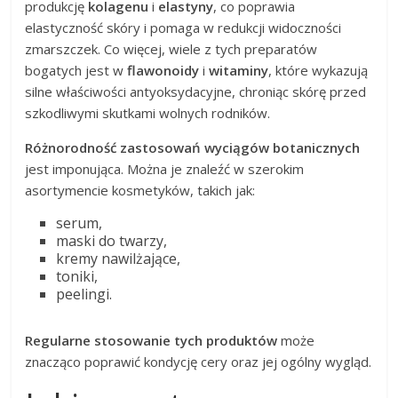
produkcję
kolagenu
i
elastyny
, co poprawia
elastyczność skóry i pomaga w redukcji widoczności
zmarszczek. Co więcej, wiele z tych preparatów
bogatych jest w
flawonoidy
i
witaminy
, które wykazują
silne właściwości antyoksydacyjne, chroniąc skórę przed
szkodliwymi skutkami wolnych rodników.
Różnorodność zastosowań wyciągów botanicznych
jest imponująca. Można je znaleźć w szerokim
asortymencie kosmetyków, takich jak:
serum,
maski do twarzy,
kremy nawilżające,
toniki,
peelingi.
Regularne stosowanie tych produktów
może
znacząco poprawić kondycję cery oraz jej ogólny wygląd.