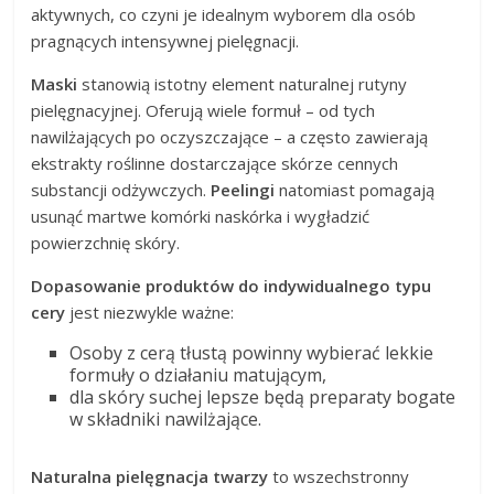
aktywnych, co czyni je idealnym wyborem dla osób
pragnących intensywnej pielęgnacji.
Maski
stanowią istotny element naturalnej rutyny
pielęgnacyjnej. Oferują wiele formuł – od tych
nawilżających po oczyszczające – a często zawierają
ekstrakty roślinne dostarczające skórze cennych
substancji odżywczych.
Peelingi
natomiast pomagają
usunąć martwe komórki naskórka i wygładzić
powierzchnię skóry.
Dopasowanie produktów do indywidualnego typu
cery
jest niezwykle ważne:
Osoby z cerą tłustą powinny wybierać lekkie
formuły o działaniu matującym,
dla skóry suchej lepsze będą preparaty bogate
w składniki nawilżające.
Naturalna pielęgnacja twarzy
to wszechstronny