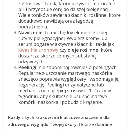
zastosować tonik, który przywróci naturalne
pH i przygotuje cerę do dalszej pielęgnacji.
Wiele toników zawiera składniki roślinne, które
dodatkowo nawilżają oraz łagodzą
podrażnienia.
Nawilżenie:
to niezbędny element każdej
rutyny pielęgnacyjnej. Wybierz kremy lub
serum bogate w aktywne składniki, takie jak
kwas hialuronowy
czy
oleje roślinne
, które
dostarczą skórze cennych substancji
odżywczych.
Peelingi:
nie zapominaj również o peelingach!
Regularne złuszczanie martwego naskórka
znacząco poprawia wygląd cery i wspomaga jej
regenerację. Peelingi enzymatyczne lub
mechaniczne najlepiej stosować 1-2 razy w
tygodniu, aby skutecznie usunąć martwe
komórki naskórka i pobudzić krążenie.
Każdy z tych kroków ma kluczowe znaczenie dla
zdrowego wyglądu Twojej skóry.
Dobrze dobrane