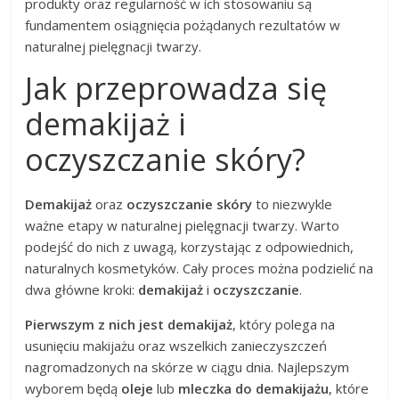
produkty oraz regularność w ich stosowaniu są
fundamentem osiągnięcia pożądanych rezultatów w
naturalnej pielęgnacji twarzy.
Jak przeprowadza się
demakijaż i
oczyszczanie skóry?
Demakijaż
oraz
oczyszczanie skóry
to niezwykle
ważne etapy w naturalnej pielęgnacji twarzy. Warto
podejść do nich z uwagą, korzystając z odpowiednich,
naturalnych kosmetyków. Cały proces można podzielić na
dwa główne kroki:
demakijaż
i
oczyszczanie
.
Pierwszym z nich jest demakijaż
, który polega na
usunięciu makijażu oraz wszelkich zanieczyszczeń
nagromadzonych na skórze w ciągu dnia. Najlepszym
wyborem będą
oleje
lub
mleczka do demakijażu
, które