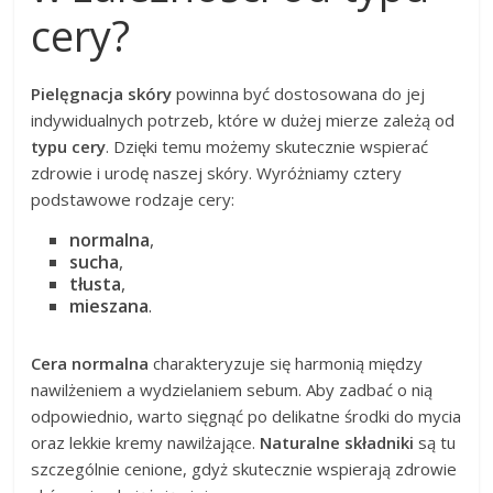
cery?
Pielęgnacja skóry
powinna być dostosowana do jej
indywidualnych potrzeb, które w dużej mierze zależą od
typu cery
. Dzięki temu możemy skutecznie wspierać
zdrowie i urodę naszej skóry. Wyróżniamy cztery
podstawowe rodzaje cery:
normalna
,
sucha
,
tłusta
,
mieszana
.
Cera normalna
charakteryzuje się harmonią między
nawilżeniem a wydzielaniem sebum. Aby zadbać o nią
odpowiednio, warto sięgnąć po delikatne środki do mycia
oraz lekkie kremy nawilżające.
Naturalne składniki
są tu
szczególnie cenione, gdyż skutecznie wspierają zdrowie