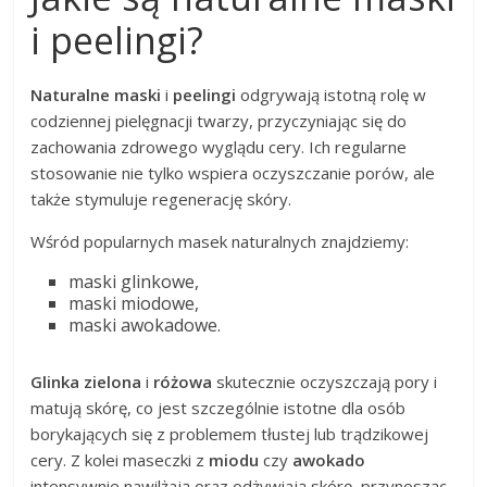
i peelingi?
Naturalne maski
i
peelingi
odgrywają istotną rolę w
codziennej pielęgnacji twarzy, przyczyniając się do
zachowania zdrowego wyglądu cery. Ich regularne
stosowanie nie tylko wspiera oczyszczanie porów, ale
także stymuluje regenerację skóry.
Wśród popularnych masek naturalnych znajdziemy:
maski glinkowe,
maski miodowe,
maski awokadowe.
Glinka zielona
i
różowa
skutecznie oczyszczają pory i
matują skórę, co jest szczególnie istotne dla osób
borykających się z problemem tłustej lub trądzikowej
cery. Z kolei maseczki z
miodu
czy
awokado
intensywnie nawilżają oraz odżywiają skórę, przynosząc