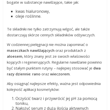
bogate w substancje nawilżające, takie jak:
kwas hialuronowy,
oleje roślinne.
Te składniki nie tylko zatrzymują wilgoć, ale także
dostarczają skórze cennych składników odżywczych.
W codziennej pielęgnacji nie można zapominać o
maseczkach nawilżających
oraz produktach z
aloesem
, który znany jest ze swoich właściwości
kojących i regenerujących. Regularne nawilżanie powinno
być stałym punktem rutyny – najlepiej stosować je
dwa
razy dziennie
:
rano
oraz
wieczorem
.
Aby osiągnąć najlepsze efekty, ważna jest odpowiednia
kolejność aplikacji kosmetyków:
Oczyścić twarz i przywrócić jej pH za pomocą
toniku,
Nałożyć serum z dużą ilością aktywnych