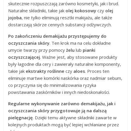
skutecznie rozpuszczają zarówno kosmetyki, jak i brud.
Naturalne składniki, takie jak
olej kokosowy
czy
olej
jojoba
, nie tylko eliminują resztki makijażu, ale także
dostarczają skórze cennych substancji odżywczych.
Po zakończeniu demakijażu przystępujemy do
oczyszczania skóry
. Ten krok ma na celu dokładne
umycie twarzy przy pomocy
żelu
lub
pianki
oczyszczającej
. Ważne jest, aby stosowane produkty
były łagodne dla cery i zawierały naturalne komponenty,
takie jak
ekstrakty roślinne
czy
aloes
. Proces ten
eliminuje martwe komórki naskórka oraz nadmiar sebum,
co przyczynia się do minimalizowania ryzyka
powstawania zaskórników i innych niedoskonałości.
Regularne wykonywanie zarówno demakijażu, jak i
oczyszczania skóry przygotowuje ją na dalszą
pielęgnację
. Dzięki temu aktywne składniki zawarte w
kolejnych produktach mogą być lepiej wchłaniane przez