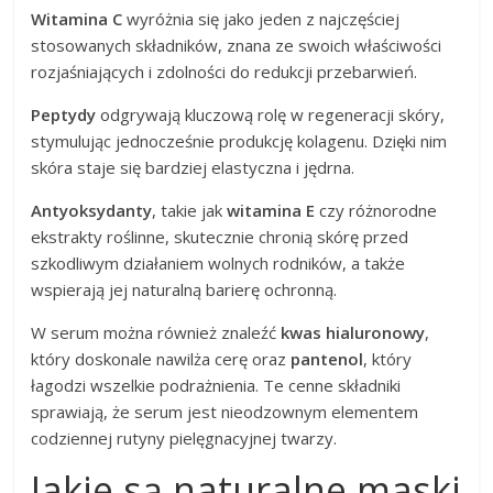
Witamina C
wyróżnia się jako jeden z najczęściej
stosowanych składników, znana ze swoich właściwości
rozjaśniających i zdolności do redukcji przebarwień.
Peptydy
odgrywają kluczową rolę w regeneracji skóry,
stymulując jednocześnie produkcję kolagenu. Dzięki nim
skóra staje się bardziej elastyczna i jędrna.
Antyoksydanty
, takie jak
witamina E
czy różnorodne
ekstrakty roślinne, skutecznie chronią skórę przed
szkodliwym działaniem wolnych rodników, a także
wspierają jej naturalną barierę ochronną.
W serum można również znaleźć
kwas hialuronowy
,
który doskonale nawilża cerę oraz
pantenol
, który
łagodzi wszelkie podrażnienia. Te cenne składniki
sprawiają, że serum jest nieodzownym elementem
codziennej rutyny pielęgnacyjnej twarzy.
Jakie są naturalne maski