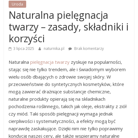
Uroda
Naturalna pielęgnacja
twarzy – zasady, składniki i
korzyści
3 lipca 2025
naturnika.pl
Brak komentarzy
Naturalna
pielęgnacja twarzy
zyskuje na popularności,
stając się nie tylko trendem, ale i świadomym wyborem
wielu osób dbających o zdrowie swojej skóry. W
przeciwieństwie do syntetycznych kosmetyków, które
mogą zawierać drażniące substancje chemiczne,
naturalne produkty opierają się na składnikach
pochodzenia roślinnego, takich jak oleje, ekstrakty z ziół
czy miód. Taki sposób pielęgnacji wymaga jednak
cierpliwości i systematyczności, a efekty mogą być
naprawdę zaskakujące. Dzięki nim nie tylko poprawimy
kondycję naszej cery, ale także wspieramy naturalne